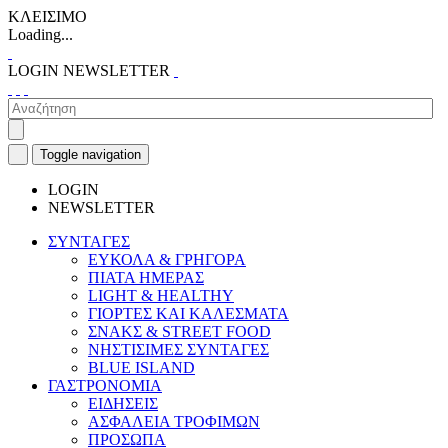
ΚΛΕΙΣΙΜΟ
Loading...
LOGIN
NEWSLETTER
Toggle navigation
LOGIN
NEWSLETTER
ΣΥΝΤΑΓΕΣ
ΕΥΚΟΛΑ & ΓΡΗΓΟΡΑ
ΠΙΑΤΑ ΗΜΕΡΑΣ
LIGHT & HEALTHY
ΓΙΟΡΤΕΣ ΚΑΙ ΚΑΛΕΣΜΑΤΑ
ΣΝΑΚΣ & STREET FOOD
ΝΗΣΤΙΣΙΜΕΣ ΣΥΝΤΑΓΕΣ
BLUE ISLAND
ΓΑΣΤΡΟΝΟΜΙΑ
ΕΙΔΗΣΕΙΣ
ΑΣΦΑΛΕΙΑ ΤΡΟΦΙΜΩΝ
ΠΡΟΣΩΠΑ