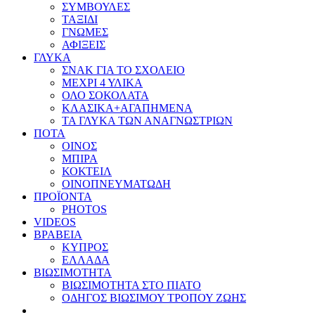
ΣΥΜΒΟΥΛΕΣ
ΤΑΞΙΔΙ
ΓΝΩΜΕΣ
ΑΦΙΞΕΙΣ
ΓΛΥΚΑ
ΣΝΑΚ ΓΙΑ ΤΟ ΣΧΟΛΕΙΟ
ΜΕΧΡΙ 4 ΥΛΙΚΑ
ΟΛΟ ΣΟΚΟΛΑΤΑ
ΚΛΑΣΙΚΑ+ΑΓΑΠΗΜΕΝΑ
ΤΑ ΓΛΥΚΑ ΤΩΝ ΑΝΑΓΝΩΣΤΡΙΩΝ
ΠΟΤΑ
ΟΙΝΟΣ
ΜΠΙΡΑ
ΚΟΚΤΕΙΛ
ΟΙΝΟΠΝΕΥΜΑΤΩΔΗ
ΠΡΟΪΟΝΤΑ
PHOTOS
VIDEOS
ΒΡΑΒΕΙΑ
ΚΥΠΡΟΣ
ΕΛΛΑΔΑ
ΒΙΩΣΙΜΟΤΗΤΑ
ΒΙΩΣΙΜΟΤΗΤΑ ΣΤΟ ΠΙΑΤΟ
ΟΔΗΓΟΣ ΒΙΩΣΙΜΟΥ ΤΡΟΠΟΥ ΖΩΗΣ