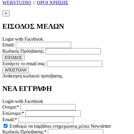
WEBSTUDIO
|
ΟΡΟΙ ΧΡΗΣΗΣ
×
ΕΙΣΟΔΟΣ ΜΕΛΩΝ
Login with Facebook
Email:
Κωδικός Πρόσβασης:
ΕΙΣΟΔΟΣ
Εισάγετε το email σας:
ΑΠΟΣΤΟΛΗ
Ανάκτηση κωδικού πρόσβασης
ΝΕΑ ΕΓΓΡΑΦΗ
Login with Facebook
Ονομα:*
Επώνυμο:*
Email:*
Επιθυμώ να λαμβάνω ενημερώσεις μέσω Newsletter
Κωδικός Πρόσβασης:*