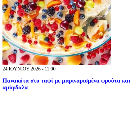
24 ΙΟΥΝΙΟΥ 2026 - 11:00
Πανακότα στο ταψί με μαριναρισμένα φρούτα και
αμύγδαλα