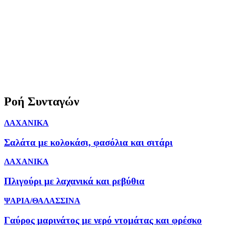
Ροή Συνταγών
ΛΑΧΑΝΙΚΑ
Σαλάτα με κολοκάσι, φασόλια και σιτάρι
ΛΑΧΑΝΙΚΑ
Πλιγούρι με λαχανικά και ρεβύθια
ΨΑΡΙΑ/ΘΑΛΑΣΣΙΝΑ
Γαύρος μαρινάτος με νερό ντομάτας και φρέσκο