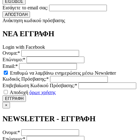
ΕΙΣΟΔΟΣ
Εισάγετε το email σας:
ΑΠΟΣΤΟΛΗ
Ανάκτηση κωδικού πρόσβασης
ΝΕΑ ΕΓΓΡΑΦΗ
Login with Facebook
Ονομα:*
Επώνυμο:*
Email:*
Επιθυμώ να λαμβάνω ενημερώσεις μέσω Newsletter
Κωδικός Πρόσβασης:*
Επιβεβαίωση Κωδικού Πρόσβασης:*
Αποδοχή
όρων χρήσης
ΕΓΓΡΑΦΗ
×
NEWSLETTER - ΕΓΓΡΑΦΗ
Ονομα:*
Επώνυμο:*