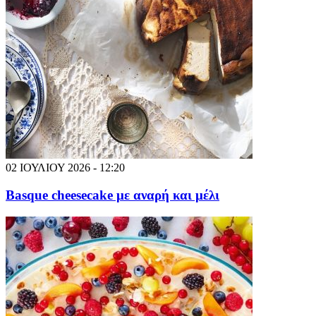
02 ΙΟΥΛΙΟΥ 2026 - 12:20
Basque cheesecake με αναρή και μέλι