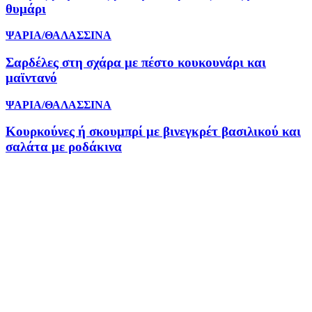
θυμάρι
ΨΑΡΙΑ/ΘΑΛΑΣΣΙΝΑ
Σαρδέλες στη σχάρα με πέστο κουκουνάρι και
μαϊντανό
ΨΑΡΙΑ/ΘΑΛΑΣΣΙΝΑ
Κουρκούνες ή σκουμπρί με βινεγκρέτ βασιλικού και
σαλάτα με ροδάκινα