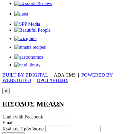
BUILT BY BDIGITAL
| ADA CMS |
POWERED BY
WEBSTUDIO
|
ΟΡΟΙ ΧΡΗΣΗΣ
×
ΕΙΣΟΔΟΣ ΜΕΛΩΝ
Login with Facebook
Email:
Κωδικός Πρόσβασης: