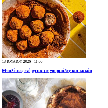
13 ΙΟΥΛΙΟΥ 2026 - 11:00
Μπαλίτσες ενέργειας με χουρμάδες και κακάο