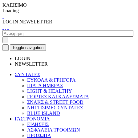
ΚΛΕΙΣΙΜΟ
Loading...
LOGIN
NEWSLETTER
Toggle navigation
LOGIN
NEWSLETTER
ΣΥΝΤΑΓΕΣ
ΕΥΚΟΛΑ & ΓΡΗΓΟΡΑ
ΠΙΑΤΑ ΗΜΕΡΑΣ
LIGHT & HEALTHY
ΓΙΟΡΤΕΣ ΚΑΙ ΚΑΛΕΣΜΑΤΑ
ΣΝΑΚΣ & STREET FOOD
ΝΗΣΤΙΣΙΜΕΣ ΣΥΝΤΑΓΕΣ
BLUE ISLAND
ΓΑΣΤΡΟΝΟΜΙΑ
ΕΙΔΗΣΕΙΣ
ΑΣΦΑΛΕΙΑ ΤΡΟΦΙΜΩΝ
ΠΡΟΣΩΠΑ