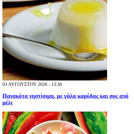
03 ΑΥΓΟΥΣΤΟΥ 2026 - 13:36
Πανακότα νηστίσιμη, με γάλα καρύδας και σος από
μέλι