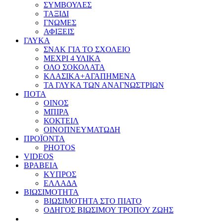
ΣΥΜΒΟΥΛΕΣ
ΤΑΞΙΔΙ
ΓΝΩΜΕΣ
ΑΦΙΞΕΙΣ
ΓΛΥΚΑ
ΣΝΑΚ ΓΙΑ ΤΟ ΣΧΟΛΕΙΟ
ΜΕΧΡΙ 4 ΥΛΙΚΑ
ΟΛΟ ΣΟΚΟΛΑΤΑ
ΚΛΑΣΙΚΑ+ΑΓΑΠΗΜΕΝΑ
ΤΑ ΓΛΥΚΑ ΤΩΝ ΑΝΑΓΝΩΣΤΡΙΩΝ
ΠΟΤΑ
ΟΙΝΟΣ
ΜΠΙΡΑ
ΚΟΚΤΕΙΛ
ΟΙΝΟΠΝΕΥΜΑΤΩΔΗ
ΠΡΟΪΟΝΤΑ
PHOTOS
VIDEOS
ΒΡΑΒΕΙΑ
ΚΥΠΡΟΣ
ΕΛΛΑΔΑ
ΒΙΩΣΙΜΟΤΗΤΑ
ΒΙΩΣΙΜΟΤΗΤΑ ΣΤΟ ΠΙΑΤΟ
ΟΔΗΓΟΣ ΒΙΩΣΙΜΟΥ ΤΡΟΠΟΥ ΖΩΗΣ