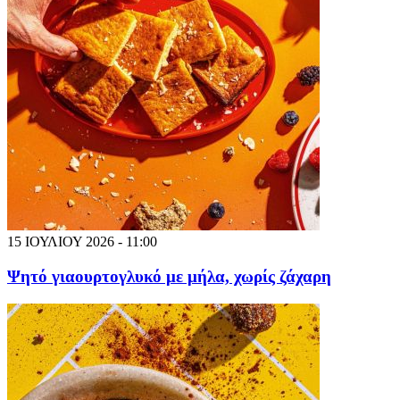
15 ΙΟΥΛΙΟΥ 2026 - 11:00
Ψητό γιαουρτογλυκό με μήλα, χωρίς ζάχαρη