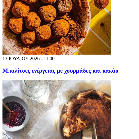
13 ΙΟΥΛΙΟΥ 2026 - 11:00
Μπαλίτσες ενέργειας με χουρμάδες και κακάο