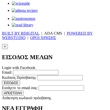
BUILT BY BDIGITAL
| ADA CMS |
POWERED BY
WEBSTUDIO
|
ΟΡΟΙ ΧΡΗΣΗΣ
×
ΕΙΣΟΔΟΣ ΜΕΛΩΝ
Login with Facebook
Email:
Κωδικός Πρόσβασης:
ΕΙΣΟΔΟΣ
Εισάγετε το email σας:
ΑΠΟΣΤΟΛΗ
Ανάκτηση κωδικού πρόσβασης
ΝΕΑ ΕΓΓΡΑΦΗ