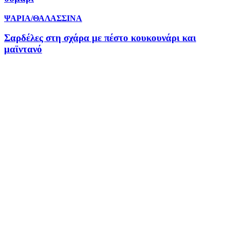
ΨΑΡΙΑ/ΘΑΛΑΣΣΙΝΑ
Σαρδέλες στη σχάρα με πέστο κουκουνάρι και
μαϊντανό