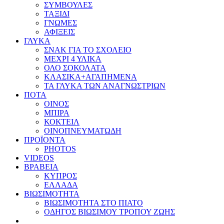
ΣΥΜΒΟΥΛΕΣ
ΤΑΞΙΔΙ
ΓΝΩΜΕΣ
ΑΦΙΞΕΙΣ
ΓΛΥΚΑ
ΣΝΑΚ ΓΙΑ ΤΟ ΣΧΟΛΕΙΟ
ΜΕΧΡΙ 4 ΥΛΙΚΑ
ΟΛΟ ΣΟΚΟΛΑΤΑ
ΚΛΑΣΙΚΑ+ΑΓΑΠΗΜΕΝΑ
ΤΑ ΓΛΥΚΑ ΤΩΝ ΑΝΑΓΝΩΣΤΡΙΩΝ
ΠΟΤΑ
ΟΙΝΟΣ
ΜΠΙΡΑ
ΚΟΚΤΕΙΛ
ΟΙΝΟΠΝΕΥΜΑΤΩΔΗ
ΠΡΟΪΟΝΤΑ
PHOTOS
VIDEOS
ΒΡΑΒΕΙΑ
ΚΥΠΡΟΣ
ΕΛΛΑΔΑ
ΒΙΩΣΙΜΟΤΗΤΑ
ΒΙΩΣΙΜΟΤΗΤΑ ΣΤΟ ΠΙΑΤΟ
ΟΔΗΓΟΣ ΒΙΩΣΙΜΟΥ ΤΡΟΠΟΥ ΖΩΗΣ