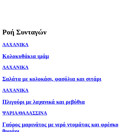
Ροή Συνταγών
ΛΑΧΑΝΙΚΑ
Κολοκυθάκια ιμάμ
ΛΑΧΑΝΙΚΑ
Σαλάτα με κολοκάσι, φασόλια και σιτάρι
ΛΑΧΑΝΙΚΑ
Πλιγούρι με λαχανικά και ρεβύθια
ΨΑΡΙΑ/ΘΑΛΑΣΣΙΝΑ
Γαύρος μαρινάτος με νερό ντομάτας και φρέσκο
θυμάρι