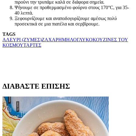
πιρούνι την τρυπάμε καλά σε διάφορα σημεία.
Ψήνουμε σε προθερμασμένο φούρνο στους 170°C, για 35-
40 λεπτά.
Ξεφουρνίζουμε και αναποδογυρίζουμε αμέσως πολύ
προσεκτικά σε μια πιατέλα και σερβίρουμε.
TAGS
ΑΛΕΥΡΙ (ΖΥΜΕΣ)
ΖΑΧΑΡΗ
ΜΗΛΟ
ΓΛΥΚΟ
ΚΟΥΖΙΝΕΣ ΤΟΥ
ΚΟΣΜΟΥ
ΤΑΡΤΕΣ
ΔΙΑΒΑΣΤΕ ΕΠΙΣΗΣ