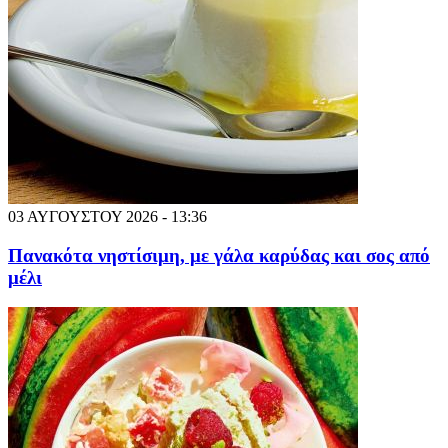
03 ΑΥΓΟΥΣΤΟΥ 2026 - 13:36
Πανακότα νηστίσιμη, με γάλα καρύδας και σος από
μέλι