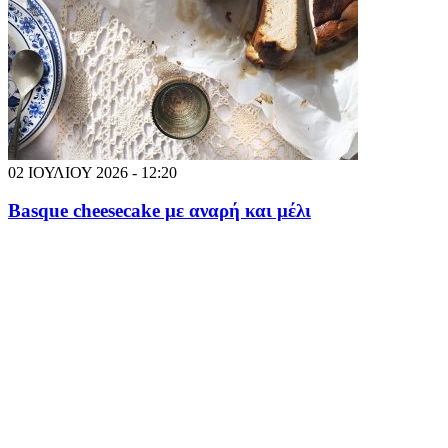
02 ΙΟΥΛΙΟΥ 2026 - 12:20
Basque cheesecake με αναρή και μέλι