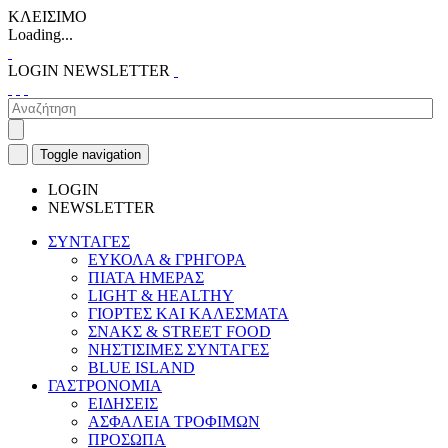
ΚΛΕΙΣΙΜΟ
Loading...
LOGIN
NEWSLETTER
Toggle navigation
LOGIN
NEWSLETTER
ΣΥΝΤΑΓΕΣ
ΕΥΚΟΛΑ & ΓΡΗΓΟΡΑ
ΠΙΑΤΑ ΗΜΕΡΑΣ
LIGHT & HEALTHY
ΓΙΟΡΤΕΣ ΚΑΙ ΚΑΛΕΣΜΑΤΑ
ΣΝΑΚΣ & STREET FOOD
ΝΗΣΤΙΣΙΜΕΣ ΣΥΝΤΑΓΕΣ
BLUE ISLAND
ΓΑΣΤΡΟΝΟΜΙΑ
ΕΙΔΗΣΕΙΣ
ΑΣΦΑΛΕΙΑ ΤΡΟΦΙΜΩΝ
ΠΡΟΣΩΠΑ