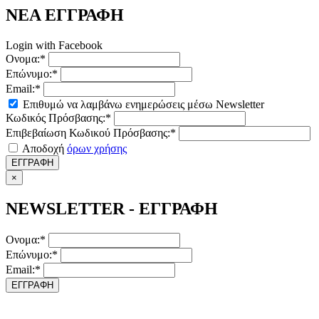
ΝΕΑ ΕΓΓΡΑΦΗ
Login with Facebook
Ονομα:*
Επώνυμο:*
Email:*
Επιθυμώ να λαμβάνω ενημερώσεις μέσω Newsletter
Κωδικός Πρόσβασης:*
Επιβεβαίωση Κωδικού Πρόσβασης:*
Αποδοχή
όρων χρήσης
ΕΓΓΡΑΦΗ
×
NEWSLETTER - ΕΓΓΡΑΦΗ
Ονομα:*
Επώνυμο:*
Email:*
ΕΓΓΡΑΦΗ