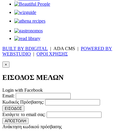
BUILT BY BDIGITAL
| ADA CMS |
POWERED BY
WEBSTUDIO
|
ΟΡΟΙ ΧΡΗΣΗΣ
×
ΕΙΣΟΔΟΣ ΜΕΛΩΝ
Login with Facebook
Email:
Κωδικός Πρόσβασης:
ΕΙΣΟΔΟΣ
Εισάγετε το email σας:
ΑΠΟΣΤΟΛΗ
Ανάκτηση κωδικού πρόσβασης