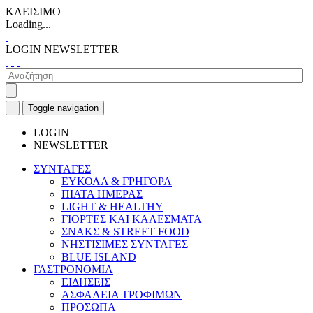
ΚΛΕΙΣΙΜΟ
Loading...
LOGIN
NEWSLETTER
Toggle navigation
LOGIN
NEWSLETTER
ΣΥΝΤΑΓΕΣ
ΕΥΚΟΛΑ & ΓΡΗΓΟΡΑ
ΠΙΑΤΑ ΗΜΕΡΑΣ
LIGHT & HEALTHY
ΓΙΟΡΤΕΣ ΚΑΙ ΚΑΛΕΣΜΑΤΑ
ΣΝΑΚΣ & STREET FOOD
ΝΗΣΤΙΣΙΜΕΣ ΣΥΝΤΑΓΕΣ
BLUE ISLAND
ΓΑΣΤΡΟΝΟΜΙΑ
ΕΙΔΗΣΕΙΣ
ΑΣΦΑΛΕΙΑ ΤΡΟΦΙΜΩΝ
ΠΡΟΣΩΠΑ