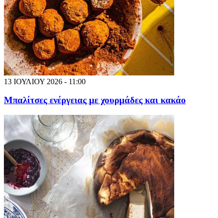
13 ΙΟΥΛΙΟΥ 2026 - 11:00
Μπαλίτσες ενέργειας με χουρμάδες και κακάο