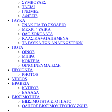
ΣΥΜΒΟΥΛΕΣ
ΤΑΞΙΔΙ
ΓΝΩΜΕΣ
ΑΦΙΞΕΙΣ
ΓΛΥΚΑ
ΣΝΑΚ ΓΙΑ ΤΟ ΣΧΟΛΕΙΟ
ΜΕΧΡΙ 4 ΥΛΙΚΑ
ΟΛΟ ΣΟΚΟΛΑΤΑ
ΚΛΑΣΙΚΑ+ΑΓΑΠΗΜΕΝΑ
ΤΑ ΓΛΥΚΑ ΤΩΝ ΑΝΑΓΝΩΣΤΡΙΩΝ
ΠΟΤΑ
ΟΙΝΟΣ
ΜΠΙΡΑ
ΚΟΚΤΕΙΛ
ΟΙΝΟΠΝΕΥΜΑΤΩΔΗ
ΠΡΟΪΟΝΤΑ
PHOTOS
VIDEOS
ΒΡΑΒΕΙΑ
ΚΥΠΡΟΣ
ΕΛΛΑΔΑ
ΒΙΩΣΙΜΟΤΗΤΑ
ΒΙΩΣΙΜΟΤΗΤΑ ΣΤΟ ΠΙΑΤΟ
ΟΔΗΓΟΣ ΒΙΩΣΙΜΟΥ ΤΡΟΠΟΥ ΖΩΗΣ