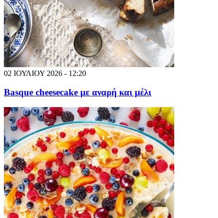
02 ΙΟΥΛΙΟΥ 2026 - 12:20
Basque cheesecake με αναρή και μέλι