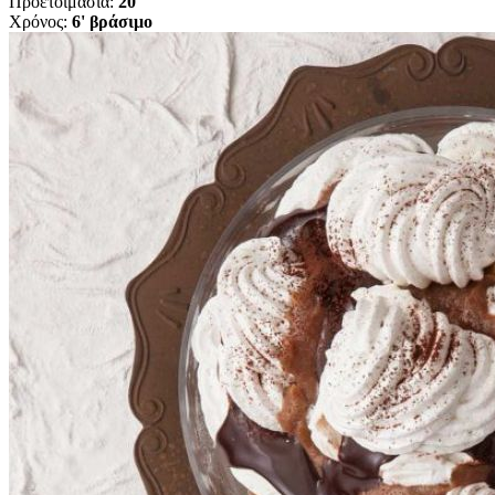
Προετοιμασία:
20'
Χρόνος:
6' βράσιμο