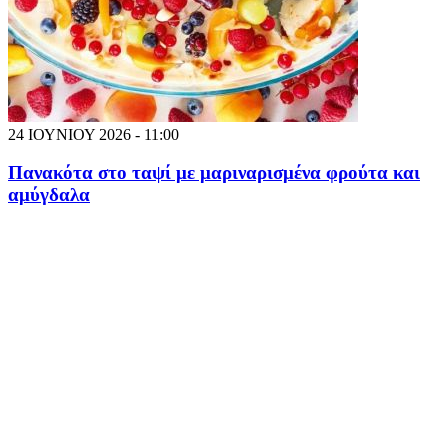
24 ΙΟΥΝΙΟΥ 2026 - 11:00
Πανακότα στο ταψί με μαριναρισμένα φρούτα και
αμύγδαλα