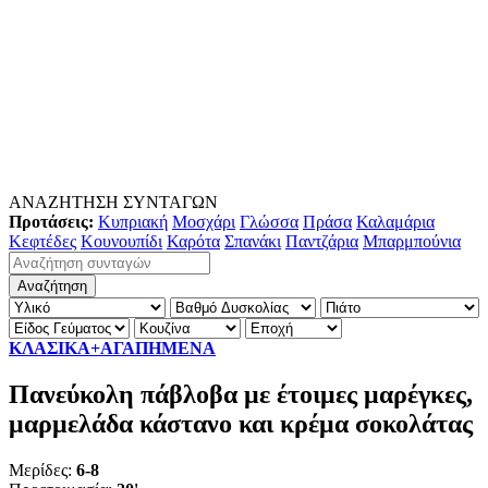
ΑΝΑΖΗΤΗΣΗ ΣΥΝΤΑΓΩΝ
Προτάσεις:
Κυπριακή
Μοσχάρι
Γλώσσα
Πράσα
Καλαμάρια
Κεφτέδες
Κουνουπίδι
Καρότα
Σπανάκι
Παντζάρια
Μπαρμπούνια
ΚΛΑΣΙΚΑ+ΑΓΑΠΗΜΕΝΑ
Πανεύκολη πάβλοβα με έτοιμες μαρέγκες,
μαρμελάδα κάστανο και κρέμα σοκολάτας
Μερίδες:
6-8