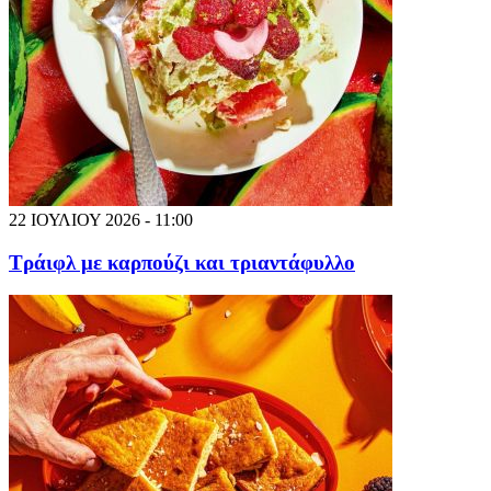
22 ΙΟΥΛΙΟΥ 2026 - 11:00
Τράιφλ με καρπούζι και τριαντάφυλλο