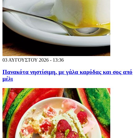
03 ΑΥΓΟΥΣΤΟΥ 2026 - 13:36
Πανακότα νηστίσιμη, με γάλα καρύδας και σος από
μέλι