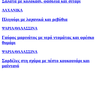
Σαλάτα με κολοκάσι, φασόλια και σιτάρι
ΛΑΧΑΝΙΚΑ
Πλιγούρι με λαχανικά και ρεβύθια
ΨΑΡΙΑ/ΘΑΛΑΣΣΙΝΑ
Γαύρος μαρινάτος με νερό ντομάτας και φρέσκο
θυμάρι
ΨΑΡΙΑ/ΘΑΛΑΣΣΙΝΑ
Σαρδέλες στη σχάρα με πέστο κουκουνάρι και
μαϊντανό