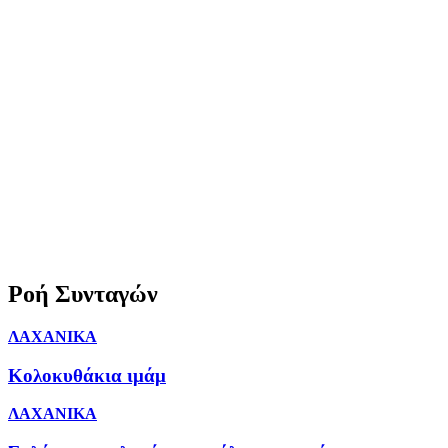
Ροή Συνταγών
ΛΑΧΑΝΙΚΑ
Κολοκυθάκια ιμάμ
ΛΑΧΑΝΙΚΑ