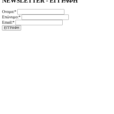
NEWSLETTER - ΕΓΓΡΑΦΗ
Ονομα:*
Επώνυμο:*
Email:*
ΕΓΓΡΑΦΗ