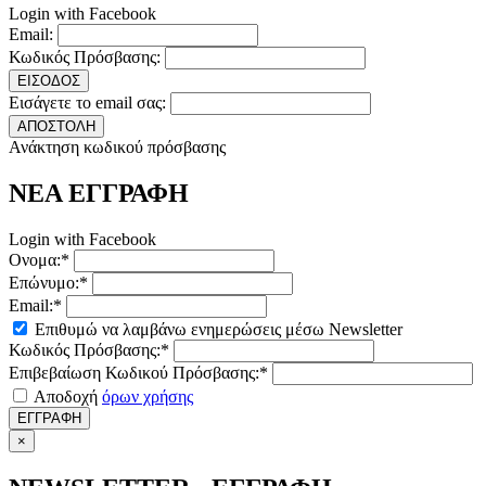
Login with Facebook
Email:
Κωδικός Πρόσβασης:
ΕΙΣΟΔΟΣ
Εισάγετε το email σας:
ΑΠΟΣΤΟΛΗ
Ανάκτηση κωδικού πρόσβασης
ΝΕΑ ΕΓΓΡΑΦΗ
Login with Facebook
Ονομα:*
Επώνυμο:*
Email:*
Επιθυμώ να λαμβάνω ενημερώσεις μέσω Newsletter
Κωδικός Πρόσβασης:*
Επιβεβαίωση Κωδικού Πρόσβασης:*
Αποδοχή
όρων χρήσης
ΕΓΓΡΑΦΗ
×