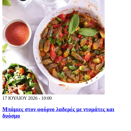
17 ΙΟΥΛΙΟΥ 2026 - 10:00
Μπάμιες στον φούρνο λαδερές με ντομάτες και
δυόσμο