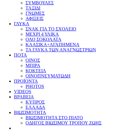
ΣΥΜΒΟΥΛΕΣ
ΤΑΞΙΔΙ
ΓΝΩΜΕΣ
ΑΦΙΞΕΙΣ
ΓΛΥΚΑ
ΣΝΑΚ ΓΙΑ ΤΟ ΣΧΟΛΕΙΟ
ΜΕΧΡΙ 4 ΥΛΙΚΑ
ΟΛΟ ΣΟΚΟΛΑΤΑ
ΚΛΑΣΙΚΑ+ΑΓΑΠΗΜΕΝΑ
ΤΑ ΓΛΥΚΑ ΤΩΝ ΑΝΑΓΝΩΣΤΡΙΩΝ
ΠΟΤΑ
ΟΙΝΟΣ
ΜΠΙΡΑ
ΚΟΚΤΕΙΛ
ΟΙΝΟΠΝΕΥΜΑΤΩΔΗ
ΠΡΟΪΟΝΤΑ
PHOTOS
VIDEOS
ΒΡΑΒΕΙΑ
ΚΥΠΡΟΣ
ΕΛΛΑΔΑ
ΒΙΩΣΙΜΟΤΗΤΑ
ΒΙΩΣΙΜΟΤΗΤΑ ΣΤΟ ΠΙΑΤΟ
ΟΔΗΓΟΣ ΒΙΩΣΙΜΟΥ ΤΡΟΠΟΥ ΖΩΗΣ