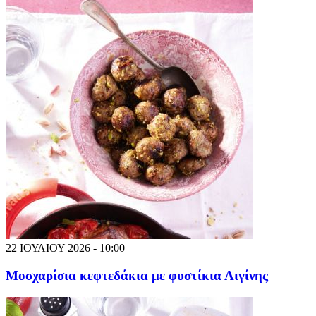
22 ΙΟΥΛΙΟΥ 2026 - 10:00
Μοσχαρίσια κεφτεδάκια με φυστίκια Αιγίνης