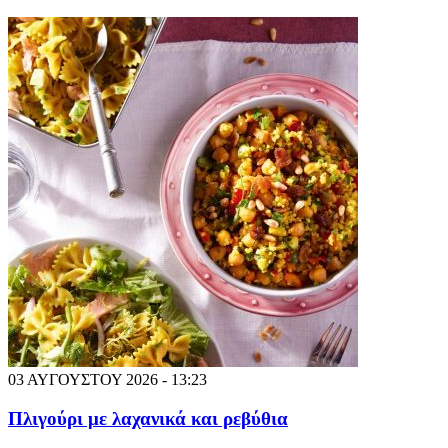
03 ΑΥΓΟΥΣΤΟΥ 2026 - 13:23
Πλιγούρι με λαχανικά και ρεβύθια