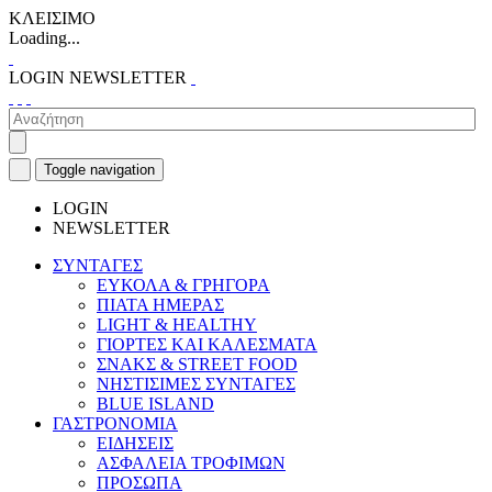
ΚΛΕΙΣΙΜΟ
Loading...
LOGIN
NEWSLETTER
Toggle navigation
LOGIN
NEWSLETTER
ΣΥΝΤΑΓΕΣ
ΕΥΚΟΛΑ & ΓΡΗΓΟΡΑ
ΠΙΑΤΑ ΗΜΕΡΑΣ
LIGHT & HEALTHY
ΓΙΟΡΤΕΣ ΚΑΙ ΚΑΛΕΣΜΑΤΑ
ΣΝΑΚΣ & STREET FOOD
ΝΗΣΤΙΣΙΜΕΣ ΣΥΝΤΑΓΕΣ
BLUE ISLAND
ΓΑΣΤΡΟΝΟΜΙΑ
ΕΙΔΗΣΕΙΣ
ΑΣΦΑΛΕΙΑ ΤΡΟΦΙΜΩΝ
ΠΡΟΣΩΠΑ