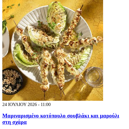
24 ΙΟΥΛΙΟΥ 2026 - 11:00
Μαριναρισμένο κοτόπουλο σουβλάκι και μαρούλι
στη σχάρα