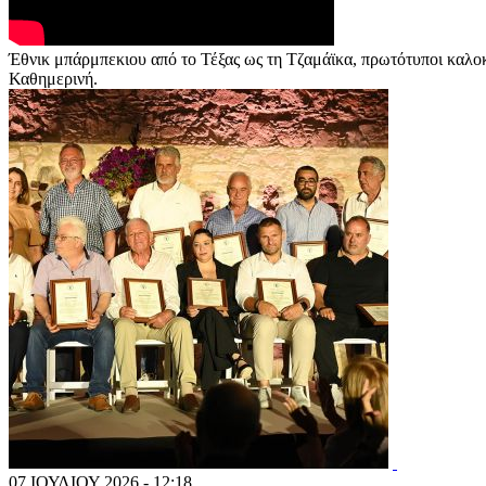
Έθνικ μπάρμπεκιου από το Τέξας ως τη Τζαμάϊκα, πρωτότυποι καλοκαι
Καθημερινή.
07 ΙΟΥΛΙΟΥ 2026 - 12:18