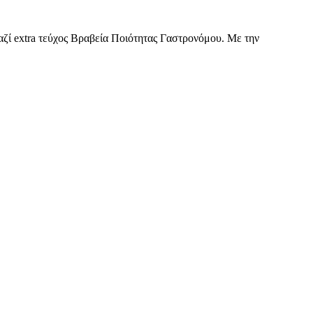
Μαζί extra τεύχος Βραβεία Ποιότητας Γαστρονόμου. Mε την