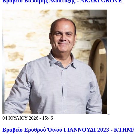
Βραβείο Βιώσιμης Ανάπτυξης - AKAKI GROVE
04 ΙΟΥΛΙΟΥ 2026 - 15:46
Βραβείο Ερυθρού Όινου ΓΙΑΝΝΟΥΔΙ 2023 - ΚΤ