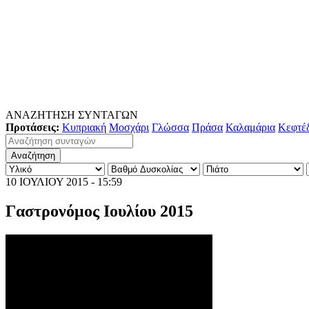
ΑΝΑΖΗΤΗΣΗ ΣΥΝΤΑΓΩΝ
Προτάσεις:
Κυπριακή
Μοσχάρι
Γλώσσα
Πράσα
Καλαμάρια
Κεφτέ
10 ΙΟΥΛΙΟΥ 2015 - 15:59
Γαστρονόμος Ιουλίου 2015