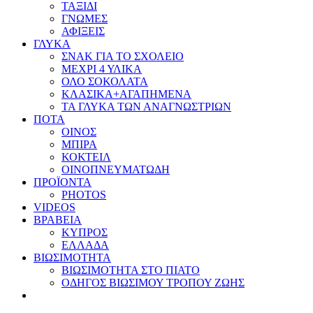
ΤΑΞΙΔΙ
ΓΝΩΜΕΣ
ΑΦΙΞΕΙΣ
ΓΛΥΚΑ
ΣΝΑΚ ΓΙΑ ΤΟ ΣΧΟΛΕΙΟ
ΜΕΧΡΙ 4 ΥΛΙΚΑ
ΟΛΟ ΣΟΚΟΛΑΤΑ
ΚΛΑΣΙΚΑ+ΑΓΑΠΗΜΕΝΑ
ΤΑ ΓΛΥΚΑ ΤΩΝ ΑΝΑΓΝΩΣΤΡΙΩΝ
ΠΟΤΑ
ΟΙΝΟΣ
ΜΠΙΡΑ
ΚΟΚΤΕΙΛ
ΟΙΝΟΠΝΕΥΜΑΤΩΔΗ
ΠΡΟΪΟΝΤΑ
PHOTOS
VIDEOS
ΒΡΑΒΕΙΑ
ΚΥΠΡΟΣ
ΕΛΛΑΔΑ
ΒΙΩΣΙΜΟΤΗΤΑ
ΒΙΩΣΙΜΟΤΗΤΑ ΣΤΟ ΠΙΑΤΟ
ΟΔΗΓΟΣ ΒΙΩΣΙΜΟΥ ΤΡΟΠΟΥ ΖΩΗΣ