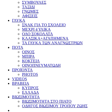
ΣΥΜΒΟΥΛΕΣ
ΤΑΞΙΔΙ
ΓΝΩΜΕΣ
ΑΦΙΞΕΙΣ
ΓΛΥΚΑ
ΣΝΑΚ ΓΙΑ ΤΟ ΣΧΟΛΕΙΟ
ΜΕΧΡΙ 4 ΥΛΙΚΑ
ΟΛΟ ΣΟΚΟΛΑΤΑ
ΚΛΑΣΙΚΑ+ΑΓΑΠΗΜΕΝΑ
ΤΑ ΓΛΥΚΑ ΤΩΝ ΑΝΑΓΝΩΣΤΡΙΩΝ
ΠΟΤΑ
ΟΙΝΟΣ
ΜΠΙΡΑ
ΚΟΚΤΕΙΛ
ΟΙΝΟΠΝΕΥΜΑΤΩΔΗ
ΠΡΟΪΟΝΤΑ
PHOTOS
VIDEOS
ΒΡΑΒΕΙΑ
ΚΥΠΡΟΣ
ΕΛΛΑΔΑ
ΒΙΩΣΙΜΟΤΗΤΑ
ΒΙΩΣΙΜΟΤΗΤΑ ΣΤΟ ΠΙΑΤΟ
ΟΔΗΓΟΣ ΒΙΩΣΙΜΟΥ ΤΡΟΠΟΥ ΖΩΗΣ