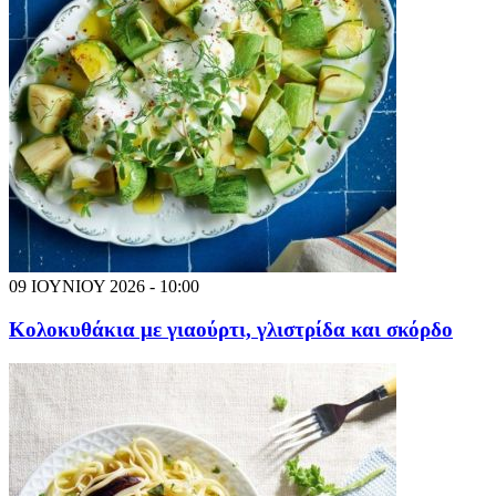
09 ΙΟΥΝΙΟΥ 2026 - 10:00
Κολοκυθάκια με γιαούρτι, γλιστρίδα και σκόρδο