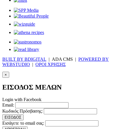
BUILT BY BDIGITAL
| ADA CMS |
POWERED BY
WEBSTUDIO
|
ΟΡΟΙ ΧΡΗΣΗΣ
×
ΕΙΣΟΔΟΣ ΜΕΛΩΝ
Login with Facebook
Email:
Κωδικός Πρόσβασης:
ΕΙΣΟΔΟΣ
Εισάγετε το email σας: