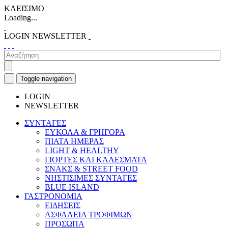
ΚΛΕΙΣΙΜΟ
Loading...
LOGIN
NEWSLETTER
Toggle navigation
LOGIN
NEWSLETTER
ΣΥΝΤΑΓΕΣ
ΕΥΚΟΛΑ & ΓΡΗΓΟΡΑ
ΠΙΑΤΑ ΗΜΕΡΑΣ
LIGHT & HEALTHY
ΓΙΟΡΤΕΣ ΚΑΙ ΚΑΛΕΣΜΑΤΑ
ΣΝΑΚΣ & STREET FOOD
ΝΗΣΤΙΣΙΜΕΣ ΣΥΝΤΑΓΕΣ
BLUE ISLAND
ΓΑΣΤΡΟΝΟΜΙΑ
ΕΙΔΗΣΕΙΣ
ΑΣΦΑΛΕΙΑ ΤΡΟΦΙΜΩΝ
ΠΡΟΣΩΠΑ