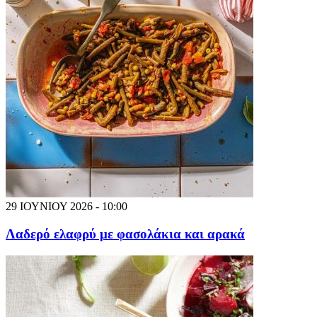
29 ΙΟΥΝΙΟΥ 2026 - 10:00
Λαδερό ελαφρύ με φασολάκια και αρακά