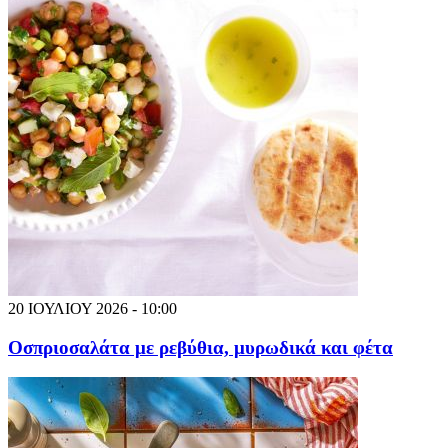
20 ΙΟΥΛΙΟΥ 2026 - 10:00
Οσπριοσαλάτα με ρεβύθια, μυρωδικά και φέτα