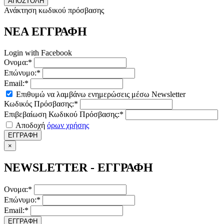
ΑΠΟΣΤΟΛΗ
Ανάκτηση κωδικού πρόσβασης
ΝΕΑ ΕΓΓΡΑΦΗ
Login with Facebook
Ονομα:*
Επώνυμο:*
Email:*
Επιθυμώ να λαμβάνω ενημερώσεις μέσω Newsletter
Κωδικός Πρόσβασης:*
Επιβεβαίωση Κωδικού Πρόσβασης:*
Αποδοχή
όρων χρήσης
ΕΓΓΡΑΦΗ
×
NEWSLETTER - ΕΓΓΡΑΦΗ
Ονομα:*
Επώνυμο:*
Email:*
ΕΓΓΡΑΦΗ