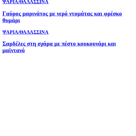
ΨΑΡΙΑ/ΘΑΛΑΣΣΙΝΑ
Γαύρος μαρινάτος με νερό ντομάτας και φρέσκο
θυμάρι
ΨΑΡΙΑ/ΘΑΛΑΣΣΙΝΑ
Σαρδέλες στη σχάρα με πέστο κουκουνάρι και
μαϊντανό