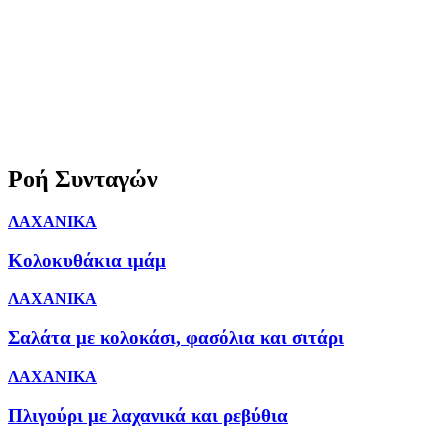
Ροή Συνταγών
ΛΑΧΑΝΙΚΑ
Κολοκυθάκια ιμάμ
ΛΑΧΑΝΙΚΑ
Σαλάτα με κολοκάσι, φασόλια και σιτάρι
ΛΑΧΑΝΙΚΑ
Πλιγούρι με λαχανικά και ρεβύθια