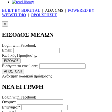
BUILT BY BDIGITAL
| ADA CMS |
POWERED BY
WEBSTUDIO
|
ΟΡΟΙ ΧΡΗΣΗΣ
×
ΕΙΣΟΔΟΣ ΜΕΛΩΝ
Login with Facebook
Email:
Κωδικός Πρόσβασης:
ΕΙΣΟΔΟΣ
Εισάγετε το email σας:
ΑΠΟΣΤΟΛΗ
Ανάκτηση κωδικού πρόσβασης
ΝΕΑ ΕΓΓΡΑΦΗ
Login with Facebook
Ονομα:*
Επώνυμο:*