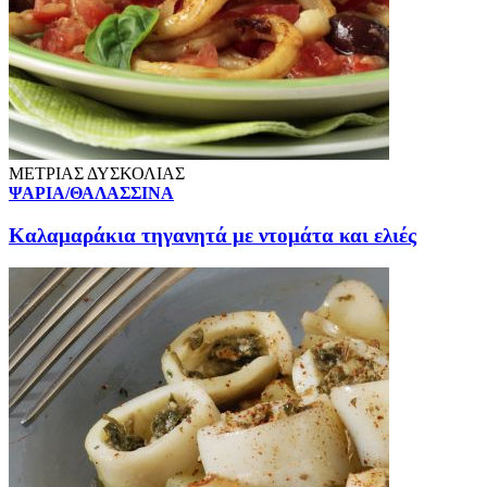
ΜΕΤΡΙΑΣ ΔΥΣΚΟΛΙΑΣ
ΨΑΡΙΑ/ΘΑΛΑΣΣΙΝΑ
Καλαμαράκια τηγανητά με ντομάτα και ελιές