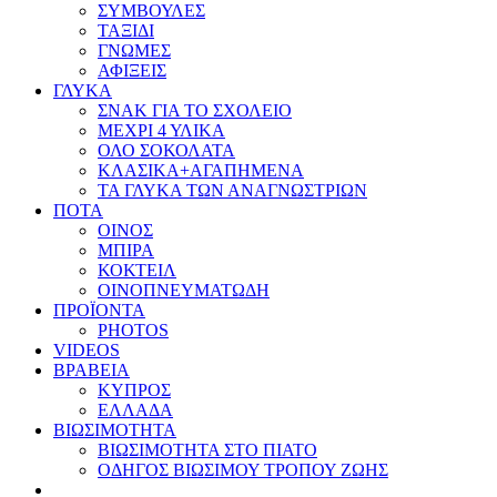
ΣΥΜΒΟΥΛΕΣ
ΤΑΞΙΔΙ
ΓΝΩΜΕΣ
ΑΦΙΞΕΙΣ
ΓΛΥΚΑ
ΣΝΑΚ ΓΙΑ ΤΟ ΣΧΟΛΕΙΟ
ΜΕΧΡΙ 4 ΥΛΙΚΑ
ΟΛΟ ΣΟΚΟΛΑΤΑ
ΚΛΑΣΙΚΑ+ΑΓΑΠΗΜΕΝΑ
ΤΑ ΓΛΥΚΑ ΤΩΝ ΑΝΑΓΝΩΣΤΡΙΩΝ
ΠΟΤΑ
ΟΙΝΟΣ
ΜΠΙΡΑ
ΚΟΚΤΕΙΛ
ΟΙΝΟΠΝΕΥΜΑΤΩΔΗ
ΠΡΟΪΟΝΤΑ
PHOTOS
VIDEOS
ΒΡΑΒΕΙΑ
ΚΥΠΡΟΣ
ΕΛΛΑΔΑ
ΒΙΩΣΙΜΟΤΗΤΑ
ΒΙΩΣΙΜΟΤΗΤΑ ΣΤΟ ΠΙΑΤΟ
ΟΔΗΓΟΣ ΒΙΩΣΙΜΟΥ ΤΡΟΠΟΥ ΖΩΗΣ