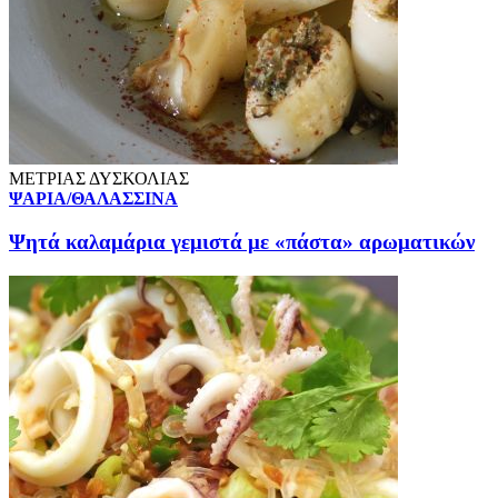
ΜΕΤΡΙΑΣ ΔΥΣΚΟΛΙΑΣ
ΨΑΡΙΑ/ΘΑΛΑΣΣΙΝΑ
Ψητά καλαμάρια γεμιστά με «πάστα» αρωματικών