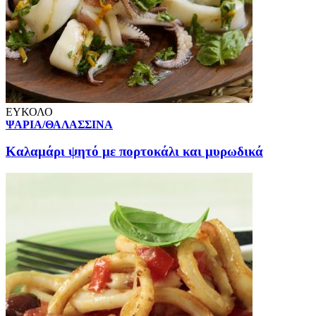
ΕΥΚΟΛΟ
ΨΑΡΙΑ/ΘΑΛΑΣΣΙΝΑ
Καλαμάρι ψητό με πορτοκάλι και μυρωδικά