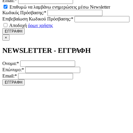
Email:*
Επιθυμώ να λαμβάνω ενημερώσεις μέσω Newsletter
Κωδικός Πρόσβασης:*
Επιβεβαίωση Κωδικού Πρόσβασης:*
Αποδοχή
όρων χρήσης
ΕΓΓΡΑΦΗ
×
NEWSLETTER - ΕΓΓΡΑΦΗ
Ονομα:*
Επώνυμο:*
Email:*
ΕΓΓΡΑΦΗ