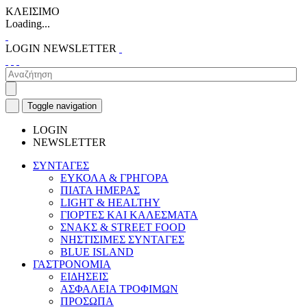
ΚΛΕΙΣΙΜΟ
Loading...
LOGIN
NEWSLETTER
Toggle navigation
LOGIN
NEWSLETTER
ΣΥΝΤΑΓΕΣ
ΕΥΚΟΛΑ & ΓΡΗΓΟΡΑ
ΠΙΑΤΑ ΗΜΕΡΑΣ
LIGHT & HEALTHY
ΓΙΟΡΤΕΣ ΚΑΙ ΚΑΛΕΣΜΑΤΑ
ΣΝΑΚΣ & STREET FOOD
ΝΗΣΤΙΣΙΜΕΣ ΣΥΝΤΑΓΕΣ
BLUE ISLAND
ΓΑΣΤΡΟΝΟΜΙΑ
ΕΙΔΗΣΕΙΣ
ΑΣΦΑΛΕΙΑ ΤΡΟΦΙΜΩΝ
ΠΡΟΣΩΠΑ