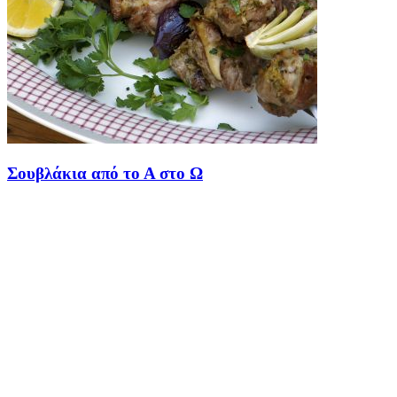
Σουβλάκια από το Α στο Ω