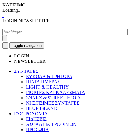
ΚΛΕΙΣΙΜΟ
Loading...
LOGIN
NEWSLETTER
Toggle navigation
LOGIN
NEWSLETTER
ΣΥΝΤΑΓΕΣ
ΕΥΚΟΛΑ & ΓΡΗΓΟΡΑ
ΠΙΑΤΑ ΗΜΕΡΑΣ
LIGHT & HEALTHY
ΓΙΟΡΤΕΣ ΚΑΙ ΚΑΛΕΣΜΑΤΑ
ΣΝΑΚΣ & STREET FOOD
ΝΗΣΤΙΣΙΜΕΣ ΣΥΝΤΑΓΕΣ
BLUE ISLAND
ΓΑΣΤΡΟΝΟΜΙΑ
ΕΙΔΗΣΕΙΣ
ΑΣΦΑΛΕΙΑ ΤΡΟΦΙΜΩΝ
ΠΡΟΣΩΠΑ