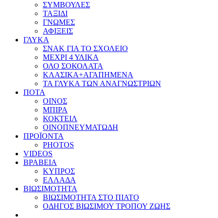
ΣΥΜΒΟΥΛΕΣ
ΤΑΞΙΔΙ
ΓΝΩΜΕΣ
ΑΦΙΞΕΙΣ
ΓΛΥΚΑ
ΣΝΑΚ ΓΙΑ ΤΟ ΣΧΟΛΕΙΟ
ΜΕΧΡΙ 4 ΥΛΙΚΑ
ΟΛΟ ΣΟΚΟΛΑΤΑ
ΚΛΑΣΙΚΑ+ΑΓΑΠΗΜΕΝΑ
ΤΑ ΓΛΥΚΑ ΤΩΝ ΑΝΑΓΝΩΣΤΡΙΩΝ
ΠΟΤΑ
ΟΙΝΟΣ
ΜΠΙΡΑ
ΚΟΚΤΕΙΛ
ΟΙΝΟΠΝΕΥΜΑΤΩΔΗ
ΠΡΟΪΟΝΤΑ
PHOTOS
VIDEOS
ΒΡΑΒΕΙΑ
ΚΥΠΡΟΣ
ΕΛΛΑΔΑ
ΒΙΩΣΙΜΟΤΗΤΑ
ΒΙΩΣΙΜΟΤΗΤΑ ΣΤΟ ΠΙΑΤΟ
ΟΔΗΓΟΣ ΒΙΩΣΙΜΟΥ ΤΡΟΠΟΥ ΖΩΗΣ