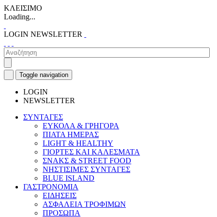
ΚΛΕΙΣΙΜΟ
Loading...
LOGIN
NEWSLETTER
Toggle navigation
LOGIN
NEWSLETTER
ΣΥΝΤΑΓΕΣ
ΕΥΚΟΛΑ & ΓΡΗΓΟΡΑ
ΠΙΑΤΑ ΗΜΕΡΑΣ
LIGHT & HEALTHY
ΓΙΟΡΤΕΣ ΚΑΙ ΚΑΛΕΣΜΑΤΑ
ΣΝΑΚΣ & STREET FOOD
ΝΗΣΤΙΣΙΜΕΣ ΣΥΝΤΑΓΕΣ
BLUE ISLAND
ΓΑΣΤΡΟΝΟΜΙΑ
ΕΙΔΗΣΕΙΣ
ΑΣΦΑΛΕΙΑ ΤΡΟΦΙΜΩΝ
ΠΡΟΣΩΠΑ