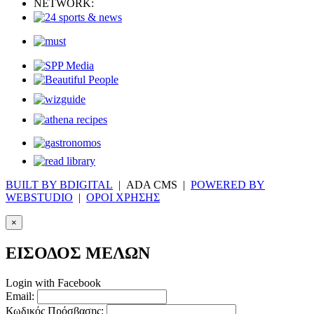
NETWORK:
BUILT BY BDIGITAL
| ADA CMS |
POWERED BY
WEBSTUDIO
|
ΟΡΟΙ ΧΡΗΣΗΣ
×
ΕΙΣΟΔΟΣ ΜΕΛΩΝ
Login with Facebook
Email:
Κωδικός Πρόσβασης: