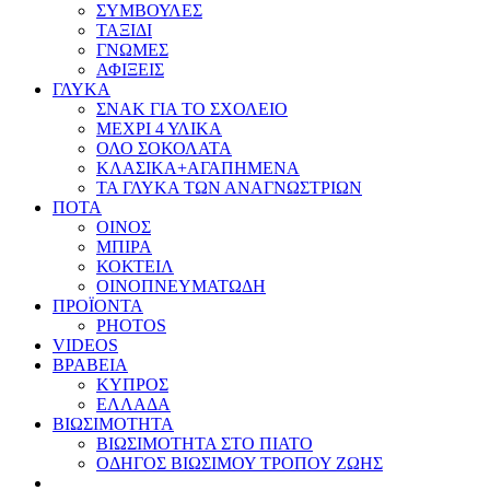
ΣΥΜΒΟΥΛΕΣ
ΤΑΞΙΔΙ
ΓΝΩΜΕΣ
ΑΦΙΞΕΙΣ
ΓΛΥΚΑ
ΣΝΑΚ ΓΙΑ ΤΟ ΣΧΟΛΕΙΟ
ΜΕΧΡΙ 4 ΥΛΙΚΑ
ΟΛΟ ΣΟΚΟΛΑΤΑ
ΚΛΑΣΙΚΑ+ΑΓΑΠΗΜΕΝΑ
ΤΑ ΓΛΥΚΑ ΤΩΝ ΑΝΑΓΝΩΣΤΡΙΩΝ
ΠΟΤΑ
ΟΙΝΟΣ
ΜΠΙΡΑ
ΚΟΚΤΕΙΛ
ΟΙΝΟΠΝΕΥΜΑΤΩΔΗ
ΠΡΟΪΟΝΤΑ
PHOTOS
VIDEOS
ΒΡΑΒΕΙΑ
ΚΥΠΡΟΣ
ΕΛΛΑΔΑ
ΒΙΩΣΙΜΟΤΗΤΑ
ΒΙΩΣΙΜΟΤΗΤΑ ΣΤΟ ΠΙΑΤΟ
ΟΔΗΓΟΣ ΒΙΩΣΙΜΟΥ ΤΡΟΠΟΥ ΖΩΗΣ