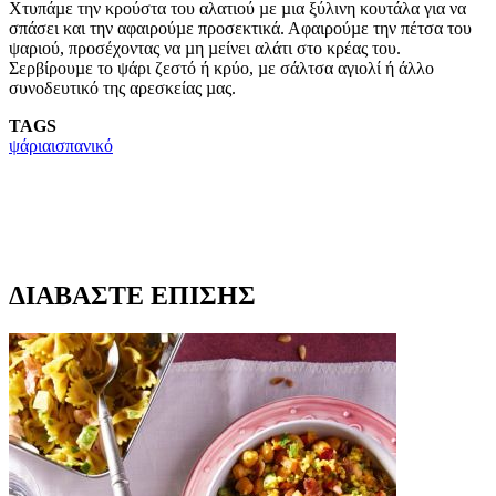
Χτυπάµε την κρούστα του αλατιού µε µια ξύλινη κουτάλα για να
σπάσει και την αφαιρούµε προσεκτικά. Αφαιρούµε την πέτσα του
ψαριού, προσέχοντας να µη µείνει αλάτι στο κρέας του.
Σερβίρουµε το ψάρι ζεστό ή κρύο, µε σάλτσα αγιολί ή άλλο
συνοδευτικό της αρεσκείας µας.
TAGS
ψάρια
ισπανικό
ΔΙΑΒΑΣΤΕ ΕΠΙΣΗΣ