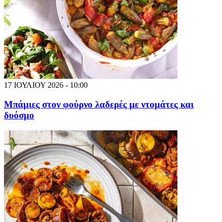
17 ΙΟΥΛΙΟΥ 2026 - 10:00
Μπάμιες στον φούρνο λαδερές με ντομάτες και
δυόσμο