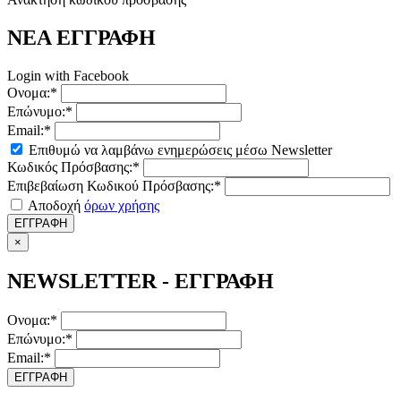
ΝΕΑ ΕΓΓΡΑΦΗ
Login with Facebook
Ονομα:*
Επώνυμο:*
Email:*
Επιθυμώ να λαμβάνω ενημερώσεις μέσω Newsletter
Κωδικός Πρόσβασης:*
Επιβεβαίωση Κωδικού Πρόσβασης:*
Αποδοχή
όρων χρήσης
ΕΓΓΡΑΦΗ
×
NEWSLETTER - ΕΓΓΡΑΦΗ
Ονομα:*
Επώνυμο:*
Email:*
ΕΓΓΡΑΦΗ