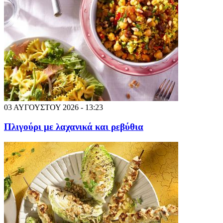
03 ΑΥΓΟΥΣΤΟΥ 2026 - 13:23
Πλιγούρι με λαχανικά και ρεβύθια