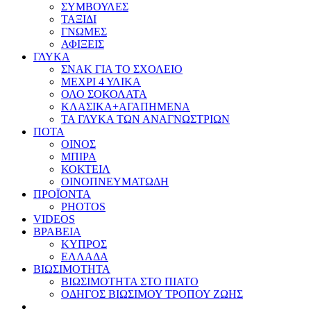
ΣΥΜΒΟΥΛΕΣ
ΤΑΞΙΔΙ
ΓΝΩΜΕΣ
ΑΦΙΞΕΙΣ
ΓΛΥΚΑ
ΣΝΑΚ ΓΙΑ ΤΟ ΣΧΟΛΕΙΟ
ΜΕΧΡΙ 4 ΥΛΙΚΑ
ΟΛΟ ΣΟΚΟΛΑΤΑ
ΚΛΑΣΙΚΑ+ΑΓΑΠΗΜΕΝΑ
ΤΑ ΓΛΥΚΑ ΤΩΝ ΑΝΑΓΝΩΣΤΡΙΩΝ
ΠΟΤΑ
ΟΙΝΟΣ
ΜΠΙΡΑ
ΚΟΚΤΕΙΛ
ΟΙΝΟΠΝΕΥΜΑΤΩΔΗ
ΠΡΟΪΟΝΤΑ
PHOTOS
VIDEOS
ΒΡΑΒΕΙΑ
ΚΥΠΡΟΣ
ΕΛΛΑΔΑ
ΒΙΩΣΙΜΟΤΗΤΑ
ΒΙΩΣΙΜΟΤΗΤΑ ΣΤΟ ΠΙΑΤΟ
ΟΔΗΓΟΣ ΒΙΩΣΙΜΟΥ ΤΡΟΠΟΥ ΖΩΗΣ