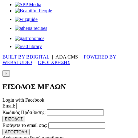
BUILT BY BDIGITAL
| ADA CMS |
POWERED BY
WEBSTUDIO
|
ΟΡΟΙ ΧΡΗΣΗΣ
×
ΕΙΣΟΔΟΣ ΜΕΛΩΝ
Login with Facebook
Email:
Κωδικός Πρόσβασης:
ΕΙΣΟΔΟΣ
Εισάγετε το email σας:
ΑΠΟΣΤΟΛΗ
Ανάκτηση κωδικού πρόσβασης