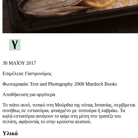
30 ΜΑΪΟΥ 2017
Επιμέλεια:
Γαστρονόμος
Φωτογραφία:
Text and Photography 2008 Murdoch Books
Αποθήκευση για αργότερα
Το πιάτο αυτό, τυπικό στη Μούρθια της νότιας Ισπανίας, σερβίρεται
συνήθως σε εστιατόρια, φτιαγµένο µε τσιπούρα ή λαβράκι. Τα
καλά εστιατόρια ανοίγουν το ψάρι στη µέση στο τραπέζι του
πελάτη, αφήνοντάς το στην κρούστα αλατιού.
Υλικά