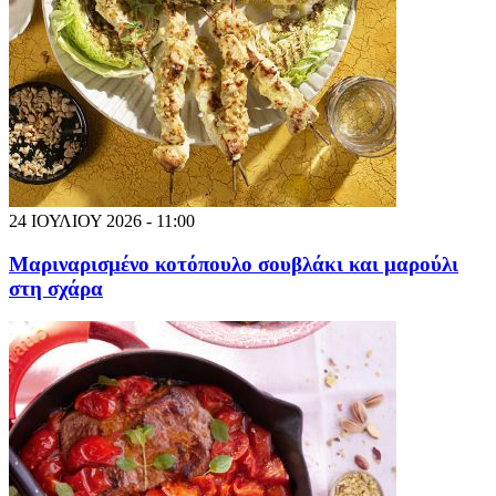
24 ΙΟΥΛΙΟΥ 2026 - 11:00
Μαριναρισμένο κοτόπουλο σουβλάκι και μαρούλι
στη σχάρα