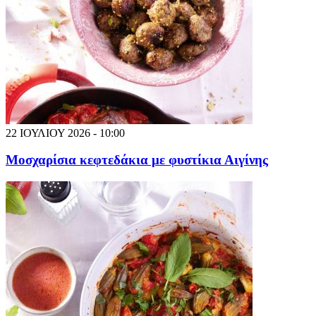
22 ΙΟΥΛΙΟΥ 2026 - 10:00
Μοσχαρίσια κεφτεδάκια με φυστίκια Αιγίνης