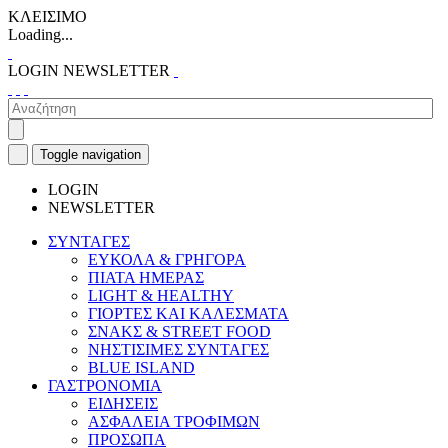
ΚΛΕΙΣΙΜΟ
Loading...
LOGIN
NEWSLETTER
Toggle navigation
LOGIN
NEWSLETTER
ΣΥΝΤΑΓΕΣ
ΕΥΚΟΛΑ & ΓΡΗΓΟΡΑ
ΠΙΑΤΑ ΗΜΕΡΑΣ
LIGHT & HEALTHY
ΓΙΟΡΤΕΣ ΚΑΙ ΚΑΛΕΣΜΑΤΑ
ΣΝΑΚΣ & STREET FOOD
ΝΗΣΤΙΣΙΜΕΣ ΣΥΝΤΑΓΕΣ
BLUE ISLAND
ΓΑΣΤΡΟΝΟΜΙΑ
ΕΙΔΗΣΕΙΣ
ΑΣΦΑΛΕΙΑ ΤΡΟΦΙΜΩΝ
ΠΡΟΣΩΠΑ