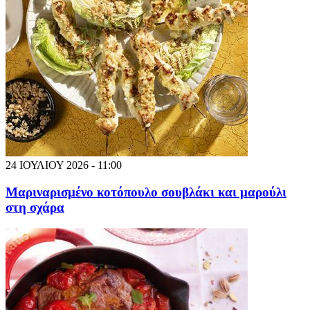
24 ΙΟΥΛΙΟΥ 2026 - 11:00
Μαριναρισμένο κοτόπουλο σουβλάκι και μαρούλι
στη σχάρα