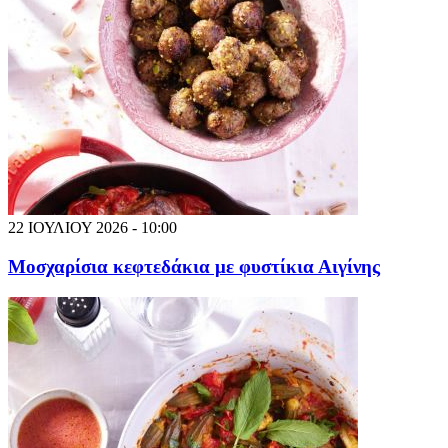
22 ΙΟΥΛΙΟΥ 2026 - 10:00
Μοσχαρίσια κεφτεδάκια με φυστίκια Αιγίνης