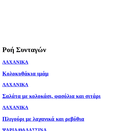
Ροή Συνταγών
ΛΑΧΑΝΙΚΑ
Κολοκυθάκια ιμάμ
ΛΑΧΑΝΙΚΑ
Σαλάτα με κολοκάσι, φασόλια και σιτάρι
ΛΑΧΑΝΙΚΑ
Πλιγούρι με λαχανικά και ρεβύθια
ΨΑΡΙΑ/ΘΑΛΑΣΣΙΝΑ