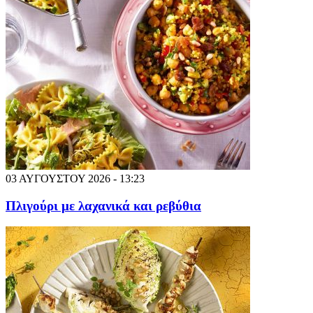
03 ΑΥΓΟΥΣΤΟΥ 2026 - 13:23
Πλιγούρι με λαχανικά και ρεβύθια