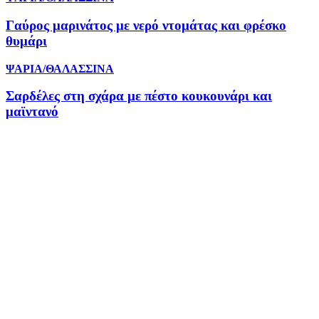
Γαύρος μαρινάτος με νερό ντομάτας και φρέσκο
θυμάρι
ΨΑΡΙΑ/ΘΑΛΑΣΣΙΝΑ
Σαρδέλες στη σχάρα με πέστο κουκουνάρι και
μαϊντανό