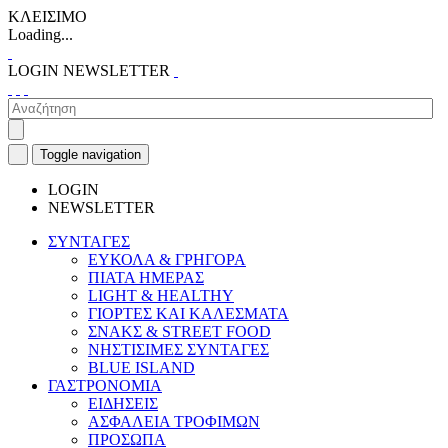
ΚΛΕΙΣΙΜΟ
Loading...
LOGIN
NEWSLETTER
Toggle navigation
LOGIN
NEWSLETTER
ΣΥΝΤΑΓΕΣ
ΕΥΚΟΛΑ & ΓΡΗΓΟΡΑ
ΠΙΑΤΑ ΗΜΕΡΑΣ
LIGHT & HEALTHY
ΓΙΟΡΤΕΣ ΚΑΙ ΚΑΛΕΣΜΑΤΑ
ΣΝΑΚΣ & STREET FOOD
ΝΗΣΤΙΣΙΜΕΣ ΣΥΝΤΑΓΕΣ
BLUE ISLAND
ΓΑΣΤΡΟΝΟΜΙΑ
ΕΙΔΗΣΕΙΣ
ΑΣΦΑΛΕΙΑ ΤΡΟΦΙΜΩΝ
ΠΡΟΣΩΠΑ