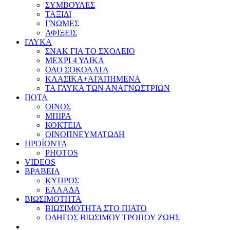
ΣΥΜΒΟΥΛΕΣ
ΤΑΞΙΔΙ
ΓΝΩΜΕΣ
ΑΦΙΞΕΙΣ
ΓΛΥΚΑ
ΣΝΑΚ ΓΙΑ ΤΟ ΣΧΟΛΕΙΟ
ΜΕΧΡΙ 4 ΥΛΙΚΑ
ΟΛΟ ΣΟΚΟΛΑΤΑ
ΚΛΑΣΙΚΑ+ΑΓΑΠΗΜΕΝΑ
ΤΑ ΓΛΥΚΑ ΤΩΝ ΑΝΑΓΝΩΣΤΡΙΩΝ
ΠΟΤΑ
ΟΙΝΟΣ
ΜΠΙΡΑ
ΚΟΚΤΕΙΛ
ΟΙΝΟΠΝΕΥΜΑΤΩΔΗ
ΠΡΟΪΟΝΤΑ
PHOTOS
VIDEOS
ΒΡΑΒΕΙΑ
ΚΥΠΡΟΣ
ΕΛΛΑΔΑ
ΒΙΩΣΙΜΟΤΗΤΑ
ΒΙΩΣΙΜΟΤΗΤΑ ΣΤΟ ΠΙΑΤΟ
ΟΔΗΓΟΣ ΒΙΩΣΙΜΟΥ ΤΡΟΠΟΥ ΖΩΗΣ