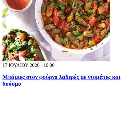
17 ΙΟΥΛΙΟΥ 2026 - 10:00
Μπάμιες στον φούρνο λαδερές με ντομάτες και
δυόσμο