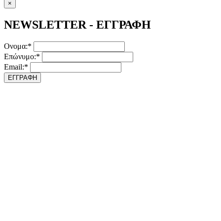
×
NEWSLETTER - ΕΓΓΡΑΦΗ
Ονομα:*
Επώνυμο:*
Email:*
ΕΓΓΡΑΦΗ