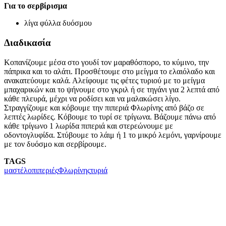
Για το σερβίρισμα
λίγα φύλλα δυόσμου
Διαδικασία
Κοπανίζουμε μέσα στο γουδί τον μαραθόσπορο, το κύμινο, την
πάπρικα και το αλάτι. Προσθέτουμε στο μείγμα το ελαιόλαδο και
ανακατεύουμε καλά. Αλείφουμε τις φέτες τυριού με το μείγμα
μπαχαρικών και το ψήνουμε στο γκριλ ή σε τηγάνι για 2 λεπτά από
κάθε πλευρά, μέχρι να ροδίσει και να μαλακώσει λίγο.
Στραγγίζουμε και κόβουμε την πιπεριά Φλωρίνης από βάζο σε
λεπτές λωρίδες. Κόβουμε το τυρί σε τρίγωνα. Βάζουμε πάνω από
κάθε τρίγωνο 1 λωρίδα πιπεριά και στερεώνουμε με
οδοντογλυφίδα. Στύβουμε το λάιμ ή 1 το μικρό λεμόνι, γαρνίρουμε
με τον δυόσμο και σερβίρουμε.
TAGS
μαστέλο
πιπεριές
Φλωρίνης
τυριά