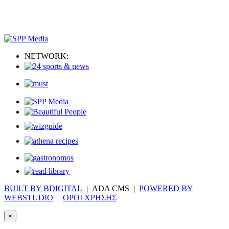
NETWORK:
BUILT BY BDIGITAL
| ADA CMS |
POWERED BY
WEBSTUDIO
|
ΟΡΟΙ ΧΡΗΣΗΣ
×