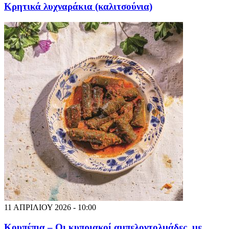
Κρητικά λυχναράκια (καλιτσούνια)
11 ΑΠΡΙΛΙΟΥ 2026 - 10:00
Κουπέπια – Οι κυπριακοί αμπελοντολμάδες, με