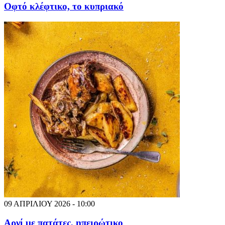
Οφτό κλέφτικο, το κυπριακό
09 ΑΠΡΙΛΙΟΥ 2026 - 10:00
Αρνί με πατάτες, ηπειρώτικο