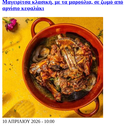
Μαγειρίτσα κλασική, με τα μαρούλια, σε ζωμό από
αρνίσιο κεφαλάκι
10 ΑΠΡΙΛΙΟΥ 2026 - 10:00