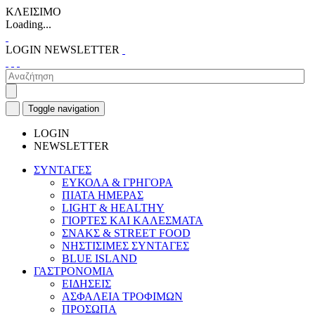
ΚΛΕΙΣΙΜΟ
Loading...
LOGIN
NEWSLETTER
Toggle navigation
LOGIN
NEWSLETTER
ΣΥΝΤΑΓΕΣ
ΕΥΚΟΛΑ & ΓΡΗΓΟΡΑ
ΠΙΑΤΑ ΗΜΕΡΑΣ
LIGHT & HEALTHY
ΓΙΟΡΤΕΣ ΚΑΙ ΚΑΛΕΣΜΑΤΑ
ΣΝΑΚΣ & STREET FOOD
ΝΗΣΤΙΣΙΜΕΣ ΣΥΝΤΑΓΕΣ
BLUE ISLAND
ΓΑΣΤΡΟΝΟΜΙΑ
ΕΙΔΗΣΕΙΣ
ΑΣΦΑΛΕΙΑ ΤΡΟΦΙΜΩΝ
ΠΡΟΣΩΠΑ