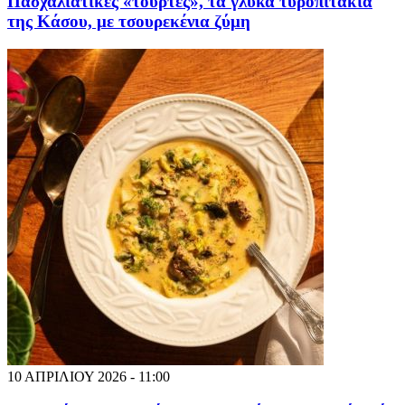
Πασχαλιάτικες «τούρτες», τα γλυκά τυροπιτάκια
της Κάσου, με τσουρεκένια ζύμη
10 ΑΠΡΙΛΙΟΥ 2026 - 11:00