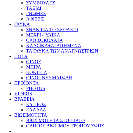
ΣΥΜΒΟΥΛΕΣ
ΤΑΞΙΔΙ
ΓΝΩΜΕΣ
ΑΦΙΞΕΙΣ
ΓΛΥΚΑ
ΣΝΑΚ ΓΙΑ ΤΟ ΣΧΟΛΕΙΟ
ΜΕΧΡΙ 4 ΥΛΙΚΑ
ΟΛΟ ΣΟΚΟΛΑΤΑ
ΚΛΑΣΙΚΑ+ΑΓΑΠΗΜΕΝΑ
ΤΑ ΓΛΥΚΑ ΤΩΝ ΑΝΑΓΝΩΣΤΡΙΩΝ
ΠΟΤΑ
ΟΙΝΟΣ
ΜΠΙΡΑ
ΚΟΚΤΕΙΛ
ΟΙΝΟΠΝΕΥΜΑΤΩΔΗ
ΠΡΟΪΟΝΤΑ
PHOTOS
VIDEOS
ΒΡΑΒΕΙΑ
ΚΥΠΡΟΣ
ΕΛΛΑΔΑ
ΒΙΩΣΙΜΟΤΗΤΑ
ΒΙΩΣΙΜΟΤΗΤΑ ΣΤΟ ΠΙΑΤΟ
ΟΔΗΓΟΣ ΒΙΩΣΙΜΟΥ ΤΡΟΠΟΥ ΖΩΗΣ