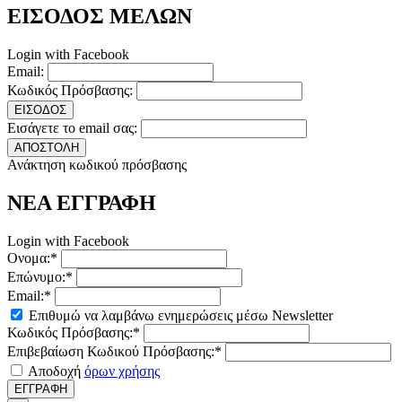
ΕΙΣΟΔΟΣ ΜΕΛΩΝ
Login with Facebook
Email:
Κωδικός Πρόσβασης:
ΕΙΣΟΔΟΣ
Εισάγετε το email σας:
ΑΠΟΣΤΟΛΗ
Ανάκτηση κωδικού πρόσβασης
ΝΕΑ ΕΓΓΡΑΦΗ
Login with Facebook
Ονομα:*
Επώνυμο:*
Email:*
Επιθυμώ να λαμβάνω ενημερώσεις μέσω Newsletter
Κωδικός Πρόσβασης:*
Επιβεβαίωση Κωδικού Πρόσβασης:*
Αποδοχή
όρων χρήσης
ΕΓΓΡΑΦΗ