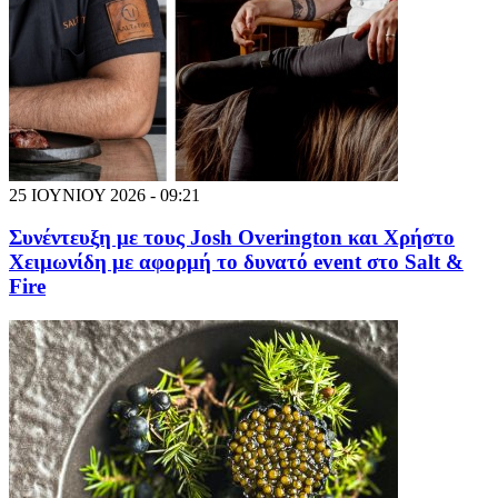
25 ΙΟΥΝΙΟΥ 2026 - 09:21
Συνέντευξη με τους Josh Overington και Χρήστο
Χειμωνίδη με αφορμή το δυνατό event στο Salt &
Fire