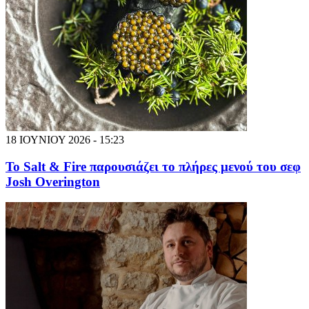
18 ΙΟΥΝΙΟΥ 2026 - 15:23
Το Salt & Fire παρουσιάζει το πλήρες μενού του σεφ
Josh Overington