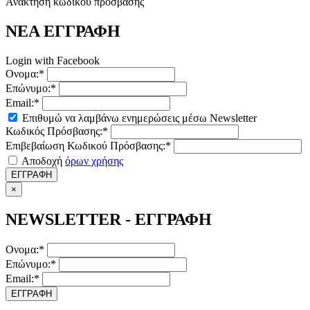
Ανάκτηση κωδικού πρόσβασης
ΝΕΑ ΕΓΓΡΑΦΗ
Login with Facebook
Ονομα:*
Επώνυμο:*
Email:*
Επιθυμώ να λαμβάνω ενημερώσεις μέσω Newsletter
Κωδικός Πρόσβασης:*
Επιβεβαίωση Κωδικού Πρόσβασης:*
Αποδοχή
όρων χρήσης
ΕΓΓΡΑΦΗ
×
NEWSLETTER - ΕΓΓΡΑΦΗ
Ονομα:*
Επώνυμο:*
Email:*
ΕΓΓΡΑΦΗ