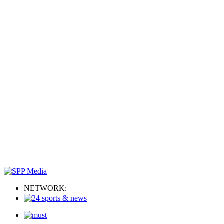
NETWORK: