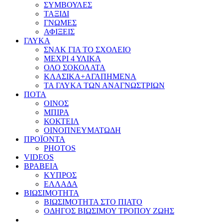
ΣΥΜΒΟΥΛΕΣ
ΤΑΞΙΔΙ
ΓΝΩΜΕΣ
ΑΦΙΞΕΙΣ
ΓΛΥΚΑ
ΣΝΑΚ ΓΙΑ ΤΟ ΣΧΟΛΕΙΟ
ΜΕΧΡΙ 4 ΥΛΙΚΑ
ΟΛΟ ΣΟΚΟΛΑΤΑ
ΚΛΑΣΙΚΑ+ΑΓΑΠΗΜΕΝΑ
ΤΑ ΓΛΥΚΑ ΤΩΝ ΑΝΑΓΝΩΣΤΡΙΩΝ
ΠΟΤΑ
ΟΙΝΟΣ
ΜΠΙΡΑ
ΚΟΚΤΕΙΛ
ΟΙΝΟΠΝΕΥΜΑΤΩΔΗ
ΠΡΟΪΟΝΤΑ
PHOTOS
VIDEOS
ΒΡΑΒΕΙΑ
ΚΥΠΡΟΣ
ΕΛΛΑΔΑ
ΒΙΩΣΙΜΟΤΗΤΑ
ΒΙΩΣΙΜΟΤΗΤΑ ΣΤΟ ΠΙΑΤΟ
ΟΔΗΓΟΣ ΒΙΩΣΙΜΟΥ ΤΡΟΠΟΥ ΖΩΗΣ