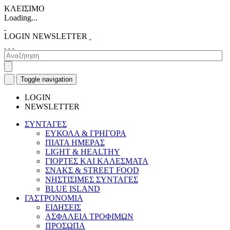
ΚΛΕΙΣΙΜΟ
Loading...
LOGIN
NEWSLETTER
Toggle navigation
LOGIN
NEWSLETTER
ΣΥΝΤΑΓΕΣ
ΕΥΚΟΛΑ & ΓΡΗΓΟΡΑ
ΠΙΑΤΑ ΗΜΕΡΑΣ
LIGHT & HEALTHY
ΓΙΟΡΤΕΣ ΚΑΙ ΚΑΛΕΣΜΑΤΑ
ΣΝΑΚΣ & STREET FOOD
ΝΗΣΤΙΣΙΜΕΣ ΣΥΝΤΑΓΕΣ
BLUE ISLAND
ΓΑΣΤΡΟΝΟΜΙΑ
ΕΙΔΗΣΕΙΣ
ΑΣΦΑΛΕΙΑ ΤΡΟΦΙΜΩΝ
ΠΡΟΣΩΠΑ