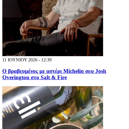
11 ΙΟΥΝΙΟΥ 2026 - 12:39
Ο βραβευμένος με αστέρι Michelin σεφ Josh
Overington στο Salt & Fire