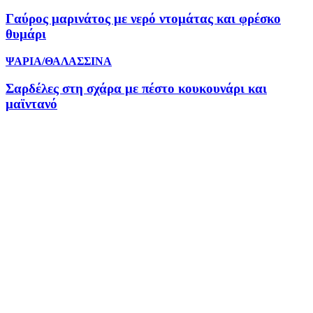
Γαύρος μαρινάτος με νερό ντομάτας και φρέσκο
θυμάρι
ΨΑΡΙΑ/ΘΑΛΑΣΣΙΝΑ
Σαρδέλες στη σχάρα με πέστο κουκουνάρι και
μαϊντανό