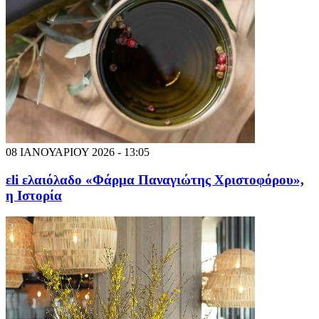
08 ΙΑΝΟΥΑΡΙΟΥ 2026 - 13:05
εli ελαιόλαδο «Φάρμα Παναγιώτης Χριστοφόρου»,
η Ιστορία