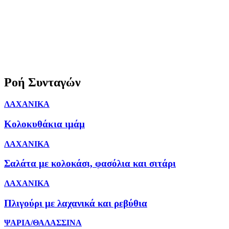
Ροή Συνταγών
ΛΑΧΑΝΙΚΑ
Κολοκυθάκια ιμάμ
ΛΑΧΑΝΙΚΑ
Σαλάτα με κολοκάσι, φασόλια και σιτάρι
ΛΑΧΑΝΙΚΑ
Πλιγούρι με λαχανικά και ρεβύθια
ΨΑΡΙΑ/ΘΑΛΑΣΣΙΝΑ