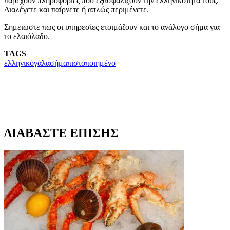
παρέχουν πληροφορίες που εξασφαλίζουν την ελληνικότητά τους.
Διαλέγετε και παίρνετε ή απλώς περιμένετε.
Σημειώστε πως οι υπηρεσίες ετοιμάζουν και το ανάλογο σήμα για
το ελαιόλαδο.
TAGS
ελληνικό
γάλα
σήμα
πιστοποιημένο
ΔΙΑΒΑΣΤΕ ΕΠΙΣΗΣ