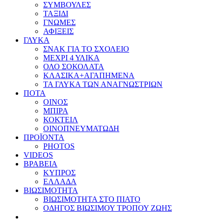
ΣΥΜΒΟΥΛΕΣ
ΤΑΞΙΔΙ
ΓΝΩΜΕΣ
ΑΦΙΞΕΙΣ
ΓΛΥΚΑ
ΣΝΑΚ ΓΙΑ ΤΟ ΣΧΟΛΕΙΟ
ΜΕΧΡΙ 4 ΥΛΙΚΑ
ΟΛΟ ΣΟΚΟΛΑΤΑ
ΚΛΑΣΙΚΑ+ΑΓΑΠΗΜΕΝΑ
ΤΑ ΓΛΥΚΑ ΤΩΝ ΑΝΑΓΝΩΣΤΡΙΩΝ
ΠΟΤΑ
ΟΙΝΟΣ
ΜΠΙΡΑ
ΚΟΚΤΕΙΛ
ΟΙΝΟΠΝΕΥΜΑΤΩΔΗ
ΠΡΟΪΟΝΤΑ
PHOTOS
VIDEOS
ΒΡΑΒΕΙΑ
ΚΥΠΡΟΣ
ΕΛΛΑΔΑ
ΒΙΩΣΙΜΟΤΗΤΑ
ΒΙΩΣΙΜΟΤΗΤΑ ΣΤΟ ΠΙΑΤΟ
ΟΔΗΓΟΣ ΒΙΩΣΙΜΟΥ ΤΡΟΠΟΥ ΖΩΗΣ