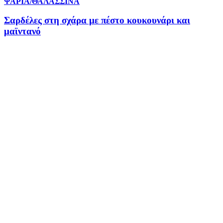
ΨΑΡΙΑ/ΘΑΛΑΣΣΙΝΑ
Σαρδέλες στη σχάρα με πέστο κουκουνάρι και
μαϊντανό