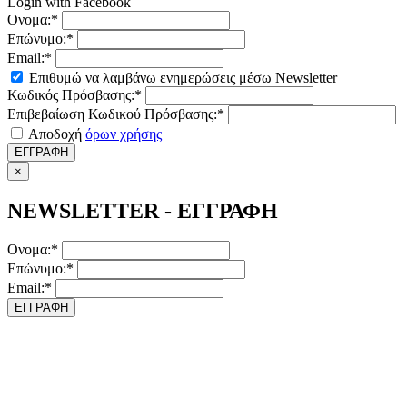
Login with Facebook
Ονομα:*
Επώνυμο:*
Email:*
Επιθυμώ να λαμβάνω ενημερώσεις μέσω Newsletter
Κωδικός Πρόσβασης:*
Επιβεβαίωση Κωδικού Πρόσβασης:*
Αποδοχή
όρων χρήσης
ΕΓΓΡΑΦΗ
×
NEWSLETTER - ΕΓΓΡΑΦΗ
Ονομα:*
Επώνυμο:*
Email:*
ΕΓΓΡΑΦΗ