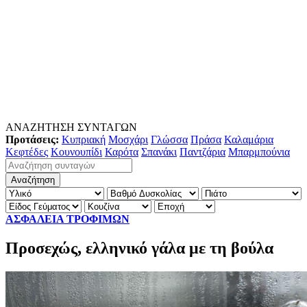
ΑΝΑΖΗΤΗΣΗ ΣΥΝΤΑΓΩΝ
Προτάσεις:
Κυπριακή
Μοσχάρι
Γλώσσα
Πράσα
Καλαμάρια
Κεφτέδες
Κουνουπίδι
Καρότα
Σπανάκι
Παντζάρια
Μπαρμπούνια
ΑΣΦΑΛΕΙΑ ΤΡΟΦΙΜΩΝ
Προσεχώς, ελληνικό γάλα με τη βούλα