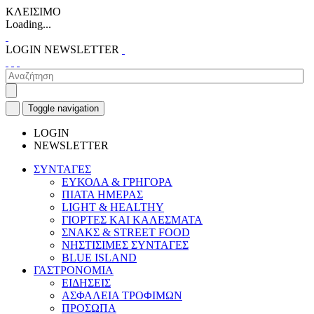
ΚΛΕΙΣΙΜΟ
Loading...
LOGIN
NEWSLETTER
Toggle navigation
LOGIN
NEWSLETTER
ΣΥΝΤΑΓΕΣ
ΕΥΚΟΛΑ & ΓΡΗΓΟΡΑ
ΠΙΑΤΑ ΗΜΕΡΑΣ
LIGHT & HEALTHY
ΓΙΟΡΤΕΣ ΚΑΙ ΚΑΛΕΣΜΑΤΑ
ΣΝΑΚΣ & STREET FOOD
ΝΗΣΤΙΣΙΜΕΣ ΣΥΝΤΑΓΕΣ
BLUE ISLAND
ΓΑΣΤΡΟΝΟΜΙΑ
ΕΙΔΗΣΕΙΣ
ΑΣΦΑΛΕΙΑ ΤΡΟΦΙΜΩΝ
ΠΡΟΣΩΠΑ