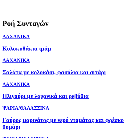
Ροή Συνταγών
ΛΑΧΑΝΙΚΑ
Κολοκυθάκια ιμάμ
ΛΑΧΑΝΙΚΑ
Σαλάτα με κολοκάσι, φασόλια και σιτάρι
ΛΑΧΑΝΙΚΑ
Πλιγούρι με λαχανικά και ρεβύθια
ΨΑΡΙΑ/ΘΑΛΑΣΣΙΝΑ
Γαύρος μαρινάτος με νερό ντομάτας και φρέσκο
θυμάρι