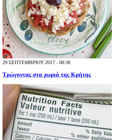
29 ΣΕΠΤΕΜΒΡΙΟΥ 2017 - 08:38
Τρώγοντας στα χωριά της Κρήτης