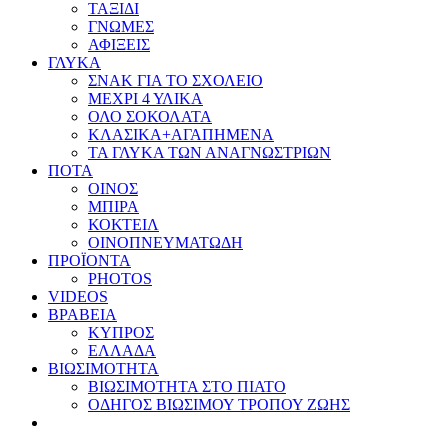
ΤΑΞΙΔΙ
ΓΝΩΜΕΣ
ΑΦΙΞΕΙΣ
ΓΛΥΚΑ
ΣΝΑΚ ΓΙΑ ΤΟ ΣΧΟΛΕΙΟ
ΜΕΧΡΙ 4 ΥΛΙΚΑ
ΟΛΟ ΣΟΚΟΛΑΤΑ
ΚΛΑΣΙΚΑ+ΑΓΑΠΗΜΕΝΑ
ΤΑ ΓΛΥΚΑ ΤΩΝ ΑΝΑΓΝΩΣΤΡΙΩΝ
ΠΟΤΑ
ΟΙΝΟΣ
ΜΠΙΡΑ
ΚΟΚΤΕΙΛ
ΟΙΝΟΠΝΕΥΜΑΤΩΔΗ
ΠΡΟΪΟΝΤΑ
PHOTOS
VIDEOS
ΒΡΑΒΕΙΑ
ΚΥΠΡΟΣ
ΕΛΛΑΔΑ
ΒΙΩΣΙΜΟΤΗΤΑ
ΒΙΩΣΙΜΟΤΗΤΑ ΣΤΟ ΠΙΑΤΟ
ΟΔΗΓΟΣ ΒΙΩΣΙΜΟΥ ΤΡΟΠΟΥ ΖΩΗΣ