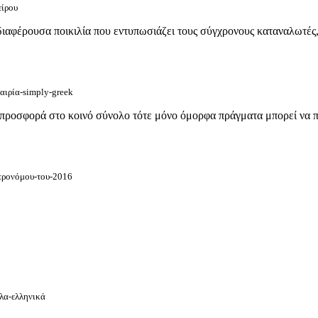
είρου
διαφέρουσα ποικιλία που εντυπωσιάζει τους σύγχρονους καταναλωτές
ταιρία-simply-greek
ν προσφορά στο κοινό σύνολο τότε μόνο όμορφα πράγματα μπορεί να π
στρονόμου-του-2016
-λα-ελληνικά