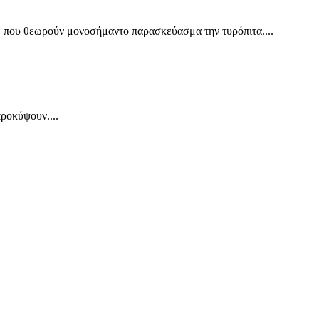
, που θεωρούν μονοσήμαντο παρασκεύασμα την τυρόπιτα....
ροκύψουν....