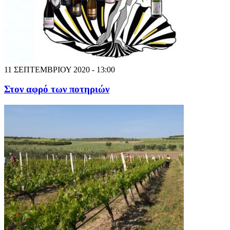
11 ΣΕΠΤΕΜΒΡΙΟΥ 2020 - 13:00
Στον αφρό των ποτηριών