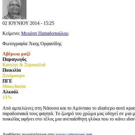
02 ΙΟΥΝΙΟΥ 2014 - 15:25
Κείμενο:
Μερόπη Παπαδοπούλου
Φωτογραφία:
Άκης Ορφανίδης
Αβέρωφ ροζέ
Παραγωγός
Κατώγι & Στροφιλιά
Ποικιλία
Ξινόμαυρο
ΠΓΕ
Μακεδονία
Αλκοόλ
13%
Από αμπελώνες στη Νάουσα και το Αμύνταιο το ιδιαίτερο αυτό κρασ
παραδοσιακά τους φαγητά. Το ζωηρό του χρώμα μας οδηγεί σε μια μ
ποικιλίας αφήνει στο τέλος μια ανεπαίσθητη γλύκα που το κάνει ιδα
Διαβάστε περισσότερα στο
www.oinoxoos.net