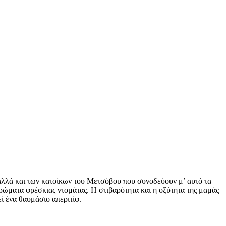
 αλλά και των κατοίκων του Μετσόβου που συνοδεύουν μ’ αυτό τα
ρώματα φρέσκιας ντομάτας. Η στιβαρότητα και η οξύτητα της μαμάς
ί ένα θαυμάσιο απεριτίφ.