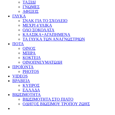
ΤΑΞΙΔΙ
ΓΝΩΜΕΣ
ΑΦΙΞΕΙΣ
ΓΛΥΚΑ
ΣΝΑΚ ΓΙΑ ΤΟ ΣΧΟΛΕΙΟ
ΜΕΧΡΙ 4 ΥΛΙΚΑ
ΟΛΟ ΣΟΚΟΛΑΤΑ
ΚΛΑΣΙΚΑ+ΑΓΑΠΗΜΕΝΑ
ΤΑ ΓΛΥΚΑ ΤΩΝ ΑΝΑΓΝΩΣΤΡΙΩΝ
ΠΟΤΑ
ΟΙΝΟΣ
ΜΠΙΡΑ
ΚΟΚΤΕΙΛ
ΟΙΝΟΠΝΕΥΜΑΤΩΔΗ
ΠΡΟΪΟΝΤΑ
PHOTOS
VIDEOS
ΒΡΑΒΕΙΑ
ΚΥΠΡΟΣ
ΕΛΛΑΔΑ
ΒΙΩΣΙΜΟΤΗΤΑ
ΒΙΩΣΙΜΟΤΗΤΑ ΣΤΟ ΠΙΑΤΟ
ΟΔΗΓΟΣ ΒΙΩΣΙΜΟΥ ΤΡΟΠΟΥ ΖΩΗΣ