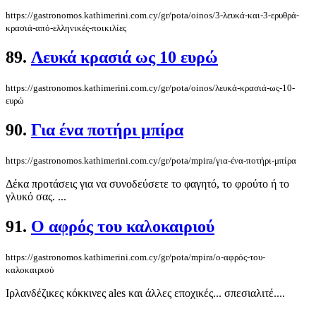
https://gastronomos.kathimerini.com.cy/gr/pota/oinos/3-λευκά-και-3-ερυθρά-
κρασιά-από-ελληνικές-ποικιλίες
89.
Λευκά κρασιά ως 10 ευρώ
https://gastronomos.kathimerini.com.cy/gr/pota/oinos/λευκά-κρασιά-ως-10-
ευρώ
90.
Για ένα ποτήρι μπίρα
https://gastronomos.kathimerini.com.cy/gr/pota/mpira/για-ένα-ποτήρι-μπίρα
Δέκα προτάσεις για να συνοδεύσετε το φαγητό, το φρούτο ή το
γλυκό σας. ...
91.
Ο αφρός του καλοκαιριού
https://gastronomos.kathimerini.com.cy/gr/pota/mpira/ο-αφρός-του-
καλοκαιριού
Ιρλανδέζικες κόκκινες ales και άλλες εποχικές... σπεσιαλιτέ....