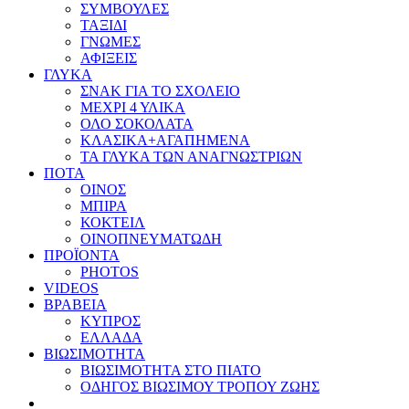
ΣΥΜΒΟΥΛΕΣ
ΤΑΞΙΔΙ
ΓΝΩΜΕΣ
ΑΦΙΞΕΙΣ
ΓΛΥΚΑ
ΣΝΑΚ ΓΙΑ ΤΟ ΣΧΟΛΕΙΟ
ΜΕΧΡΙ 4 ΥΛΙΚΑ
ΟΛΟ ΣΟΚΟΛΑΤΑ
ΚΛΑΣΙΚΑ+ΑΓΑΠΗΜΕΝΑ
ΤΑ ΓΛΥΚΑ ΤΩΝ ΑΝΑΓΝΩΣΤΡΙΩΝ
ΠΟΤΑ
ΟΙΝΟΣ
ΜΠΙΡΑ
ΚΟΚΤΕΙΛ
ΟΙΝΟΠΝΕΥΜΑΤΩΔΗ
ΠΡΟΪΟΝΤΑ
PHOTOS
VIDEOS
ΒΡΑΒΕΙΑ
ΚΥΠΡΟΣ
ΕΛΛΑΔΑ
ΒΙΩΣΙΜΟΤΗΤΑ
ΒΙΩΣΙΜΟΤΗΤΑ ΣΤΟ ΠΙΑΤΟ
ΟΔΗΓΟΣ ΒΙΩΣΙΜΟΥ ΤΡΟΠΟΥ ΖΩΗΣ