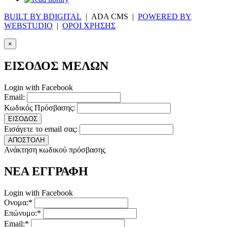
BUILT BY BDIGITAL
| ADA CMS |
POWERED BY
WEBSTUDIO
|
ΟΡΟΙ ΧΡΗΣΗΣ
×
ΕΙΣΟΔΟΣ ΜΕΛΩΝ
Login with Facebook
Email:
Κωδικός Πρόσβασης:
ΕΙΣΟΔΟΣ
Εισάγετε το email σας:
ΑΠΟΣΤΟΛΗ
Ανάκτηση κωδικού πρόσβασης
ΝΕΑ ΕΓΓΡΑΦΗ
Login with Facebook
Ονομα:*
Επώνυμο:*
Email:*