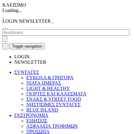
ΚΛΕΙΣΙΜΟ
Loading...
LOGIN
NEWSLETTER
Toggle navigation
LOGIN
NEWSLETTER
ΣΥΝΤΑΓΕΣ
ΕΥΚΟΛΑ & ΓΡΗΓΟΡΑ
ΠΙΑΤΑ ΗΜΕΡΑΣ
LIGHT & HEALTHY
ΓΙΟΡΤΕΣ ΚΑΙ ΚΑΛΕΣΜΑΤΑ
ΣΝΑΚΣ & STREET FOOD
ΝΗΣΤΙΣΙΜΕΣ ΣΥΝΤΑΓΕΣ
BLUE ISLAND
ΓΑΣΤΡΟΝΟΜΙΑ
ΕΙΔΗΣΕΙΣ
ΑΣΦΑΛΕΙΑ ΤΡΟΦΙΜΩΝ
ΠΡΟΣΩΠΑ