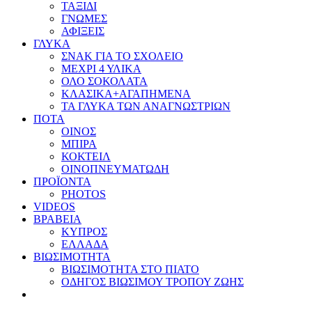
ΤΑΞΙΔΙ
ΓΝΩΜΕΣ
ΑΦΙΞΕΙΣ
ΓΛΥΚΑ
ΣΝΑΚ ΓΙΑ ΤΟ ΣΧΟΛΕΙΟ
ΜΕΧΡΙ 4 ΥΛΙΚΑ
ΟΛΟ ΣΟΚΟΛΑΤΑ
ΚΛΑΣΙΚΑ+ΑΓΑΠΗΜΕΝΑ
ΤΑ ΓΛΥΚΑ ΤΩΝ ΑΝΑΓΝΩΣΤΡΙΩΝ
ΠΟΤΑ
ΟΙΝΟΣ
ΜΠΙΡΑ
ΚΟΚΤΕΙΛ
ΟΙΝΟΠΝΕΥΜΑΤΩΔΗ
ΠΡΟΪΟΝΤΑ
PHOTOS
VIDEOS
ΒΡΑΒΕΙΑ
ΚΥΠΡΟΣ
ΕΛΛΑΔΑ
ΒΙΩΣΙΜΟΤΗΤΑ
ΒΙΩΣΙΜΟΤΗΤΑ ΣΤΟ ΠΙΑΤΟ
ΟΔΗΓΟΣ ΒΙΩΣΙΜΟΥ ΤΡΟΠΟΥ ΖΩΗΣ