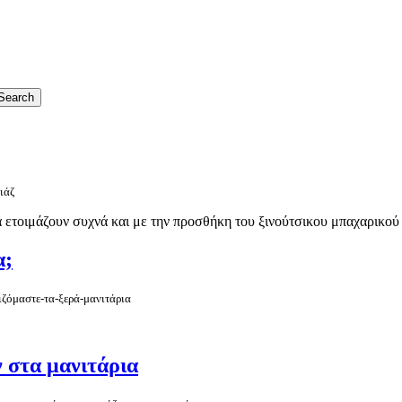
ιάζ
να ετοιμάζουν συχνά και με την προσθήκη του ξινούτσικου μπαχαρικού 
α;
ιζόμαστε-τα-ξερά-μανιτάρια
 στα μανιτάρια