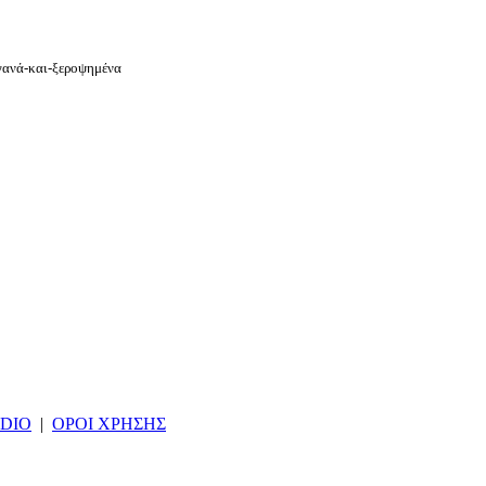
αγανά-και-ξεροψημένα
DIO
|
ΟΡΟΙ ΧΡΗΣΗΣ