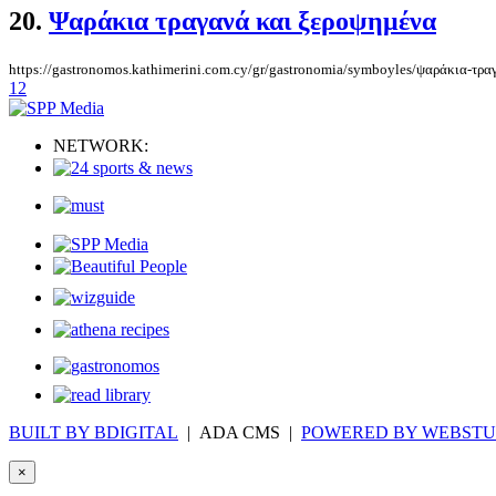
20.
Ψαράκια τραγανά και ξεροψημένα
https://gastronomos.kathimerini.com.cy/gr/gastronomia/symboyles/ψαράκια-τρ
1
2
NETWORK:
BUILT BY BDIGITAL
| ADA CMS |
POWERED BY WEBSTU
×