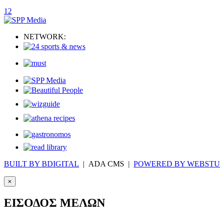
1
2
NETWORK:
BUILT BY BDIGITAL
| ADA CMS |
POWERED BY WEBSTU
×
ΕΙΣΟΔΟΣ ΜΕΛΩΝ