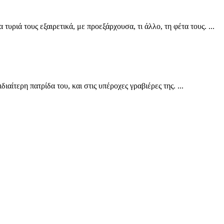
υριά τους εξαιρετικά, με προεξάρχουσα, τι άλλο, τη φέτα τους. ...
ίτερη πατρίδα του, και στις υπέροχες γραβιέρες της. ...