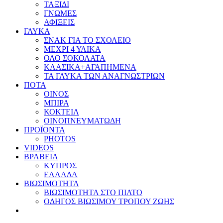
ΤΑΞΙΔΙ
ΓΝΩΜΕΣ
ΑΦΙΞΕΙΣ
ΓΛΥΚΑ
ΣΝΑΚ ΓΙΑ ΤΟ ΣΧΟΛΕΙΟ
ΜΕΧΡΙ 4 ΥΛΙΚΑ
ΟΛΟ ΣΟΚΟΛΑΤΑ
ΚΛΑΣΙΚΑ+ΑΓΑΠΗΜΕΝΑ
ΤΑ ΓΛΥΚΑ ΤΩΝ ΑΝΑΓΝΩΣΤΡΙΩΝ
ΠΟΤΑ
ΟΙΝΟΣ
ΜΠΙΡΑ
ΚΟΚΤΕΙΛ
ΟΙΝΟΠΝΕΥΜΑΤΩΔΗ
ΠΡΟΪΟΝΤΑ
PHOTOS
VIDEOS
ΒΡΑΒΕΙΑ
ΚΥΠΡΟΣ
ΕΛΛΑΔΑ
ΒΙΩΣΙΜΟΤΗΤΑ
ΒΙΩΣΙΜΟΤΗΤΑ ΣΤΟ ΠΙΑΤΟ
ΟΔΗΓΟΣ ΒΙΩΣΙΜΟΥ ΤΡΟΠΟΥ ΖΩΗΣ