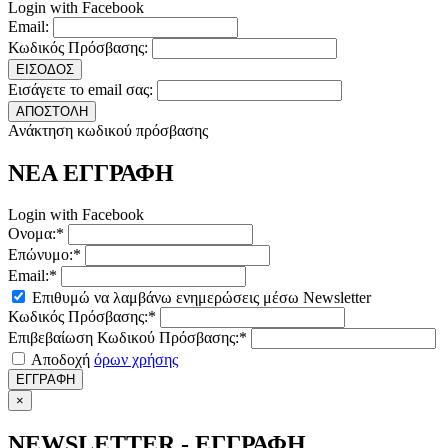
Login with Facebook
Email:
Κωδικός Πρόσβασης:
ΕΙΣΟΔΟΣ
Εισάγετε το email σας:
ΑΠΟΣΤΟΛΗ
Ανάκτηση κωδικού πρόσβασης
ΝΕΑ ΕΓΓΡΑΦΗ
Login with Facebook
Ονομα:*
Επώνυμο:*
Email:*
Επιθυμώ να λαμβάνω ενημερώσεις μέσω Newsletter
Κωδικός Πρόσβασης:*
Επιβεβαίωση Κωδικού Πρόσβασης:*
Αποδοχή
όρων χρήσης
ΕΓΓΡΑΦΗ
×
NEWSLETTER - ΕΓΓΡΑΦΗ