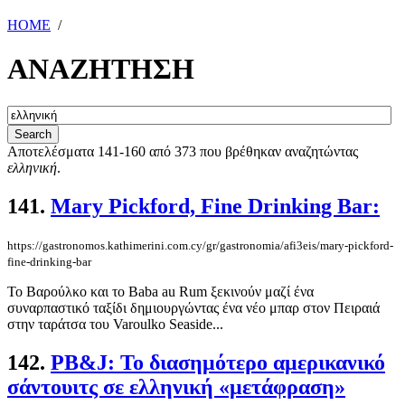
HOME
/
ΑΝΑΖΗΤΗΣΗ
Αποτελέσματα 141-160 από 373 που βρέθηκαν αναζητώντας
ελληνική
.
141.
Mary Pickford, Fine Drinking Bar:
https://gastronomos.kathimerini.com.cy/gr/gastronomia/afi3eis/mary-pickford-
fine-drinking-bar
Το Βαρούλκο και το Baba au Rum ξεκινούν μαζί ένα
συναρπαστικό ταξίδι δημιουργώντας ένα νέο μπαρ στον Πειραιά
στην ταράτσα του Varoulko Seaside...
142.
PB&J: Το διασημότερο αμερικανικό
σάντουιτς σε ελληνική «μετάφραση»