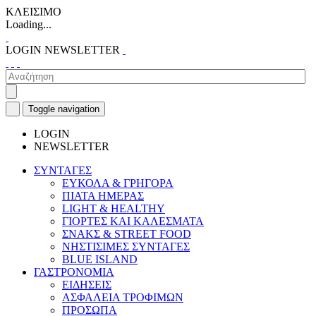
ΚΛΕΙΣΙΜΟ
Loading...
LOGIN
NEWSLETTER
Toggle navigation
LOGIN
NEWSLETTER
ΣΥΝΤΑΓΕΣ
ΕΥΚΟΛΑ & ΓΡΗΓΟΡΑ
ΠΙΑΤΑ ΗΜΕΡΑΣ
LIGHT & HEALTHY
ΓΙΟΡΤΕΣ ΚΑΙ ΚΑΛΕΣΜΑΤΑ
ΣΝΑΚΣ & STREET FOOD
ΝΗΣΤΙΣΙΜΕΣ ΣΥΝΤΑΓΕΣ
BLUE ISLAND
ΓΑΣΤΡΟΝΟΜΙΑ
ΕΙΔΗΣΕΙΣ
ΑΣΦΑΛΕΙΑ ΤΡΟΦΙΜΩΝ
ΠΡΟΣΩΠΑ