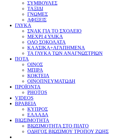
ΣΥΜΒΟΥΛΕΣ
ΤΑΞΙΔΙ
ΓΝΩΜΕΣ
ΑΦΙΞΕΙΣ
ΓΛΥΚΑ
ΣΝΑΚ ΓΙΑ ΤΟ ΣΧΟΛΕΙΟ
ΜΕΧΡΙ 4 ΥΛΙΚΑ
ΟΛΟ ΣΟΚΟΛΑΤΑ
ΚΛΑΣΙΚΑ+ΑΓΑΠΗΜΕΝΑ
ΤΑ ΓΛΥΚΑ ΤΩΝ ΑΝΑΓΝΩΣΤΡΙΩΝ
ΠΟΤΑ
ΟΙΝΟΣ
ΜΠΙΡΑ
ΚΟΚΤΕΙΛ
ΟΙΝΟΠΝΕΥΜΑΤΩΔΗ
ΠΡΟΪΟΝΤΑ
PHOTOS
VIDEOS
ΒΡΑΒΕΙΑ
ΚΥΠΡΟΣ
ΕΛΛΑΔΑ
ΒΙΩΣΙΜΟΤΗΤΑ
ΒΙΩΣΙΜΟΤΗΤΑ ΣΤΟ ΠΙΑΤΟ
ΟΔΗΓΟΣ ΒΙΩΣΙΜΟΥ ΤΡΟΠΟΥ ΖΩΗΣ