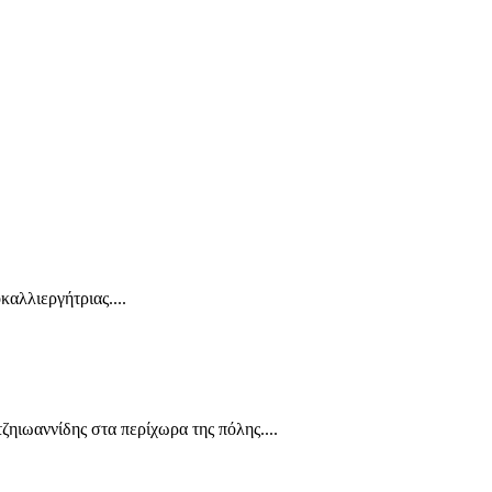
αλλιεργήτριας....
ηιωαννίδης στα περίχωρα της πόλης....