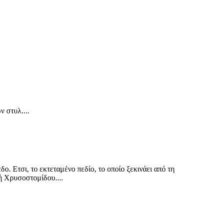
 στυλ....
ο. Ετσι, το εκτεταμένο πεδίο, το οποίο ξεκινάει από τη
ή Χρυσοστομίδου....