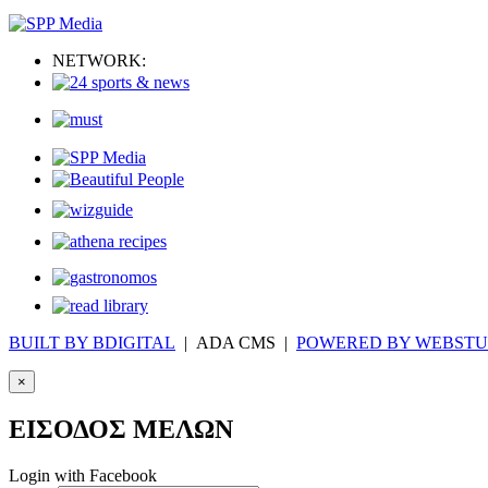
NETWORK:
BUILT BY BDIGITAL
| ADA CMS |
POWERED BY WEBSTU
×
ΕΙΣΟΔΟΣ ΜΕΛΩΝ
Login with Facebook