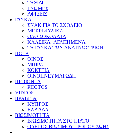
ΤΑΞΙΔΙ
ΓΝΩΜΕΣ
ΑΦΙΞΕΙΣ
ΓΛΥΚΑ
ΣΝΑΚ ΓΙΑ ΤΟ ΣΧΟΛΕΙΟ
ΜΕΧΡΙ 4 ΥΛΙΚΑ
ΟΛΟ ΣΟΚΟΛΑΤΑ
ΚΛΑΣΙΚΑ+ΑΓΑΠΗΜΕΝΑ
ΤΑ ΓΛΥΚΑ ΤΩΝ ΑΝΑΓΝΩΣΤΡΙΩΝ
ΠΟΤΑ
ΟΙΝΟΣ
ΜΠΙΡΑ
ΚΟΚΤΕΙΛ
ΟΙΝΟΠΝΕΥΜΑΤΩΔΗ
ΠΡΟΪΟΝΤΑ
PHOTOS
VIDEOS
ΒΡΑΒΕΙΑ
ΚΥΠΡΟΣ
ΕΛΛΑΔΑ
ΒΙΩΣΙΜΟΤΗΤΑ
ΒΙΩΣΙΜΟΤΗΤΑ ΣΤΟ ΠΙΑΤΟ
ΟΔΗΓΟΣ ΒΙΩΣΙΜΟΥ ΤΡΟΠΟΥ ΖΩΗΣ