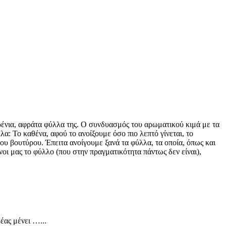
υρένια, αφράτα φύλλα της. Ο συνδυασμός του αρωματικού κιμά με τα
λα: Το καθένα, αφού το ανοίξουμε όσο πιο λεπτό γίνεται, το
ου βουτύρου. Έπειτα ανοίγουμε ξανά τα φύλλα, τα οποία, όπως και
οι μας το φύλλο (που στην πραγματικότητα πάντως δεν είναι),
έας μένει …...