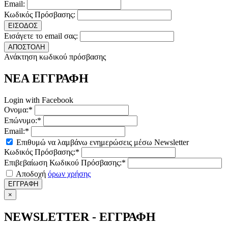
Email:
Κωδικός Πρόσβασης:
ΕΙΣΟΔΟΣ
Εισάγετε το email σας:
ΑΠΟΣΤΟΛΗ
Ανάκτηση κωδικού πρόσβασης
ΝΕΑ ΕΓΓΡΑΦΗ
Login with Facebook
Ονομα:*
Επώνυμο:*
Email:*
Επιθυμώ να λαμβάνω ενημερώσεις μέσω Newsletter
Κωδικός Πρόσβασης:*
Επιβεβαίωση Κωδικού Πρόσβασης:*
Αποδοχή
όρων χρήσης
ΕΓΓΡΑΦΗ
×
NEWSLETTER - ΕΓΓΡΑΦΗ