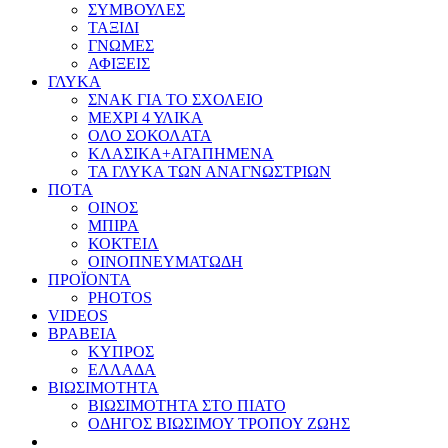
ΣΥΜΒΟΥΛΕΣ
ΤΑΞΙΔΙ
ΓΝΩΜΕΣ
ΑΦΙΞΕΙΣ
ΓΛΥΚΑ
ΣΝΑΚ ΓΙΑ ΤΟ ΣΧΟΛΕΙΟ
ΜΕΧΡΙ 4 ΥΛΙΚΑ
ΟΛΟ ΣΟΚΟΛΑΤΑ
ΚΛΑΣΙΚΑ+ΑΓΑΠΗΜΕΝΑ
ΤΑ ΓΛΥΚΑ ΤΩΝ ΑΝΑΓΝΩΣΤΡΙΩΝ
ΠΟΤΑ
ΟΙΝΟΣ
ΜΠΙΡΑ
ΚΟΚΤΕΙΛ
ΟΙΝΟΠΝΕΥΜΑΤΩΔΗ
ΠΡΟΪΟΝΤΑ
PHOTOS
VIDEOS
ΒΡΑΒΕΙΑ
ΚΥΠΡΟΣ
ΕΛΛΑΔΑ
ΒΙΩΣΙΜΟΤΗΤΑ
ΒΙΩΣΙΜΟΤΗΤΑ ΣΤΟ ΠΙΑΤΟ
ΟΔΗΓΟΣ ΒΙΩΣΙΜΟΥ ΤΡΟΠΟΥ ΖΩΗΣ