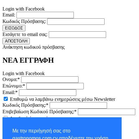
Login with Facebook
Email:
Κωδικός Πρόσβασης:
ΕΙΣΟΔΟΣ
Εισάγετε το email σας:
ΑΠΟΣΤΟΛΗ
Ανάκτηση κωδικού πρόσβασης
ΝΕΑ ΕΓΓΡΑΦΗ
Login with Facebook
Ονομα:*
Επώνυμο:*
Email:*
Επιθυμώ να λαμβάνω ενημερώσεις μέσω Newsletter
Κωδικός Πρόσβασης:*
Επιβεβαίωση Κωδικού Πρόσβασης:*
Αποδοχή
όρων χρήσης
ΕΓΓΡΑΦΗ
Με την περιήγησή σας στο
×
gastronomos.com.cy αποδέχεστε την χρήση