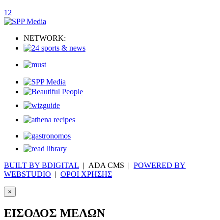
1
2
NETWORK:
BUILT BY BDIGITAL
| ADA CMS |
POWERED BY
WEBSTUDIO
|
ΟΡΟΙ ΧΡΗΣΗΣ
×
ΕΙΣΟΔΟΣ ΜΕΛΩΝ