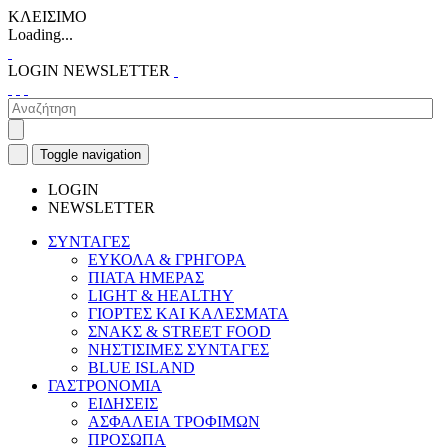
ΚΛΕΙΣΙΜΟ
Loading...
LOGIN
NEWSLETTER
Toggle navigation
LOGIN
NEWSLETTER
ΣΥΝΤΑΓΕΣ
ΕΥΚΟΛΑ & ΓΡΗΓΟΡΑ
ΠΙΑΤΑ ΗΜΕΡΑΣ
LIGHT & HEALTHY
ΓΙΟΡΤΕΣ ΚΑΙ ΚΑΛΕΣΜΑΤΑ
ΣΝΑΚΣ & STREET FOOD
ΝΗΣΤΙΣΙΜΕΣ ΣΥΝΤΑΓΕΣ
BLUE ISLAND
ΓΑΣΤΡΟΝΟΜΙΑ
ΕΙΔΗΣΕΙΣ
ΑΣΦΑΛΕΙΑ ΤΡΟΦΙΜΩΝ
ΠΡΟΣΩΠΑ