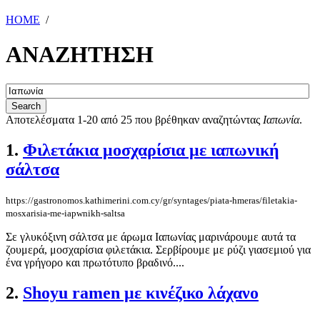
HOME
/
ΑΝΑΖΗΤΗΣΗ
Αποτελέσματα 1-20 από 25 που βρέθηκαν αναζητώντας
Ιαπωνία
.
1.
Φιλετάκια μοσχαρίσια με ιαπωνική
σάλτσα
https://gastronomos.kathimerini.com.cy/gr/syntages/piata-hmeras/filetakia-
mosxarisia-me-iapwnikh-saltsa
Σε γλυκόξινη σάλτσα με άρωμα Ιαπωνίας μαρινάρουμε αυτά τα
ζουμερά, μοσχαρίσια φιλετάκια. Σερβίρουμε με ρύζι γιασεμιού για
ένα γρήγορο και πρωτότυπο βραδινό....
2.
Shoyu ramen με κινέζικο λάχανο