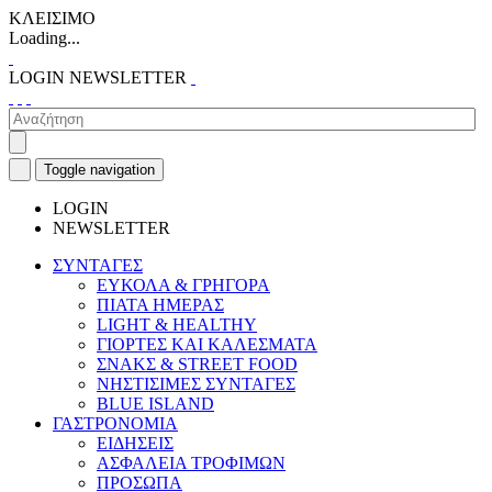
ΚΛΕΙΣΙΜΟ
Loading...
LOGIN
NEWSLETTER
Toggle navigation
LOGIN
NEWSLETTER
ΣΥΝΤΑΓΕΣ
ΕΥΚΟΛΑ & ΓΡΗΓΟΡΑ
ΠΙΑΤΑ ΗΜΕΡΑΣ
LIGHT & HEALTHY
ΓΙΟΡΤΕΣ ΚΑΙ ΚΑΛΕΣΜΑΤΑ
ΣΝΑΚΣ & STREET FOOD
ΝΗΣΤΙΣΙΜΕΣ ΣΥΝΤΑΓΕΣ
BLUE ISLAND
ΓΑΣΤΡΟΝΟΜΙΑ
ΕΙΔΗΣΕΙΣ
ΑΣΦΑΛΕΙΑ ΤΡΟΦΙΜΩΝ
ΠΡΟΣΩΠΑ