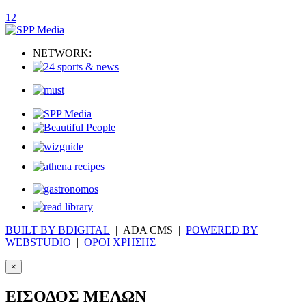
1
2
NETWORK:
BUILT BY BDIGITAL
| ADA CMS |
POWERED BY
WEBSTUDIO
|
ΟΡΟΙ ΧΡΗΣΗΣ
×
ΕΙΣΟΔΟΣ ΜΕΛΩΝ