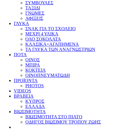
ΣΥΜΒΟΥΛΕΣ
ΤΑΞΙΔΙ
ΓΝΩΜΕΣ
ΑΦΙΞΕΙΣ
ΓΛΥΚΑ
ΣΝΑΚ ΓΙΑ ΤΟ ΣΧΟΛΕΙΟ
ΜΕΧΡΙ 4 ΥΛΙΚΑ
ΟΛΟ ΣΟΚΟΛΑΤΑ
ΚΛΑΣΙΚΑ+ΑΓΑΠΗΜΕΝΑ
ΤΑ ΓΛΥΚΑ ΤΩΝ ΑΝΑΓΝΩΣΤΡΙΩΝ
ΠΟΤΑ
ΟΙΝΟΣ
ΜΠΙΡΑ
ΚΟΚΤΕΙΛ
ΟΙΝΟΠΝΕΥΜΑΤΩΔΗ
ΠΡΟΪΟΝΤΑ
PHOTOS
VIDEOS
ΒΡΑΒΕΙΑ
ΚΥΠΡΟΣ
ΕΛΛΑΔΑ
ΒΙΩΣΙΜΟΤΗΤΑ
ΒΙΩΣΙΜΟΤΗΤΑ ΣΤΟ ΠΙΑΤΟ
ΟΔΗΓΟΣ ΒΙΩΣΙΜΟΥ ΤΡΟΠΟΥ ΖΩΗΣ