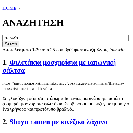
HOME
/
ΑΝΑΖΗΤΗΣΗ
Αποτελέσματα 1-20 από 25 που βρέθηκαν αναζητώντας
Ιαπωνία
.
1.
Φιλετάκια μοσχαρίσια με ιαπωνική
σάλτσα
https://gastronomos.kathimerini.com.cy/gr/syntages/piata-hmeras/filetakia-
mosxarisia-me-iapwnikh-saltsa
Σε γλυκόξινη σάλτσα με άρωμα Ιαπωνίας μαρινάρουμε αυτά τα
ζουμερά, μοσχαρίσια φιλετάκια. Σερβίρουμε με ρύζι γιασεμιού για
ένα γρήγορο και πρωτότυπο βραδινό....
2.
Shoyu ramen με κινέζικο λάχανο