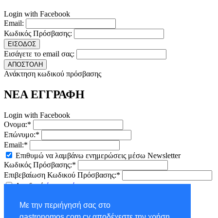
Login with Facebook
Email:
Κωδικός Πρόσβασης:
ΕΙΣΟΔΟΣ
Εισάγετε το email σας:
ΑΠΟΣΤΟΛΗ
Ανάκτηση κωδικού πρόσβασης
ΝΕΑ ΕΓΓΡΑΦΗ
Login with Facebook
Ονομα:*
Επώνυμο:*
Email:*
Επιθυμώ να λαμβάνω ενημερώσεις μέσω Newsletter
Κωδικός Πρόσβασης:*
Επιβεβαίωση Κωδικού Πρόσβασης:*
Αποδοχή
όρων χρήσης
ΕΓΓΡΑΦΗ
Με την περιήγησή σας στο
×
gastronomos.com.cy αποδέχεστε την χρήση