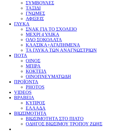
ΣΥΜΒΟΥΛΕΣ
ΤΑΞΙΔΙ
ΓΝΩΜΕΣ
ΑΦΙΞΕΙΣ
ΓΛΥΚΑ
ΣΝΑΚ ΓΙΑ ΤΟ ΣΧΟΛΕΙΟ
ΜΕΧΡΙ 4 ΥΛΙΚΑ
ΟΛΟ ΣΟΚΟΛΑΤΑ
ΚΛΑΣΙΚΑ+ΑΓΑΠΗΜΕΝΑ
ΤΑ ΓΛΥΚΑ ΤΩΝ ΑΝΑΓΝΩΣΤΡΙΩΝ
ΠΟΤΑ
ΟΙΝΟΣ
ΜΠΙΡΑ
ΚΟΚΤΕΙΛ
ΟΙΝΟΠΝΕΥΜΑΤΩΔΗ
ΠΡΟΪΟΝΤΑ
PHOTOS
VIDEOS
ΒΡΑΒΕΙΑ
ΚΥΠΡΟΣ
ΕΛΛΑΔΑ
ΒΙΩΣΙΜΟΤΗΤΑ
ΒΙΩΣΙΜΟΤΗΤΑ ΣΤΟ ΠΙΑΤΟ
ΟΔΗΓΟΣ ΒΙΩΣΙΜΟΥ ΤΡΟΠΟΥ ΖΩΗΣ