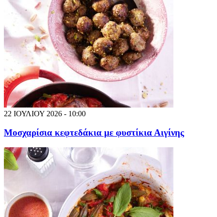
22 ΙΟΥΛΙΟΥ 2026 - 10:00
Μοσχαρίσια κεφτεδάκια με φυστίκια Αιγίνης