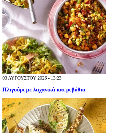
03 ΑΥΓΟΥΣΤΟΥ 2026 - 13:23
Πλιγούρι με λαχανικά και ρεβύθια