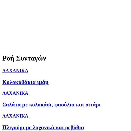
Ροή Συνταγών
ΛΑΧΑΝΙΚΑ
Κολοκυθάκια ιμάμ
ΛΑΧΑΝΙΚΑ
Σαλάτα με κολοκάσι, φασόλια και σιτάρι
ΛΑΧΑΝΙΚΑ
Πλιγούρι με λαχανικά και ρεβύθια