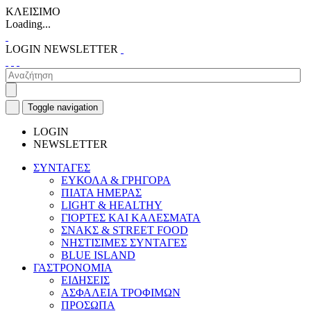
ΚΛΕΙΣΙΜΟ
Loading...
LOGIN
NEWSLETTER
Toggle navigation
LOGIN
NEWSLETTER
ΣΥΝΤΑΓΕΣ
ΕΥΚΟΛΑ & ΓΡΗΓΟΡΑ
ΠΙΑΤΑ ΗΜΕΡΑΣ
LIGHT & HEALTHY
ΓΙΟΡΤΕΣ ΚΑΙ ΚΑΛΕΣΜΑΤΑ
ΣΝΑΚΣ & STREET FOOD
ΝΗΣΤΙΣΙΜΕΣ ΣΥΝΤΑΓΕΣ
BLUE ISLAND
ΓΑΣΤΡΟΝΟΜΙΑ
ΕΙΔΗΣΕΙΣ
ΑΣΦΑΛΕΙΑ ΤΡΟΦΙΜΩΝ
ΠΡΟΣΩΠΑ