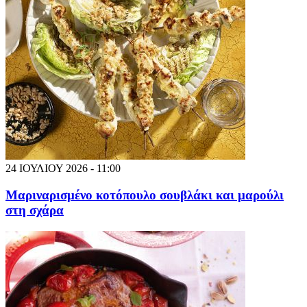
24 ΙΟΥΛΙΟΥ 2026 - 11:00
Μαριναρισμένο κοτόπουλο σουβλάκι και μαρούλι
στη σχάρα