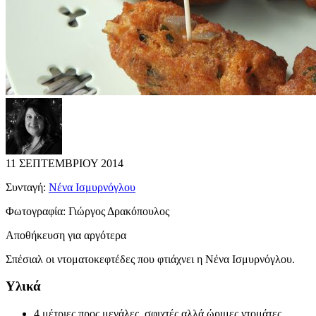
11 ΣΕΠΤΕΜΒΡΙΟΥ 2014
Συνταγή:
Νένα Ισμυρνόγλου
Φωτογραφία:
Γιώργος Δρακόπουλος
Αποθήκευση για αργότερα
Σπέσιαλ οι ντοματοκεφτέδες που φτιάχνει η Νένα Ισμυρνόγλου.
Υλικά
4 μέτριες προς μεγάλες, σφιχτές αλλά ώριμες ντομάτες