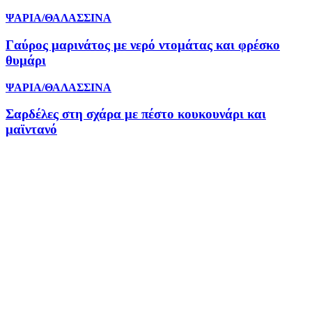
ΨΑΡΙΑ/ΘΑΛΑΣΣΙΝΑ
Γαύρος μαρινάτος με νερό ντομάτας και φρέσκο
θυμάρι
ΨΑΡΙΑ/ΘΑΛΑΣΣΙΝΑ
Σαρδέλες στη σχάρα με πέστο κουκουνάρι και
μαϊντανό