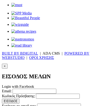
BUILT BY BDIGITAL
| ADA CMS |
POWERED BY
WEBSTUDIO
|
ΟΡΟΙ ΧΡΗΣΗΣ
×
ΕΙΣΟΔΟΣ ΜΕΛΩΝ
Login with Facebook
Email:
Κωδικός Πρόσβασης:
ΕΙΣΟΔΟΣ
Εισάγετε το email σας: