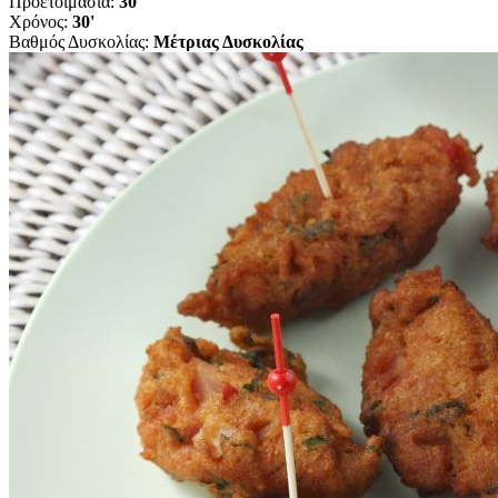
Προετοιμασία:
30'
Χρόνος:
30'
Βαθμός Δυσκολίας:
Μέτριας Δυσκολίας