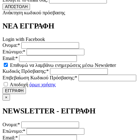
ΑΠΟΣΤΟΛΗ
Ανάκτηση κωδικού πρόσβασης
ΝΕΑ ΕΓΓΡΑΦΗ
Login with Facebook
Ονομα:*
Επώνυμο:*
Email:*
Επιθυμώ να λαμβάνω ενημερώσεις μέσω Newsletter
Κωδικός Πρόσβασης:*
Επιβεβαίωση Κωδικού Πρόσβασης:*
Αποδοχή
όρων χρήσης
ΕΓΓΡΑΦΗ
×
NEWSLETTER - ΕΓΓΡΑΦΗ
Ονομα:*
Επώνυμο:*
Email:*