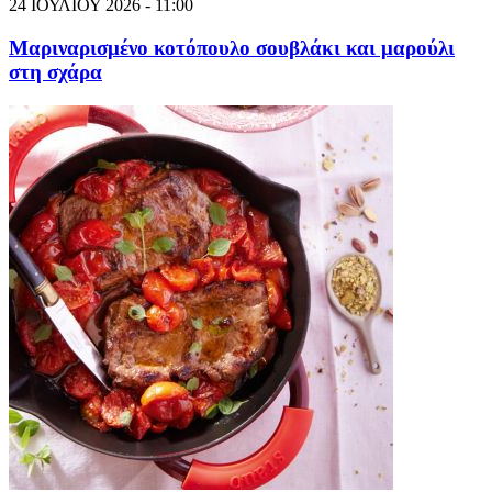
24 ΙΟΥΛΙΟΥ 2026 - 11:00
Μαριναρισμένο κοτόπουλο σουβλάκι και μαρούλι
στη σχάρα