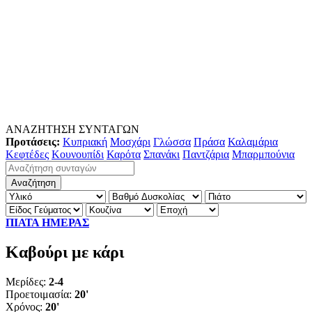
ΑΝΑΖΗΤΗΣΗ ΣΥΝΤΑΓΩΝ
Προτάσεις:
Κυπριακή
Μοσχάρι
Γλώσσα
Πράσα
Καλαμάρια
Κεφτέδες
Κουνουπίδι
Καρότα
Σπανάκι
Παντζάρια
Μπαρμπούνια
ΠΙΑΤΑ ΗΜΕΡΑΣ
Καβούρι με κάρι
Μερίδες:
2-4
Προετοιμασία:
20'
Χρόνος:
20'