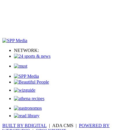
NETWORK:
BUILT BY BDIGITAL
| ADA CMS |
POWERED BY