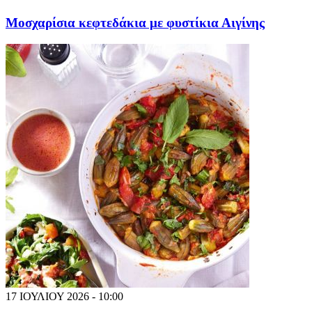
Μοσχαρίσια κεφτεδάκια με φυστίκια Αιγίνης
17 ΙΟΥΛΙΟΥ 2026 - 10:00