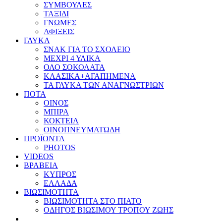
ΣΥΜΒΟΥΛΕΣ
ΤΑΞΙΔΙ
ΓΝΩΜΕΣ
ΑΦΙΞΕΙΣ
ΓΛΥΚΑ
ΣΝΑΚ ΓΙΑ ΤΟ ΣΧΟΛΕΙΟ
ΜΕΧΡΙ 4 ΥΛΙΚΑ
ΟΛΟ ΣΟΚΟΛΑΤΑ
ΚΛΑΣΙΚΑ+ΑΓΑΠΗΜΕΝΑ
ΤΑ ΓΛΥΚΑ ΤΩΝ ΑΝΑΓΝΩΣΤΡΙΩΝ
ΠΟΤΑ
ΟΙΝΟΣ
ΜΠΙΡΑ
ΚΟΚΤΕΙΛ
ΟΙΝΟΠΝΕΥΜΑΤΩΔΗ
ΠΡΟΪΟΝΤΑ
PHOTOS
VIDEOS
ΒΡΑΒΕΙΑ
ΚΥΠΡΟΣ
ΕΛΛΑΔΑ
ΒΙΩΣΙΜΟΤΗΤΑ
ΒΙΩΣΙΜΟΤΗΤΑ ΣΤΟ ΠΙΑΤΟ
ΟΔΗΓΟΣ ΒΙΩΣΙΜΟΥ ΤΡΟΠΟΥ ΖΩΗΣ