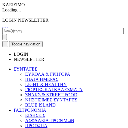
ΚΛΕΙΣΙΜΟ
Loading...
LOGIN
NEWSLETTER
Toggle navigation
LOGIN
NEWSLETTER
ΣΥΝΤΑΓΕΣ
ΕΥΚΟΛΑ & ΓΡΗΓΟΡΑ
ΠΙΑΤΑ ΗΜΕΡΑΣ
LIGHT & HEALTHY
ΓΙΟΡΤΕΣ ΚΑΙ ΚΑΛΕΣΜΑΤΑ
ΣΝΑΚΣ & STREET FOOD
ΝΗΣΤΙΣΙΜΕΣ ΣΥΝΤΑΓΕΣ
BLUE ISLAND
ΓΑΣΤΡΟΝΟΜΙΑ
ΕΙΔΗΣΕΙΣ
ΑΣΦΑΛΕΙΑ ΤΡΟΦΙΜΩΝ
ΠΡΟΣΩΠΑ