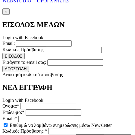
WEBSTUDIO
|
ΟΡΟΙ ΧΡΗΣΗΣ
×
ΕΙΣΟΔΟΣ ΜΕΛΩΝ
Login with Facebook
Email:
Κωδικός Πρόσβασης:
ΕΙΣΟΔΟΣ
Εισάγετε το email σας:
ΑΠΟΣΤΟΛΗ
Ανάκτηση κωδικού πρόσβασης
ΝΕΑ ΕΓΓΡΑΦΗ
Login with Facebook
Ονομα:*
Επώνυμο:*
Email:*
Επιθυμώ να λαμβάνω ενημερώσεις μέσω Newsletter
Κωδικός Πρόσβασης:*