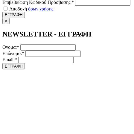
Επιβεβαίωση Κωδικού Πρόσβασης:*
Αποδοχή
όρων χρήσης
ΕΓΓΡΑΦΗ
×
NEWSLETTER - ΕΓΓΡΑΦΗ
Ονομα:*
Επώνυμο:*
Email:*
ΕΓΓΡΑΦΗ