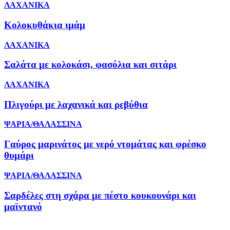
ΛΑΧΑΝΙΚΑ
Κολοκυθάκια ιμάμ
ΛΑΧΑΝΙΚΑ
Σαλάτα με κολοκάσι, φασόλια και σιτάρι
ΛΑΧΑΝΙΚΑ
Πλιγούρι με λαχανικά και ρεβύθια
ΨΑΡΙΑ/ΘΑΛΑΣΣΙΝΑ
Γαύρος μαρινάτος με νερό ντομάτας και φρέσκο
θυμάρι
ΨΑΡΙΑ/ΘΑΛΑΣΣΙΝΑ
Σαρδέλες στη σχάρα με πέστο κουκουνάρι και
μαϊντανό