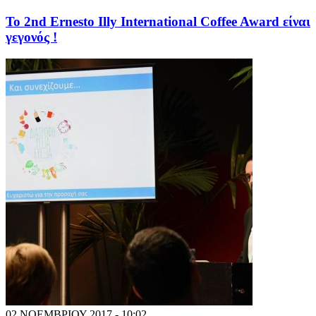
To 2nd Ernesto Illy International Coffee Award είναι
γεγονός !
02 ΝΟΕΜΒΡΙΟΥ 2017 - 10:02