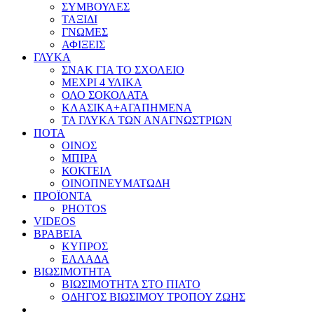
ΣΥΜΒΟΥΛΕΣ
ΤΑΞΙΔΙ
ΓΝΩΜΕΣ
ΑΦΙΞΕΙΣ
ΓΛΥΚΑ
ΣΝΑΚ ΓΙΑ ΤΟ ΣΧΟΛΕΙΟ
ΜΕΧΡΙ 4 ΥΛΙΚΑ
ΟΛΟ ΣΟΚΟΛΑΤΑ
ΚΛΑΣΙΚΑ+ΑΓΑΠΗΜΕΝΑ
ΤΑ ΓΛΥΚΑ ΤΩΝ ΑΝΑΓΝΩΣΤΡΙΩΝ
ΠΟΤΑ
ΟΙΝΟΣ
ΜΠΙΡΑ
ΚΟΚΤΕΙΛ
ΟΙΝΟΠΝΕΥΜΑΤΩΔΗ
ΠΡΟΪΟΝΤΑ
PHOTOS
VIDEOS
ΒΡΑΒΕΙΑ
ΚΥΠΡΟΣ
ΕΛΛΑΔΑ
ΒΙΩΣΙΜΟΤΗΤΑ
ΒΙΩΣΙΜΟΤΗΤΑ ΣΤΟ ΠΙΑΤΟ
ΟΔΗΓΟΣ ΒΙΩΣΙΜΟΥ ΤΡΟΠΟΥ ΖΩΗΣ