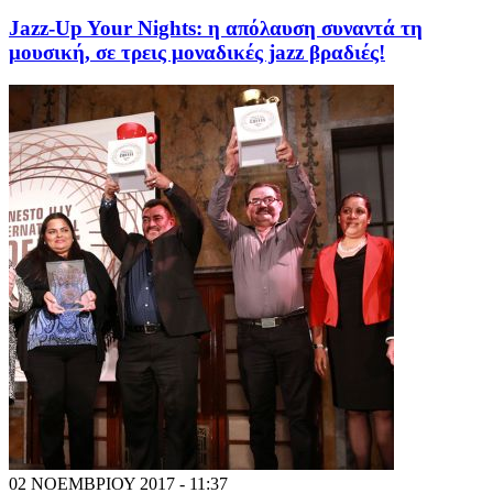
Jazz-Up Your Nights: η απόλαυση συναντά τη
μουσική, σε τρεις μοναδικές jazz βραδιές!
02 ΝΟΕΜΒΡΙΟΥ 2017 - 11:37