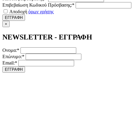
Επιβεβαίωση Κωδικού Πρόσβασης:*
Αποδοχή
όρων χρήσης
ΕΓΓΡΑΦΗ
×
NEWSLETTER - ΕΓΓΡΑΦΗ
Ονομα:*
Επώνυμο:*
Email:*
ΕΓΓΡΑΦΗ