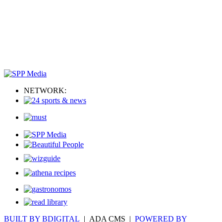
NETWORK:
BUILT BY BDIGITAL
| ADA CMS |
POWERED BY