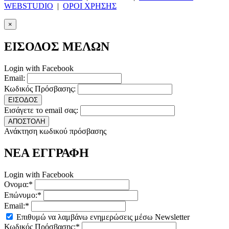
WEBSTUDIO
|
ΟΡΟΙ ΧΡΗΣΗΣ
×
ΕΙΣΟΔΟΣ ΜΕΛΩΝ
Login with Facebook
Email:
Κωδικός Πρόσβασης:
ΕΙΣΟΔΟΣ
Εισάγετε το email σας:
ΑΠΟΣΤΟΛΗ
Ανάκτηση κωδικού πρόσβασης
ΝΕΑ ΕΓΓΡΑΦΗ
Login with Facebook
Ονομα:*
Επώνυμο:*
Email:*
Επιθυμώ να λαμβάνω ενημερώσεις μέσω Newsletter
Κωδικός Πρόσβασης:*