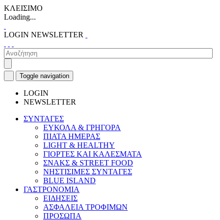
ΚΛΕΙΣΙΜΟ
Loading...
LOGIN
NEWSLETTER
Toggle navigation
LOGIN
NEWSLETTER
ΣΥΝΤΑΓΕΣ
ΕΥΚΟΛΑ & ΓΡΗΓΟΡΑ
ΠΙΑΤΑ ΗΜΕΡΑΣ
LIGHT & HEALTHY
ΓΙΟΡΤΕΣ ΚΑΙ ΚΑΛΕΣΜΑΤΑ
ΣΝΑΚΣ & STREET FOOD
ΝΗΣΤΙΣΙΜΕΣ ΣΥΝΤΑΓΕΣ
BLUE ISLAND
ΓΑΣΤΡΟΝΟΜΙΑ
ΕΙΔΗΣΕΙΣ
ΑΣΦΑΛΕΙΑ ΤΡΟΦΙΜΩΝ
ΠΡΟΣΩΠΑ