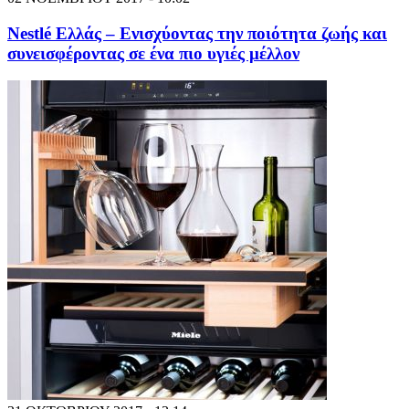
Nestlé Ελλάς – Ενισχύοντας την ποιότητα ζωής και
συνεισφέροντας σε ένα πιο υγιές μέλλον