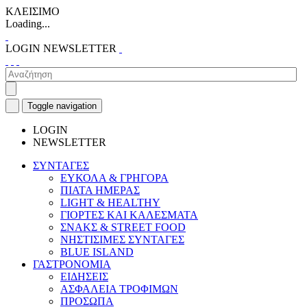
ΚΛΕΙΣΙΜΟ
Loading...
LOGIN
NEWSLETTER
Toggle navigation
LOGIN
NEWSLETTER
ΣΥΝΤΑΓΕΣ
ΕΥΚΟΛΑ & ΓΡΗΓΟΡΑ
ΠΙΑΤΑ ΗΜΕΡΑΣ
LIGHT & HEALTHY
ΓΙΟΡΤΕΣ ΚΑΙ ΚΑΛΕΣΜΑΤΑ
ΣΝΑΚΣ & STREET FOOD
ΝΗΣΤΙΣΙΜΕΣ ΣΥΝΤΑΓΕΣ
BLUE ISLAND
ΓΑΣΤΡΟΝΟΜΙΑ
ΕΙΔΗΣΕΙΣ
ΑΣΦΑΛΕΙΑ ΤΡΟΦΙΜΩΝ
ΠΡΟΣΩΠΑ