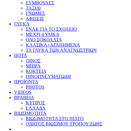
ΣΥΜΒΟΥΛΕΣ
ΤΑΞΙΔΙ
ΓΝΩΜΕΣ
ΑΦΙΞΕΙΣ
ΓΛΥΚΑ
ΣΝΑΚ ΓΙΑ ΤΟ ΣΧΟΛΕΙΟ
ΜΕΧΡΙ 4 ΥΛΙΚΑ
ΟΛΟ ΣΟΚΟΛΑΤΑ
ΚΛΑΣΙΚΑ+ΑΓΑΠΗΜΕΝΑ
ΤΑ ΓΛΥΚΑ ΤΩΝ ΑΝΑΓΝΩΣΤΡΙΩΝ
ΠΟΤΑ
ΟΙΝΟΣ
ΜΠΙΡΑ
ΚΟΚΤΕΙΛ
ΟΙΝΟΠΝΕΥΜΑΤΩΔΗ
ΠΡΟΪΟΝΤΑ
PHOTOS
VIDEOS
ΒΡΑΒΕΙΑ
ΚΥΠΡΟΣ
ΕΛΛΑΔΑ
ΒΙΩΣΙΜΟΤΗΤΑ
ΒΙΩΣΙΜΟΤΗΤΑ ΣΤΟ ΠΙΑΤΟ
ΟΔΗΓΟΣ ΒΙΩΣΙΜΟΥ ΤΡΟΠΟΥ ΖΩΗΣ