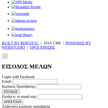
BUILT BY BDIGITAL
| ADA CMS |
POWERED BY
WEBSTUDIO
|
ΟΡΟΙ ΧΡΗΣΗΣ
×
ΕΙΣΟΔΟΣ ΜΕΛΩΝ
Login with Facebook
Email:
Κωδικός Πρόσβασης:
ΕΙΣΟΔΟΣ
Εισάγετε το email σας:
ΑΠΟΣΤΟΛΗ
Ανάκτηση κωδικού πρόσβασης