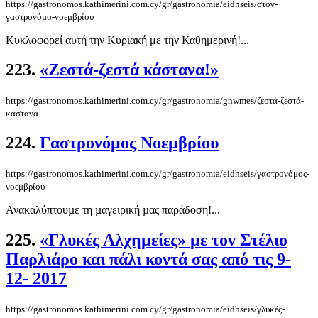
https://gastronomos.kathimerini.com.cy/gr/gastronomia/eidhseis/στον-
γαστρονόμο-νοεμβρίου
Κυκλοφορεί αυτή την Κυριακή με την Καθημερινή!...
223.
«Ζεστά-ζεστά κάστανα!»
https://gastronomos.kathimerini.com.cy/gr/gastronomia/gnwmes/ζεστά-ζεστά-
κάστανα
224.
Γαστρονόμος Νοεμβρίου
https://gastronomos.kathimerini.com.cy/gr/gastronomia/eidhseis/γαστρονόμος-
νοεμβρίου
Ανακαλύπτουµε τη µαγειρική µας παράδοση!...
225.
«Γλυκές Αλχημείες» με τον Στέλιο
Παρλιάρο και πάλι κοντά σας από τις 9-
12- 2017
https://gastronomos.kathimerini.com.cy/gr/gastronomia/eidhseis/γλυκές-