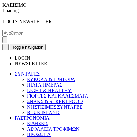
ΚΛΕΙΣΙΜΟ
Loading...
LOGIN
NEWSLETTER
Toggle navigation
LOGIN
NEWSLETTER
ΣΥΝΤΑΓΕΣ
ΕΥΚΟΛΑ & ΓΡΗΓΟΡΑ
ΠΙΑΤΑ ΗΜΕΡΑΣ
LIGHT & HEALTHY
ΓΙΟΡΤΕΣ ΚΑΙ ΚΑΛΕΣΜΑΤΑ
ΣΝΑΚΣ & STREET FOOD
ΝΗΣΤΙΣΙΜΕΣ ΣΥΝΤΑΓΕΣ
BLUE ISLAND
ΓΑΣΤΡΟΝΟΜΙΑ
ΕΙΔΗΣΕΙΣ
ΑΣΦΑΛΕΙΑ ΤΡΟΦΙΜΩΝ
ΠΡΟΣΩΠΑ