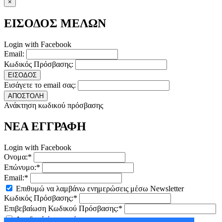
×
ΕΙΣΟΔΟΣ ΜΕΛΩΝ
Login with Facebook
Email:
Κωδικός Πρόσβασης:
ΕΙΣΟΔΟΣ
Εισάγετε το email σας:
ΑΠΟΣΤΟΛΗ
Ανάκτηση κωδικού πρόσβασης
ΝΕΑ ΕΓΓΡΑΦΗ
Login with Facebook
Ονομα:*
Επώνυμο:*
Email:*
Επιθυμώ να λαμβάνω ενημερώσεις μέσω Newsletter
Κωδικός Πρόσβασης:*
Επιβεβαίωση Κωδικού Πρόσβασης:*
Αποδοχή
όρων χρήσης