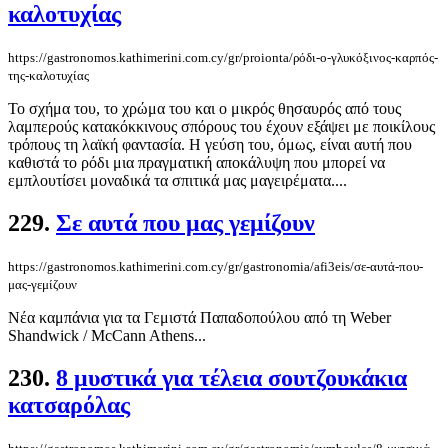
καλοτυχίας
https://gastronomos.kathimerini.com.cy/gr/proionta/ρόδι-ο-γλυκόξινος-καρπός-
της-καλοτυχίας
Το σχήμα του, το χρώμα του και ο μικρός θησαυρός από τους
λαμπερούς κατακόκκινους σπόρους του έχουν εξάψει με ποικίλους
τρόπους τη λαϊκή φαντασία. Η γεύση του, όμως, είναι αυτή που
καθιστά το ρόδι μια πραγματική αποκάλυψη που μπορεί να
εμπλουτίσει μοναδικά τα σπιτικά μας μαγειρέματα....
229.
Σε αυτά που μας γεμίζουν
https://gastronomos.kathimerini.com.cy/gr/gastronomia/afi3eis/σε-αυτά-που-
μας-γεμίζουν
Νέα καμπάνια για τα Γεμιστά Παπαδοπούλου από τη Weber
Shandwick / McCann Athens...
230.
8 μυστικά για τέλεια σουτζουκάκια
κατσαρόλας