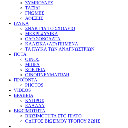
ΣΥΜΒΟΥΛΕΣ
ΤΑΞΙΔΙ
ΓΝΩΜΕΣ
ΑΦΙΞΕΙΣ
ΓΛΥΚΑ
ΣΝΑΚ ΓΙΑ ΤΟ ΣΧΟΛΕΙΟ
ΜΕΧΡΙ 4 ΥΛΙΚΑ
ΟΛΟ ΣΟΚΟΛΑΤΑ
ΚΛΑΣΙΚΑ+ΑΓΑΠΗΜΕΝΑ
ΤΑ ΓΛΥΚΑ ΤΩΝ ΑΝΑΓΝΩΣΤΡΙΩΝ
ΠΟΤΑ
ΟΙΝΟΣ
ΜΠΙΡΑ
ΚΟΚΤΕΙΛ
ΟΙΝΟΠΝΕΥΜΑΤΩΔΗ
ΠΡΟΪΟΝΤΑ
PHOTOS
VIDEOS
ΒΡΑΒΕΙΑ
ΚΥΠΡΟΣ
ΕΛΛΑΔΑ
ΒΙΩΣΙΜΟΤΗΤΑ
ΒΙΩΣΙΜΟΤΗΤΑ ΣΤΟ ΠΙΑΤΟ
ΟΔΗΓΟΣ ΒΙΩΣΙΜΟΥ ΤΡΟΠΟΥ ΖΩΗΣ