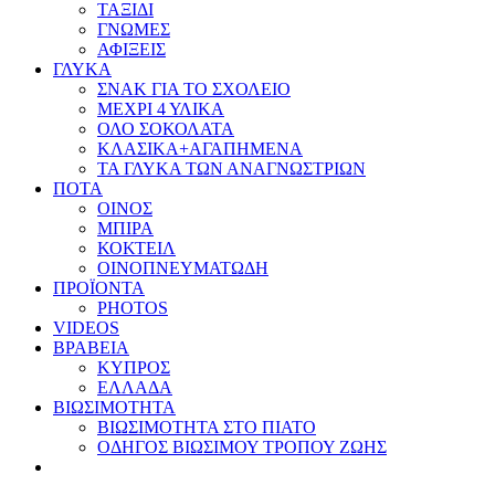
ΤΑΞΙΔΙ
ΓΝΩΜΕΣ
ΑΦΙΞΕΙΣ
ΓΛΥΚΑ
ΣΝΑΚ ΓΙΑ ΤΟ ΣΧΟΛΕΙΟ
ΜΕΧΡΙ 4 ΥΛΙΚΑ
ΟΛΟ ΣΟΚΟΛΑΤΑ
ΚΛΑΣΙΚΑ+ΑΓΑΠΗΜΕΝΑ
ΤΑ ΓΛΥΚΑ ΤΩΝ ΑΝΑΓΝΩΣΤΡΙΩΝ
ΠΟΤΑ
ΟΙΝΟΣ
ΜΠΙΡΑ
ΚΟΚΤΕΙΛ
ΟΙΝΟΠΝΕΥΜΑΤΩΔΗ
ΠΡΟΪΟΝΤΑ
PHOTOS
VIDEOS
ΒΡΑΒΕΙΑ
ΚΥΠΡΟΣ
ΕΛΛΑΔΑ
ΒΙΩΣΙΜΟΤΗΤΑ
ΒΙΩΣΙΜΟΤΗΤΑ ΣΤΟ ΠΙΑΤΟ
ΟΔΗΓΟΣ ΒΙΩΣΙΜΟΥ ΤΡΟΠΟΥ ΖΩΗΣ