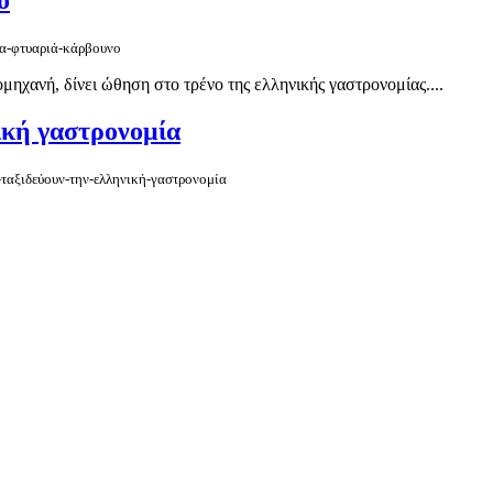
ο
ια-φτυαριά-κάρβουνο
ομηχανή, δίνει ώθηση στο τρένο της ελληνικής γαστρονομίας....
ική γαστρονομία
-ταξιδεύουν-την-ελληνική-γαστρονομία