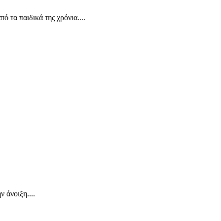
 τα παιδικά της χρόνια....
 άνοιξη....