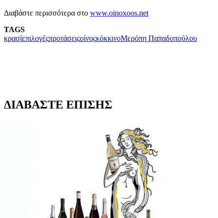
Διαβάστε περισσότερα στο
www.oinoxoos.net
TAGS
κρασί
επιλογές
προτάσεις
οίνος
κόκκινο
Μερόπη Παπαδοπούλου
ΔΙΑΒΑΣΤΕ ΕΠΙΣΗΣ