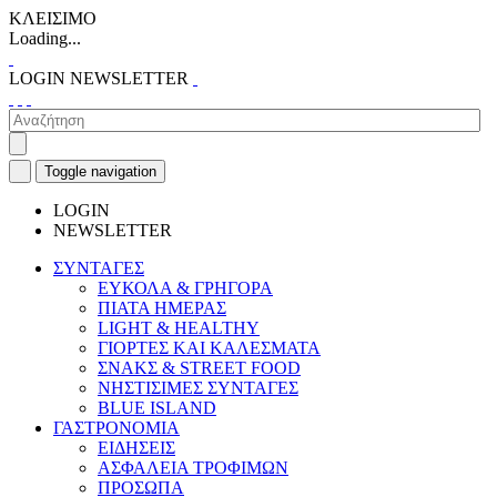
ΚΛΕΙΣΙΜΟ
Loading...
LOGIN
NEWSLETTER
Toggle navigation
LOGIN
NEWSLETTER
ΣΥΝΤΑΓΕΣ
ΕΥΚΟΛΑ & ΓΡΗΓΟΡΑ
ΠΙΑΤΑ ΗΜΕΡΑΣ
LIGHT & HEALTHY
ΓΙΟΡΤΕΣ ΚΑΙ ΚΑΛΕΣΜΑΤΑ
ΣΝΑΚΣ & STREET FOOD
ΝΗΣΤΙΣΙΜΕΣ ΣΥΝΤΑΓΕΣ
BLUE ISLAND
ΓΑΣΤΡΟΝΟΜΙΑ
ΕΙΔΗΣΕΙΣ
ΑΣΦΑΛΕΙΑ ΤΡΟΦΙΜΩΝ
ΠΡΟΣΩΠΑ