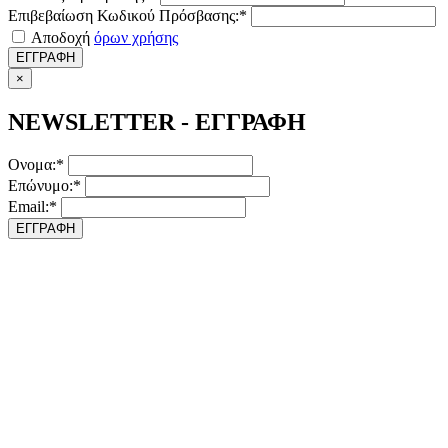
Επιβεβαίωση Κωδικού Πρόσβασης:*
Αποδοχή
όρων χρήσης
ΕΓΓΡΑΦΗ
×
NEWSLETTER - ΕΓΓΡΑΦΗ
Ονομα:*
Επώνυμο:*
Email:*
ΕΓΓΡΑΦΗ