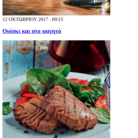
12 ΟΚΤΩΒΡΙΟΥ 2017 - 09:15
Ουίσκι και στο φαγητό