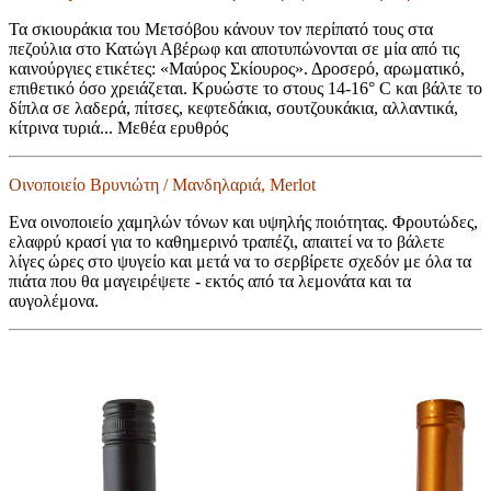
Τα σκιουράκια του Μετσόβου κάνουν τον περίπατό τους στα
πεζούλια στο Κατώγι Αβέρωφ και αποτυπώνονται σε μία από τις
καινούργιες ετικέτες: «Μαύρος Σκίουρος». Δροσερό, αρωματικό,
επιθετικό όσο χρειάζεται. Κρυώστε το στους 14-16° C και βάλτε το
δίπλα σε λαδερά, πίτσες, κεφτεδάκια, σουτζουκάκια, αλλαντικά,
κίτρινα τυριά... Μεθέα ερυθρός
Οινοποιείο Βρυνιώτη / Μανδηλαριά, Merlot
Ενα οινοποιείο χαμηλών τόνων και υψηλής ποιότητας. Φρουτώδες,
ελαφρύ κρασί για το καθημερινό τραπέζι, απαιτεί να το βάλετε
λίγες ώρες στο ψυγείο και μετά να το σερβίρετε σχεδόν με όλα τα
πιάτα που θα μαγειρέψετε - εκτός από τα λεμονάτα και τα
αυγολέμονα.