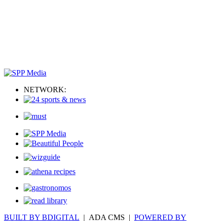
NETWORK:
BUILT BY BDIGITAL
| ADA CMS |
POWERED BY