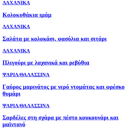
ΛΑΧΑΝΙΚΑ
Κολοκυθάκια ιμάμ
ΛΑΧΑΝΙΚΑ
Σαλάτα με κολοκάσι, φασόλια και σιτάρι
ΛΑΧΑΝΙΚΑ
Πλιγούρι με λαχανικά και ρεβύθια
ΨΑΡΙΑ/ΘΑΛΑΣΣΙΝΑ
Γαύρος μαρινάτος με νερό ντομάτας και φρέσκο
θυμάρι
ΨΑΡΙΑ/ΘΑΛΑΣΣΙΝΑ
Σαρδέλες στη σχάρα με πέστο κουκουνάρι και
μαϊντανό