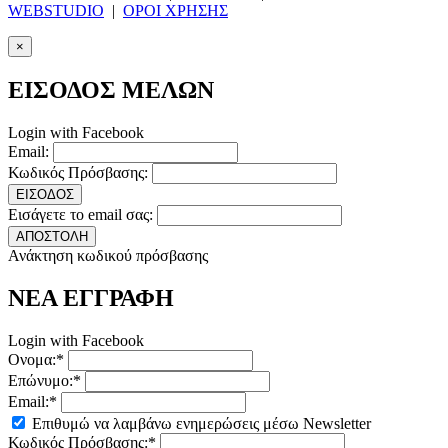
WEBSTUDIO
|
ΟΡΟΙ ΧΡΗΣΗΣ
×
ΕΙΣΟΔΟΣ ΜΕΛΩΝ
Login with Facebook
Email:
Κωδικός Πρόσβασης:
ΕΙΣΟΔΟΣ
Εισάγετε το email σας:
ΑΠΟΣΤΟΛΗ
Ανάκτηση κωδικού πρόσβασης
ΝΕΑ ΕΓΓΡΑΦΗ
Login with Facebook
Ονομα:*
Επώνυμο:*
Email:*
Επιθυμώ να λαμβάνω ενημερώσεις μέσω Newsletter
Κωδικός Πρόσβασης:*