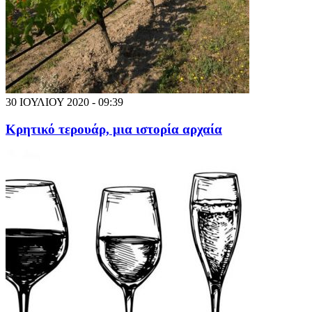
30 ΙΟΥΛΙΟΥ 2020 - 09:39
Κρητικό τερουάρ, μια ιστορία αρχαία