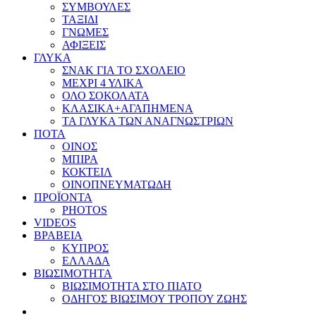
ΣΥΜΒΟΥΛΕΣ
ΤΑΞΙΔΙ
ΓΝΩΜΕΣ
ΑΦΙΞΕΙΣ
ΓΛΥΚΑ
ΣΝΑΚ ΓΙΑ ΤΟ ΣΧΟΛΕΙΟ
ΜΕΧΡΙ 4 ΥΛΙΚΑ
ΟΛΟ ΣΟΚΟΛΑΤΑ
ΚΛΑΣΙΚΑ+ΑΓΑΠΗΜΕΝΑ
ΤΑ ΓΛΥΚΑ ΤΩΝ ΑΝΑΓΝΩΣΤΡΙΩΝ
ΠΟΤΑ
ΟΙΝΟΣ
ΜΠΙΡΑ
ΚΟΚΤΕΙΛ
ΟΙΝΟΠΝΕΥΜΑΤΩΔΗ
ΠΡΟΪΟΝΤΑ
PHOTOS
VIDEOS
ΒΡΑΒΕΙΑ
ΚΥΠΡΟΣ
ΕΛΛΑΔΑ
ΒΙΩΣΙΜΟΤΗΤΑ
ΒΙΩΣΙΜΟΤΗΤΑ ΣΤΟ ΠΙΑΤΟ
ΟΔΗΓΟΣ ΒΙΩΣΙΜΟΥ ΤΡΟΠΟΥ ΖΩΗΣ