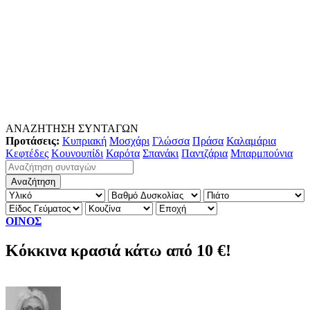
ΑΝΑΖΗΤΗΣΗ ΣΥΝΤΑΓΩΝ
Προτάσεις:
Κυπριακή
Μοσχάρι
Γλώσσα
Πράσα
Καλαμάρια
Κεφτέδες
Κουνουπίδι
Καρότα
Σπανάκι
Παντζάρια
Μπαρμπούνια
ΟΙΝΟΣ
Κόκκινα κρασιά κάτω από 10 €!