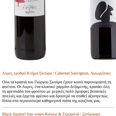
Ακρες ερυθρό Κτήμα Σκούρα / Cabernet Sauvignon, Αγιωργίτικο
Ολα τα κρασιά του Γιώργου Σκούρα έχουν κοινό παρονομαστή τη
φινέτσα. Οι Ακρες, ένα κλασικό χαρμάνι δεξαμενής, κρατάει όλη
τη φρεσκάδα του φρούτου με μερικές πολύ όμορφες βοτανικές
πινελιές και έρχεται φρέσκο και δροσερό να σταθεί αξιοπρεπώς
δίπλα στα περισσότερα καθημερινά πιάτα της κουζίνας μας.
Black Squirrel Sun wines-Κατώγι & Στροφιλιά / Ξινόμαυρο