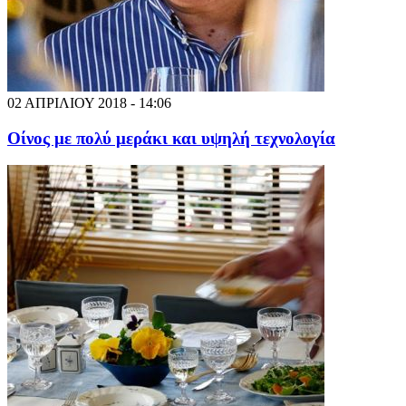
02 ΑΠΡΙΛΙΟΥ 2018 - 14:06
Οίνος με πολύ μεράκι και υψηλή τεχνολογία