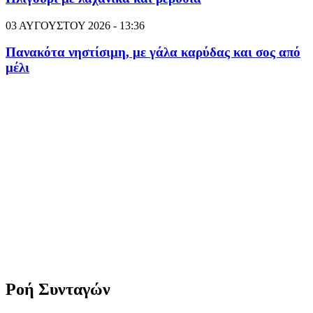
03 ΑΥΓΟΥΣΤΟΥ 2026 - 13:36
Πανακότα νηστίσιμη, με γάλα καρύδας και σος από
μέλι
Ροή Συνταγών