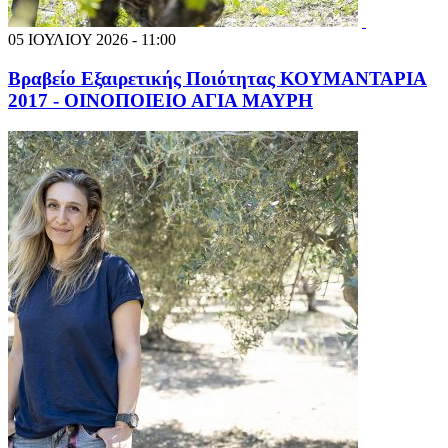
05 ΙΟΥΛΙΟΥ 2026 - 11:00
Βραβείο Εξαιρετικής Ποιότητας ΚΟΥΜΑΝΤΑΡΙΑ
2017 - ΟΙΝΟΠΟΙΕΙΟ ΑΓΙΑ ΜΑΥΡΗ