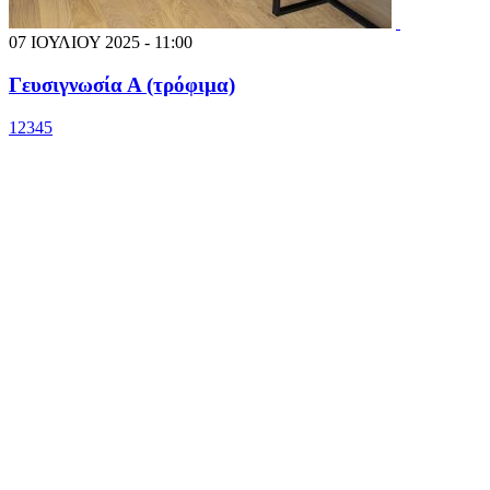
07 ΙΟΥΛΙΟΥ 2025 - 11:00
Γευσιγνωσία Α (τρόφιμα)
1
2
3
4
5