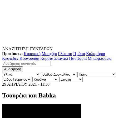
ΑΝΑΖΗΤΗΣΗ ΣΥΝΤΑΓΩΝ
Προτάσεις:
Κυπριακή
Μοσχάρι
Γλώσσα
Πράσα
Καλαμάρια
Κεφτέδες
Κουνουπίδι
Καρότα
Σπανάκι
Παντζάρια
Μπαρμπούνια
29 ΑΠΡΙΛΙΟΥ 2021 - 11:30
Τσουρέκι και Babka