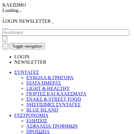
ΚΛΕΙΣΙΜΟ
Loading...
LOGIN
NEWSLETTER
Toggle navigation
LOGIN
NEWSLETTER
ΣΥΝΤΑΓΕΣ
ΕΥΚΟΛΑ & ΓΡΗΓΟΡΑ
ΠΙΑΤΑ ΗΜΕΡΑΣ
LIGHT & HEALTHY
ΓΙΟΡΤΕΣ ΚΑΙ ΚΑΛΕΣΜΑΤΑ
ΣΝΑΚΣ & STREET FOOD
ΝΗΣΤΙΣΙΜΕΣ ΣΥΝΤΑΓΕΣ
BLUE ISLAND
ΓΑΣΤΡΟΝΟΜΙΑ
ΕΙΔΗΣΕΙΣ
ΑΣΦΑΛΕΙΑ ΤΡΟΦΙΜΩΝ
ΠΡΟΣΩΠΑ