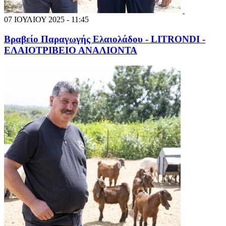
07 ΙΟΥΛΙΟΥ 2025 - 11:45
Βραβείο Παραγωγής Ελαιολάδου - LITRONDI -
ΕΛΑΙΟΤΡΙΒΕΙΟ ΑΝΑΛΙΟΝΤΑ