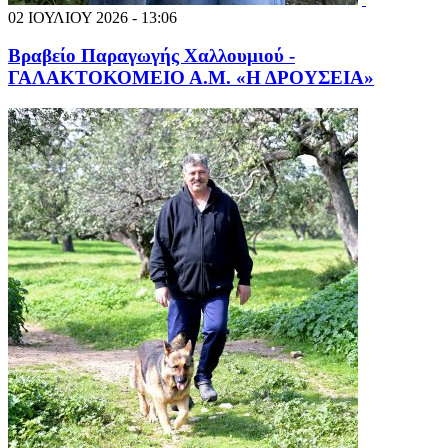
02 ΙΟΥΛΙΟΥ 2026 - 13:06
Βραβείο Παραγωγής Χαλλουμιού -
ΓΑΛΑΚΤΟΚΟΜΕΙΟ Α.Μ. «Η ΔΡΟΥΣΕΙΑ»