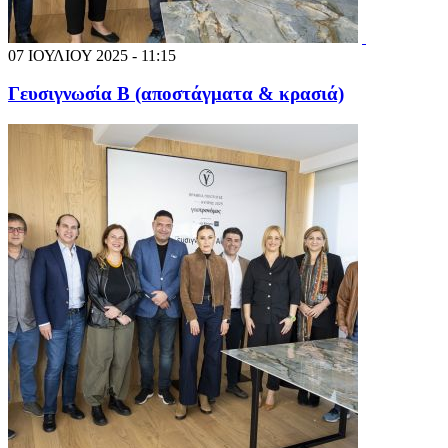
07 ΙΟΥΛΙΟΥ 2025 - 11:15
Γευσιγνωσία Β (αποστάγματα & κρασιά)