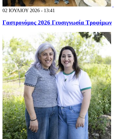
02 ΙΟΥΛΙΟΥ 2026 - 13:41
Γαστρονόμος 2026 Γευσιγνωσία Τροφίμων