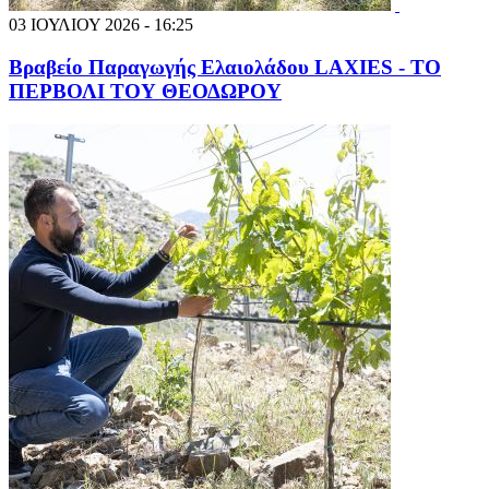
03 ΙΟΥΛΙΟΥ 2026 - 16:25
Βραβείο Παραγωγής Ελαιολάδου LAXIES - ΤΟ
ΠΕΡΒΟΛΙ ΤΟΥ ΘΕΟΔΩΡΟΥ