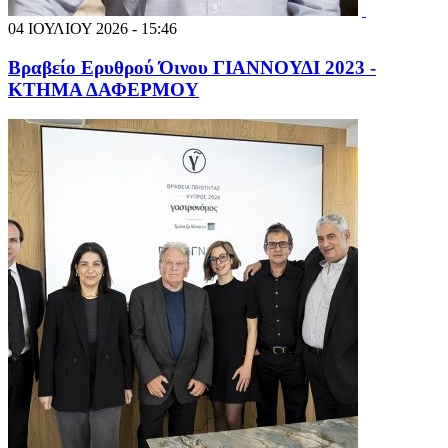
04 ΙΟΥΛΙΟΥ 2026 - 15:46
Βραβείο Ερυθρού Όινου ΓΙΑΝΝΟΥΔΙ 2023 -
ΚΤΗΜΑ ΔΑΦΕΡΜΟΥ