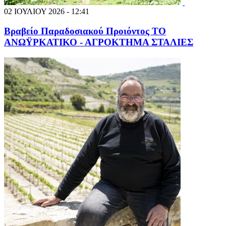
02 ΙΟΥΛΙΟΥ 2026 - 12:41
Βραβείο Παραδοσιακού Προιόντος ΤΟ
ΑΝΩΫΡΚΑΤΙΚΟ - ΑΓΡΟΚΤΗΜΑ ΣΤΑΛΙΕΣ