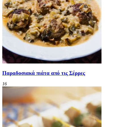
Παραδοσιακά πιάτα από τις Σέρρες
16