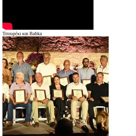
Τσουρέκι και Babka