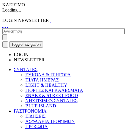
ΚΛΕΙΣΙΜΟ
Loading...
LOGIN
NEWSLETTER
Toggle navigation
LOGIN
NEWSLETTER
ΣΥΝΤΑΓΕΣ
ΕΥΚΟΛΑ & ΓΡΗΓΟΡΑ
ΠΙΑΤΑ ΗΜΕΡΑΣ
LIGHT & HEALTHY
ΓΙΟΡΤΕΣ ΚΑΙ ΚΑΛΕΣΜΑΤΑ
ΣΝΑΚΣ & STREET FOOD
ΝΗΣΤΙΣΙΜΕΣ ΣΥΝΤΑΓΕΣ
BLUE ISLAND
ΓΑΣΤΡΟΝΟΜΙΑ
ΕΙΔΗΣΕΙΣ
ΑΣΦΑΛΕΙΑ ΤΡΟΦΙΜΩΝ
ΠΡΟΣΩΠΑ