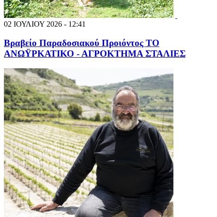
02 ΙΟΥΛΙΟΥ 2026 - 12:41
Βραβείο Παραδοσιακού Προιόντος ΤΟ
ΑΝΩΫΡΚΑΤΙΚΟ - ΑΓΡΟΚΤΗΜΑ ΣΤΑΛΙΕΣ