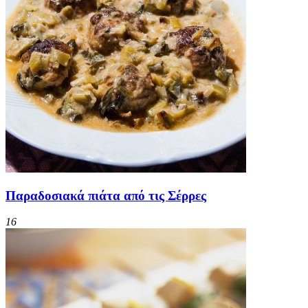
Παραδοσιακά πιάτα από τις Σέρρες
16