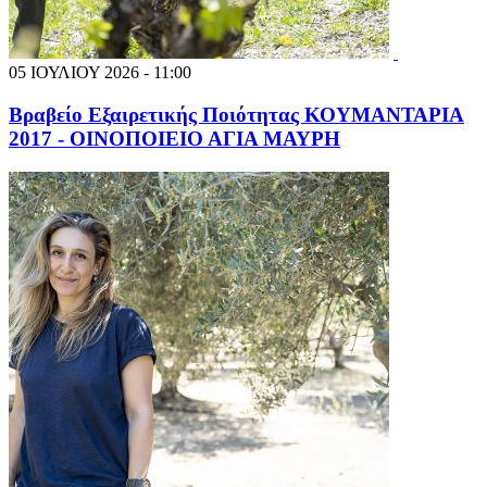
05 ΙΟΥΛΙΟΥ 2026 - 11:00
Βραβείο Εξαιρετικής Ποιότητας ΚΟΥΜΑΝΤΑΡΙΑ
2017 - ΟΙΝΟΠΟΙΕΙΟ ΑΓΙΑ ΜΑΥΡΗ