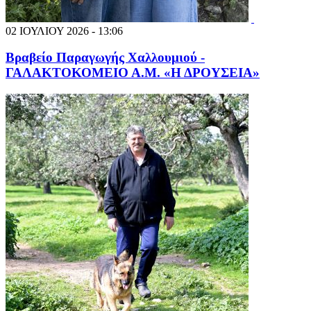
02 ΙΟΥΛΙΟΥ 2026 - 13:06
Βραβείο Παραγωγής Χαλλουμιού -
ΓΑΛΑΚΤΟΚΟΜΕΙΟ Α.Μ. «Η ΔΡΟΥΣΕΙΑ»