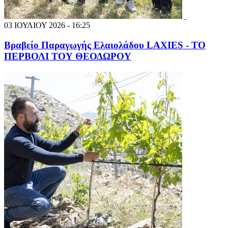
03 ΙΟΥΛΙΟΥ 2026 - 16:25
Βραβείο Παραγωγής Ελαιολάδου LAXIES - ΤΟ
ΠΕΡΒΟΛΙ ΤΟΥ ΘΕΟΔΩΡΟΥ