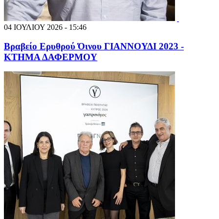
04 ΙΟΥΛΙΟΥ 2026 - 15:46
Βραβείο Ερυθρού Όινου ΓΙΑΝΝΟΥΔΙ 2023 -
ΚΤΗΜΑ ΔΑΦΕΡΜΟΥ