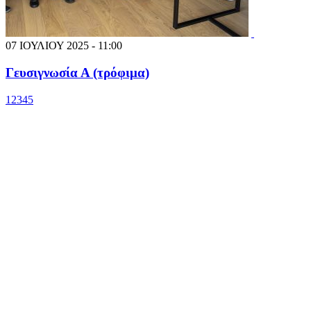
07 ΙΟΥΛΙΟΥ 2025 - 11:00
Γευσιγνωσία Α (τρόφιμα)
1
2
3
4
5