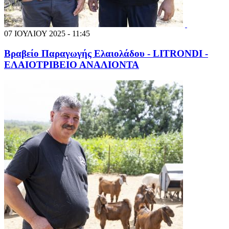
07 ΙΟΥΛΙΟΥ 2025 - 11:45
Βραβείο Παραγωγής Ελαιολάδου - LITRONDI -
ΕΛΑΙΟΤΡΙΒΕΙΟ ΑΝΑΛΙΟΝΤΑ