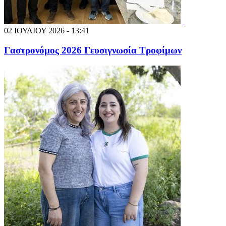
02 ΙΟΥΛΙΟΥ 2026 - 13:41
Γαστρονόμος 2026 Γευσιγνωσία Τροφίμων