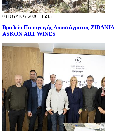
03 ΙΟΥΛΙΟΥ 2026 - 16:13
Βραβείο Παραγωγής Αποστάγματος ΖΙΒΑΝΙΑ -
ASKON ART WINES