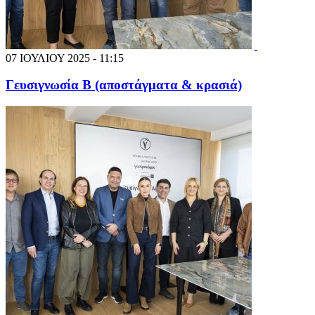
07 ΙΟΥΛΙΟΥ 2025 - 11:15
Γευσιγνωσία Β (αποστάγματα & κρασιά)