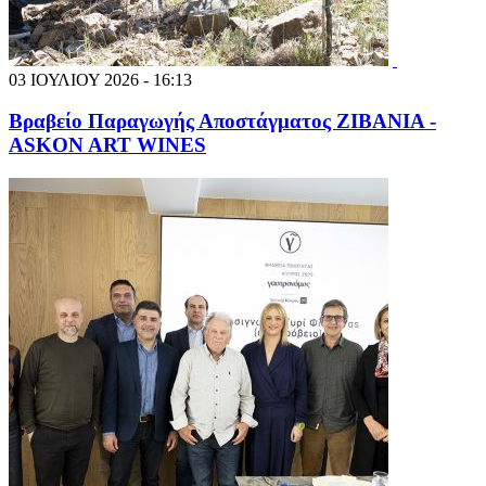
03 ΙΟΥΛΙΟΥ 2026 - 16:13
Βραβείο Παραγωγής Αποστάγματος ΖΙΒΑΝΙΑ -
ASKON ART WINES