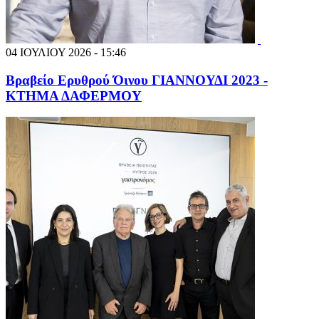
04 ΙΟΥΛΙΟΥ 2026 - 15:46
Βραβείο Ερυθρού Όινου ΓΙΑΝΝΟΥΔΙ 2023 -
ΚΤΗΜΑ ΔΑΦΕΡΜΟΥ