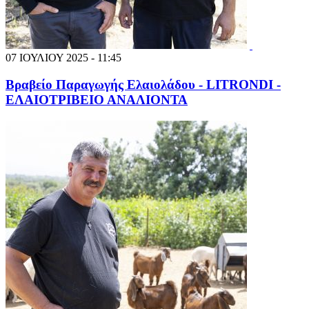
07 ΙΟΥΛΙΟΥ 2025 - 11:45
Βραβείο Παραγωγής Ελαιολάδου - LITRONDI -
ΕΛΑΙΟΤΡΙΒΕΙΟ ΑΝΑΛΙΟΝΤΑ