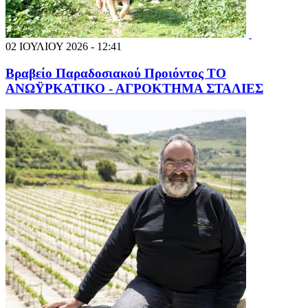
02 ΙΟΥΛΙΟΥ 2026 - 12:41
Βραβείο Παραδοσιακού Προιόντος ΤΟ
ΑΝΩΫΡΚΑΤΙΚΟ - ΑΓΡΟΚΤΗΜΑ ΣΤΑΛΙΕΣ