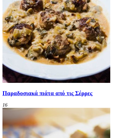
Παραδοσιακά πιάτα από τις Σέρρες
16