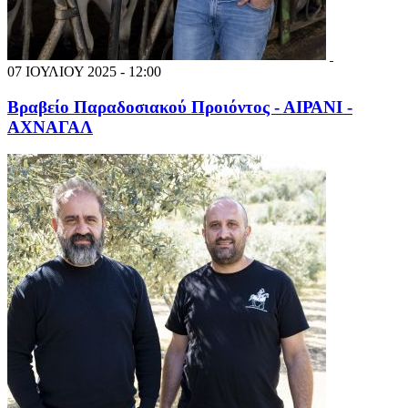
07 ΙΟΥΛΙΟΥ 2025 - 12:00
Βραβείο Παραδοσιακού Προιόντος - ΑΙΡΑΝΙ -
ΑΧΝΑΓΑΛ