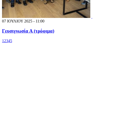
07 ΙΟΥΛΙΟΥ 2025 - 11:00
Γευσιγνωσία Α (τρόφιμα)
1
2
3
4
5