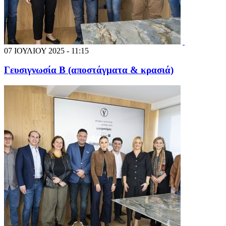
07 ΙΟΥΛΙΟΥ 2025 - 11:15
Γευσιγνωσία Β (αποστάγματα & κρασιά)