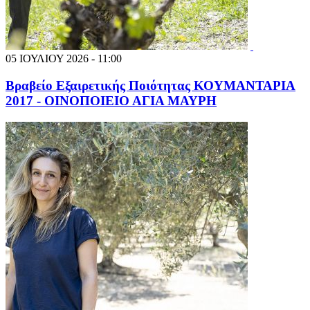
05 ΙΟΥΛΙΟΥ 2026 - 11:00
Βραβείο Εξαιρετικής Ποιότητας ΚΟΥΜΑΝΤΑΡΙΑ
2017 - ΟΙΝΟΠΟΙΕΙΟ ΑΓΙΑ ΜΑΥΡΗ