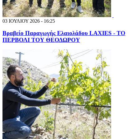
03 ΙΟΥΛΙΟΥ 2026 - 16:25
Βραβείο Παραγωγής Ελαιολάδου LAXIES - ΤΟ
ΠΕΡΒΟΛΙ ΤΟΥ ΘΕΟΔΩΡΟΥ