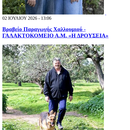
02 ΙΟΥΛΙΟΥ 2026 - 13:06
Βραβείο Παραγωγής Χαλλουμιού -
ΓΑΛΑΚΤΟΚΟΜΕΙΟ Α.Μ. «Η ΔΡΟΥΣΕΙΑ»