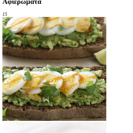
Αφιερώματα
15