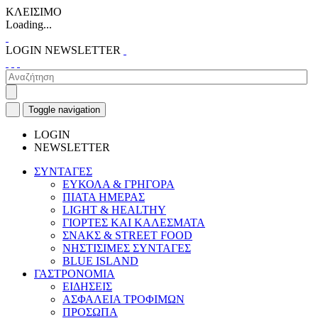
ΚΛΕΙΣΙΜΟ
Loading...
LOGIN
NEWSLETTER
Toggle navigation
LOGIN
NEWSLETTER
ΣΥΝΤΑΓΕΣ
ΕΥΚΟΛΑ & ΓΡΗΓΟΡΑ
ΠΙΑΤΑ ΗΜΕΡΑΣ
LIGHT & HEALTHY
ΓΙΟΡΤΕΣ ΚΑΙ ΚΑΛΕΣΜΑΤΑ
ΣΝΑΚΣ & STREET FOOD
ΝΗΣΤΙΣΙΜΕΣ ΣΥΝΤΑΓΕΣ
BLUE ISLAND
ΓΑΣΤΡΟΝΟΜΙΑ
ΕΙΔΗΣΕΙΣ
ΑΣΦΑΛΕΙΑ ΤΡΟΦΙΜΩΝ
ΠΡΟΣΩΠΑ