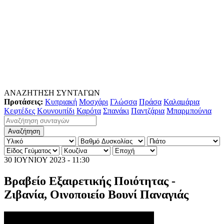
ΑΝΑΖΗΤΗΣΗ ΣΥΝΤΑΓΩΝ
Προτάσεις:
Κυπριακή
Μοσχάρι
Γλώσσα
Πράσα
Καλαμάρια
Κεφτέδες
Κουνουπίδι
Καρότα
Σπανάκι
Παντζάρια
Μπαρμπούνια
30 ΙΟΥΝΙΟΥ 2023 - 11:30
Βραβείο Εξαιρετικής Ποιότητας -
Ζιβανία, Οινοποιείο Βουνί Παναγιάς