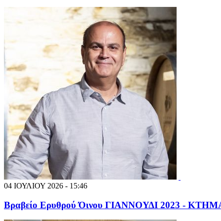
04 ΙΟΥΛΙΟΥ 2026 - 15:46
Βραβείο Ερυθρού Όινου ΓΙΑΝΝΟΥΔΙ 2023 - ΚΤ