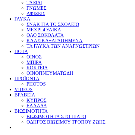
ΤΑΞΙΔΙ
ΓΝΩΜΕΣ
ΑΦΙΞΕΙΣ
ΓΛΥΚΑ
ΣΝΑΚ ΓΙΑ ΤΟ ΣΧΟΛΕΙΟ
ΜΕΧΡΙ 4 ΥΛΙΚΑ
ΟΛΟ ΣΟΚΟΛΑΤΑ
ΚΛΑΣΙΚΑ+ΑΓΑΠΗΜΕΝΑ
ΤΑ ΓΛΥΚΑ ΤΩΝ ΑΝΑΓΝΩΣΤΡΙΩΝ
ΠΟΤΑ
ΟΙΝΟΣ
ΜΠΙΡΑ
ΚΟΚΤΕΙΛ
ΟΙΝΟΠΝΕΥΜΑΤΩΔΗ
ΠΡΟΪΟΝΤΑ
PHOTOS
VIDEOS
ΒΡΑΒΕΙΑ
ΚΥΠΡΟΣ
ΕΛΛΑΔΑ
ΒΙΩΣΙΜΟΤΗΤΑ
ΒΙΩΣΙΜΟΤΗΤΑ ΣΤΟ ΠΙΑΤΟ
ΟΔΗΓΟΣ ΒΙΩΣΙΜΟΥ ΤΡΟΠΟΥ ΖΩΗΣ