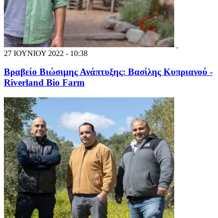
27 ΙΟΥΝΙΟΥ 2022 - 10:38
Βραβείο Βιώσιμης Ανάπτυξης: Βασίλης Κυπριανού -
Riverland Bio Farm