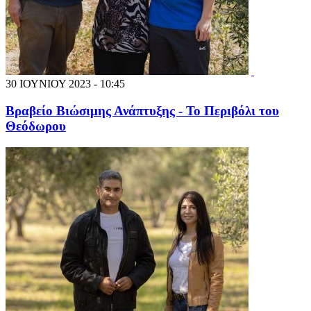
30 ΙΟΥΝΙΟΥ 2023 - 10:45
Βραβείο Βιώσιμης Ανάπτυξης - Το Περιβόλι του
Θεόδωρου