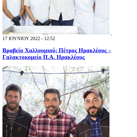
17 ΙΟΥΝΙΟΥ 2022 - 12:52
Βραβείο Χαλλουμιού: Πέτρος Ηρακλέους –
Γαλακτοκομείο Π.Α. Ηρακλέους