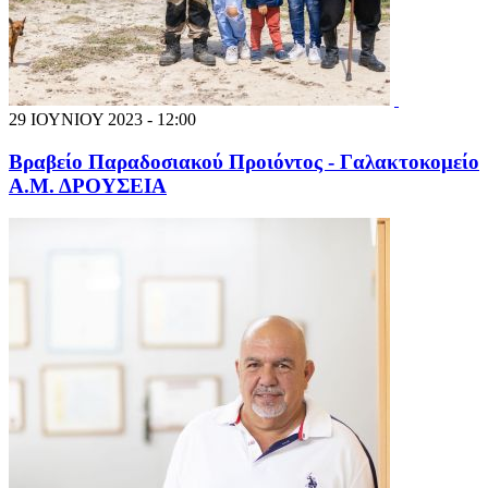
29 ΙΟΥΝΙΟΥ 2023 - 12:00
Βραβείο Παραδοσιακού Προιόντος - Γαλακτοκομείο
Α.Μ. ΔΡΟΥΣΕΙΑ