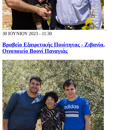
30 ΙΟΥΝΙΟΥ 2023 - 11:30
Βραβείο Εξαιρετικής Ποιότητας - Ζιβανία,
Οινοποιείο Βουνί Παναγιάς