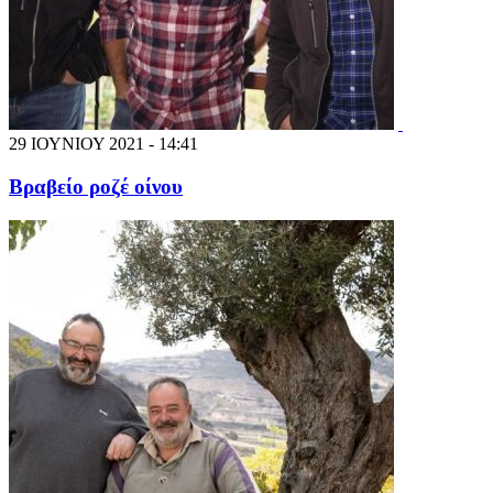
29 ΙΟΥΝΙΟΥ 2021 - 14:41
Βραβείο ροζέ οίνου