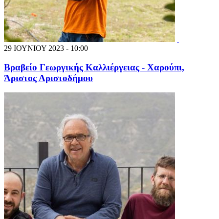
29 ΙΟΥΝΙΟΥ 2023 - 10:00
Βραβείο Γεωργικής Καλλιέργειας - Χαρούπι,
Άριστος Αριστοδήμου