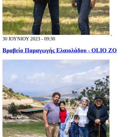
30 ΙΟΥΝΙΟΥ 2023 - 09:30
Βραβείο Παραγωγής Ελαιολάδου - OLIO ZO