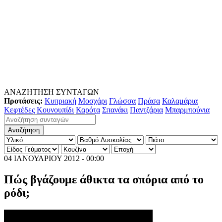
ΑΝΑΖΗΤΗΣΗ ΣΥΝΤΑΓΩΝ
Προτάσεις:
Κυπριακή
Μοσχάρι
Γλώσσα
Πράσα
Καλαμάρια
Κεφτέδες
Κουνουπίδι
Καρότα
Σπανάκι
Παντζάρια
Μπαρμπούνια
04 ΙΑΝΟΥΑΡΙΟΥ 2012 - 00:00
Πώς βγάζουμε άθικτα τα σπόρια από το
ρόδι;