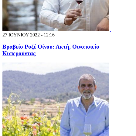
27 ΙΟΥΝΙΟΥ 2022 - 12:16
Βραβείο Ροζέ Οίνου: Ακτή, Οινοποιείο
Κυπερούντας