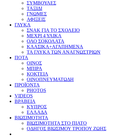
ΣΥΜΒΟΥΛΕΣ
ΤΑΞΙΔΙ
ΓΝΩΜΕΣ
ΑΦΙΞΕΙΣ
ΓΛΥΚΑ
ΣΝΑΚ ΓΙΑ ΤΟ ΣΧΟΛΕΙΟ
ΜΕΧΡΙ 4 ΥΛΙΚΑ
ΟΛΟ ΣΟΚΟΛΑΤΑ
ΚΛΑΣΙΚΑ+ΑΓΑΠΗΜΕΝΑ
ΤΑ ΓΛΥΚΑ ΤΩΝ ΑΝΑΓΝΩΣΤΡΙΩΝ
ΠΟΤΑ
ΟΙΝΟΣ
ΜΠΙΡΑ
ΚΟΚΤΕΙΛ
ΟΙΝΟΠΝΕΥΜΑΤΩΔΗ
ΠΡΟΪΟΝΤΑ
PHOTOS
VIDEOS
ΒΡΑΒΕΙΑ
ΚΥΠΡΟΣ
ΕΛΛΑΔΑ
ΒΙΩΣΙΜΟΤΗΤΑ
ΒΙΩΣΙΜΟΤΗΤΑ ΣΤΟ ΠΙΑΤΟ
ΟΔΗΓΟΣ ΒΙΩΣΙΜΟΥ ΤΡΟΠΟΥ ΖΩΗΣ