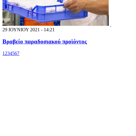
29 ΙΟΥΝΙΟΥ 2021 - 14:21
Βραβείο παραδοσιακού προϊόντος
1
2
3
4
5
6
7