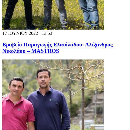
17 ΙΟΥΝΙΟΥ 2022 - 13:53
Βραβείο Παραγωγής Ελαιόλαδου: Αλέξανδρος
Νικολάου – MASTROS