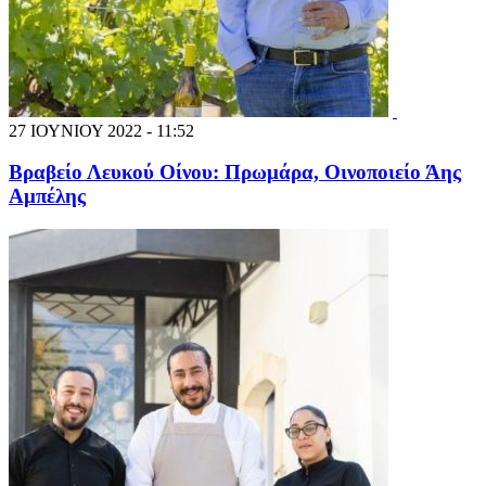
27 ΙΟΥΝΙΟΥ 2022 - 11:52
Βραβείο Λευκού Οίνου: Πρωμάρα, Οινοποιείο Άης
Αμπέλης