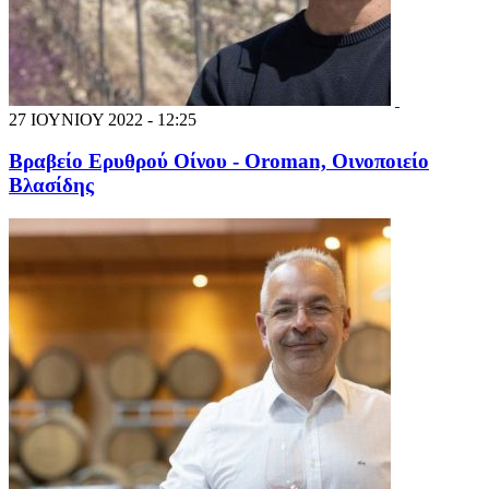
27 ΙΟΥΝΙΟΥ 2022 - 12:25
Βραβείο Ερυθρού Οίνου - Orοman, Οινοποιείο
Βλασίδης