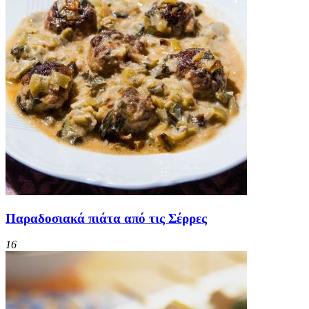
Παραδοσιακά πιάτα από τις Σέρρες
16