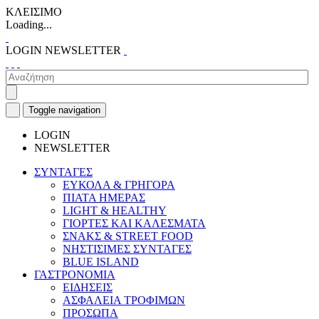
ΚΛΕΙΣΙΜΟ
Loading...
LOGIN
NEWSLETTER
Toggle navigation
LOGIN
NEWSLETTER
ΣΥΝΤΑΓΕΣ
ΕΥΚΟΛΑ & ΓΡΗΓΟΡΑ
ΠΙΑΤΑ ΗΜΕΡΑΣ
LIGHT & HEALTHY
ΓΙΟΡΤΕΣ ΚΑΙ ΚΑΛΕΣΜΑΤΑ
ΣΝΑΚΣ & STREET FOOD
ΝΗΣΤΙΣΙΜΕΣ ΣΥΝΤΑΓΕΣ
BLUE ISLAND
ΓΑΣΤΡΟΝΟΜΙΑ
ΕΙΔΗΣΕΙΣ
ΑΣΦΑΛΕΙΑ ΤΡΟΦΙΜΩΝ
ΠΡΟΣΩΠΑ