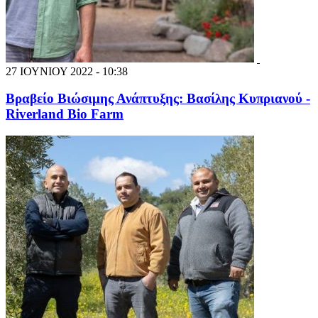
27 ΙΟΥΝΙΟΥ 2022 - 10:38
Βραβείο Βιώσιμης Ανάπτυξης: Βασίλης Κυπριανού -
Riverland Bio Farm