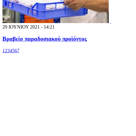
29 ΙΟΥΝΙΟΥ 2021 - 14:21
Βραβείο παραδοσιακού προϊόντος
1
2
3
4
5
6
7