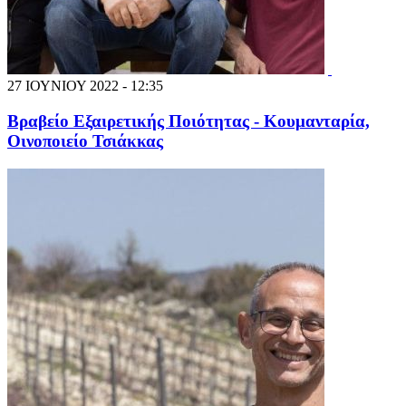
27 ΙΟΥΝΙΟΥ 2022 - 12:35
Βραβείο Εξαιρετικής Ποιότητας - Κουμανταρία,
Οινοποιείο Τσιάκκας