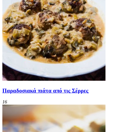
Παραδοσιακά πιάτα από τις Σέρρες
16