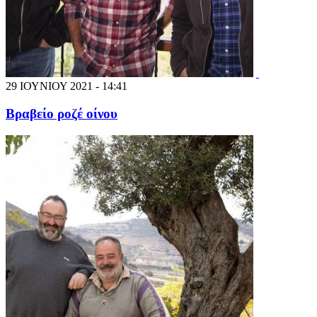
29 ΙΟΥΝΙΟΥ 2021 - 14:41
Βραβείο ροζέ οίνου