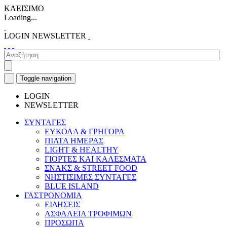
ΚΛΕΙΣΙΜΟ
Loading...
LOGIN
NEWSLETTER
Toggle navigation
LOGIN
NEWSLETTER
ΣΥΝΤΑΓΕΣ
ΕΥΚΟΛΑ & ΓΡΗΓΟΡΑ
ΠΙΑΤΑ ΗΜΕΡΑΣ
LIGHT & HEALTHY
ΓΙΟΡΤΕΣ ΚΑΙ ΚΑΛΕΣΜΑΤΑ
ΣΝΑΚΣ & STREET FOOD
ΝΗΣΤΙΣΙΜΕΣ ΣΥΝΤΑΓΕΣ
BLUE ISLAND
ΓΑΣΤΡΟΝΟΜΙΑ
ΕΙΔΗΣΕΙΣ
ΑΣΦΑΛΕΙΑ ΤΡΟΦΙΜΩΝ
ΠΡΟΣΩΠΑ