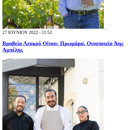
27 ΙΟΥΝΙΟΥ 2022 - 11:52
Βραβείο Λευκού Οίνου: Πρωμάρα, Οινοποιείο Άης
Αμπέλης