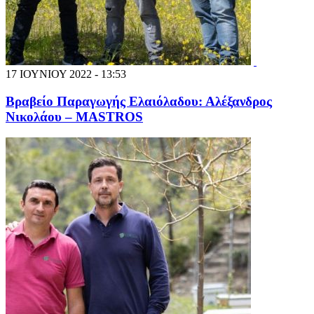
17 ΙΟΥΝΙΟΥ 2022 - 13:53
Βραβείο Παραγωγής Ελαιόλαδου: Αλέξανδρος
Νικολάου – MASTROS