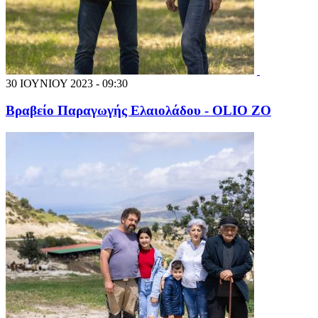
30 ΙΟΥΝΙΟΥ 2023 - 09:30
Βραβείο Παραγωγής Ελαιολάδου - OLIO ZO