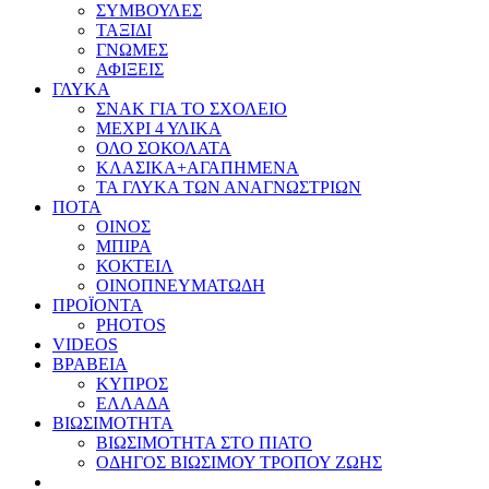
ΣΥΜΒΟΥΛΕΣ
ΤΑΞΙΔΙ
ΓΝΩΜΕΣ
ΑΦΙΞΕΙΣ
ΓΛΥΚΑ
ΣΝΑΚ ΓΙΑ ΤΟ ΣΧΟΛΕΙΟ
ΜΕΧΡΙ 4 ΥΛΙΚΑ
ΟΛΟ ΣΟΚΟΛΑΤΑ
ΚΛΑΣΙΚΑ+ΑΓΑΠΗΜΕΝΑ
ΤΑ ΓΛΥΚΑ ΤΩΝ ΑΝΑΓΝΩΣΤΡΙΩΝ
ΠΟΤΑ
ΟΙΝΟΣ
ΜΠΙΡΑ
ΚΟΚΤΕΙΛ
ΟΙΝΟΠΝΕΥΜΑΤΩΔΗ
ΠΡΟΪΟΝΤΑ
PHOTOS
VIDEOS
ΒΡΑΒΕΙΑ
ΚΥΠΡΟΣ
ΕΛΛΑΔΑ
ΒΙΩΣΙΜΟΤΗΤΑ
ΒΙΩΣΙΜΟΤΗΤΑ ΣΤΟ ΠΙΑΤΟ
ΟΔΗΓΟΣ ΒΙΩΣΙΜΟΥ ΤΡΟΠΟΥ ΖΩΗΣ