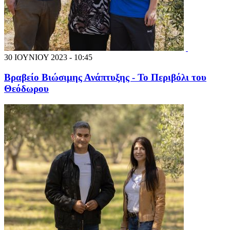
30 ΙΟΥΝΙΟΥ 2023 - 10:45
Βραβείο Βιώσιμης Ανάπτυξης - Το Περιβόλι του
Θεόδωρου