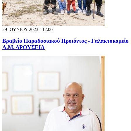
29 ΙΟΥΝΙΟΥ 2023 - 12:00
Βραβείο Παραδοσιακού Προιόντος - Γαλακτοκομείο
Α.Μ. ΔΡΟΥΣΕΙΑ