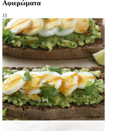
Αφιερώματα
15