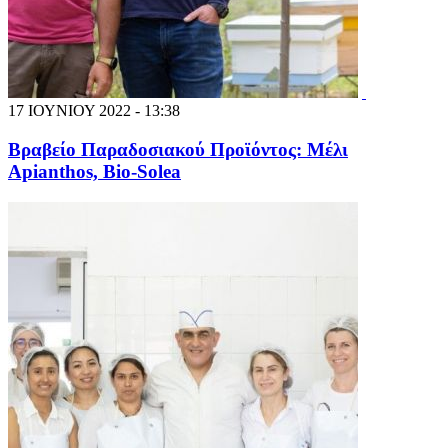
17 ΙΟΥΝΙΟΥ 2022 - 13:38
Βραβείο Παραδοσιακού Προϊόντος: Μέλι
Apianthos, Bio-Solea