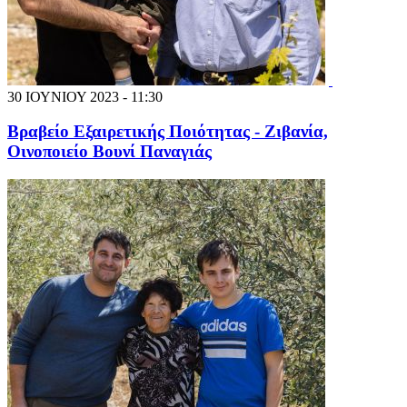
30 ΙΟΥΝΙΟΥ 2023 - 11:30
Βραβείο Εξαιρετικής Ποιότητας - Ζιβανία,
Οινοποιείο Βουνί Παναγιάς