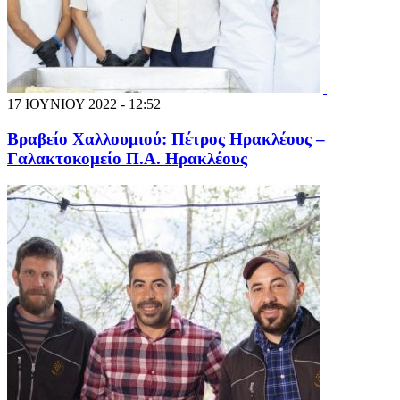
17 ΙΟΥΝΙΟΥ 2022 - 12:52
Βραβείο Χαλλουμιού: Πέτρος Ηρακλέους –
Γαλακτοκομείο Π.Α. Ηρακλέους