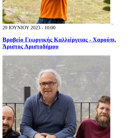
29 ΙΟΥΝΙΟΥ 2023 - 10:00
Βραβείο Γεωργικής Καλλιέργειας - Χαρούπι,
Άριστος Αριστοδήμου