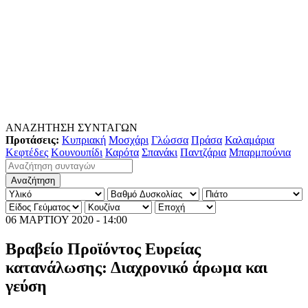
ΑΝΑΖΗΤΗΣΗ ΣΥΝΤΑΓΩΝ
Προτάσεις:
Κυπριακή
Μοσχάρι
Γλώσσα
Πράσα
Καλαμάρια
Κεφτέδες
Κουνουπίδι
Καρότα
Σπανάκι
Παντζάρια
Μπαρμπούνια
06 ΜΑΡΤΙΟΥ 2020 - 14:00
Βραβείο Προϊόντος Ευρείας
κατανάλωσης: Διαχρονικό άρωμα και
γεύση