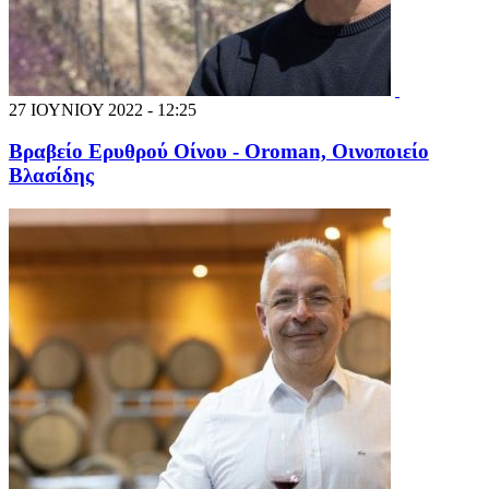
27 ΙΟΥΝΙΟΥ 2022 - 12:25
Βραβείο Ερυθρού Οίνου - Orοman, Οινοποιείο
Βλασίδης