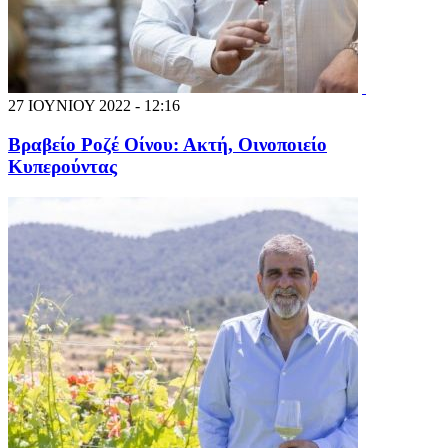
27 ΙΟΥΝΙΟΥ 2022 - 12:16
Βραβείο Ροζέ Οίνου: Ακτή, Οινοποιείο
Κυπερούντας