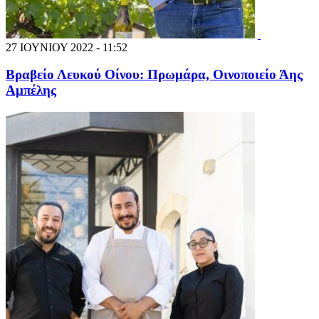
27 ΙΟΥΝΙΟΥ 2022 - 11:52
Βραβείο Λευκού Οίνου: Πρωμάρα, Οινοποιείο Άης
Αμπέλης