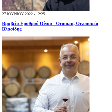
27 ΙΟΥΝΙΟΥ 2022 - 12:25
Βραβείο Ερυθρού Οίνου - Orοman, Οινοποιείο
Βλασίδης