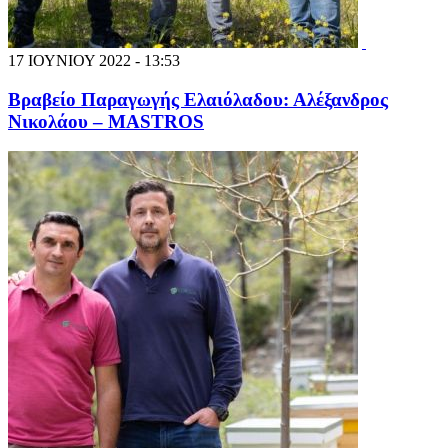
17 ΙΟΥΝΙΟΥ 2022 - 13:53
Βραβείο Παραγωγής Ελαιόλαδου: Αλέξανδρος
Νικολάου – MASTROS