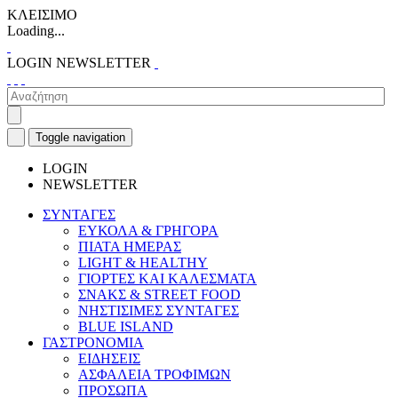
ΚΛΕΙΣΙΜΟ
Loading...
LOGIN
NEWSLETTER
Toggle navigation
LOGIN
NEWSLETTER
ΣΥΝΤΑΓΕΣ
ΕΥΚΟΛΑ & ΓΡΗΓΟΡΑ
ΠΙΑΤΑ ΗΜΕΡΑΣ
LIGHT & HEALTHY
ΓΙΟΡΤΕΣ ΚΑΙ ΚΑΛΕΣΜΑΤΑ
ΣΝΑΚΣ & STREET FOOD
ΝΗΣΤΙΣΙΜΕΣ ΣΥΝΤΑΓΕΣ
BLUE ISLAND
ΓΑΣΤΡΟΝΟΜΙΑ
ΕΙΔΗΣΕΙΣ
ΑΣΦΑΛΕΙΑ ΤΡΟΦΙΜΩΝ
ΠΡΟΣΩΠΑ