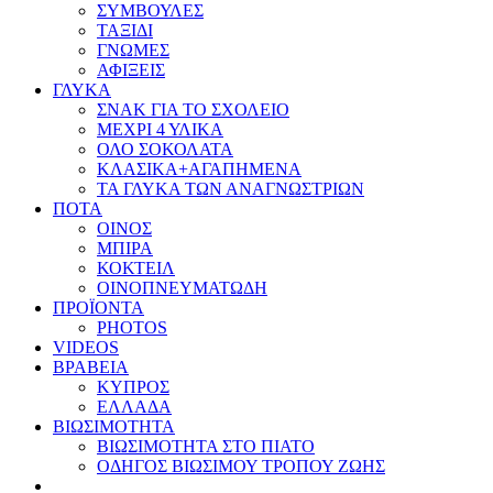
ΣΥΜΒΟΥΛΕΣ
ΤΑΞΙΔΙ
ΓΝΩΜΕΣ
ΑΦΙΞΕΙΣ
ΓΛΥΚΑ
ΣΝΑΚ ΓΙΑ ΤΟ ΣΧΟΛΕΙΟ
ΜΕΧΡΙ 4 ΥΛΙΚΑ
ΟΛΟ ΣΟΚΟΛΑΤΑ
ΚΛΑΣΙΚΑ+ΑΓΑΠΗΜΕΝΑ
ΤΑ ΓΛΥΚΑ ΤΩΝ ΑΝΑΓΝΩΣΤΡΙΩΝ
ΠΟΤΑ
ΟΙΝΟΣ
ΜΠΙΡΑ
ΚΟΚΤΕΙΛ
ΟΙΝΟΠΝΕΥΜΑΤΩΔΗ
ΠΡΟΪΟΝΤΑ
PHOTOS
VIDEOS
ΒΡΑΒΕΙΑ
ΚΥΠΡΟΣ
ΕΛΛΑΔΑ
ΒΙΩΣΙΜΟΤΗΤΑ
ΒΙΩΣΙΜΟΤΗΤΑ ΣΤΟ ΠΙΑΤΟ
ΟΔΗΓΟΣ ΒΙΩΣΙΜΟΥ ΤΡΟΠΟΥ ΖΩΗΣ