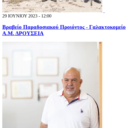
29 ΙΟΥΝΙΟΥ 2023 - 12:00
Βραβείο Παραδοσιακού Προιόντος - Γαλακτοκομείο
Α.Μ. ΔΡΟΥΣΕΙΑ