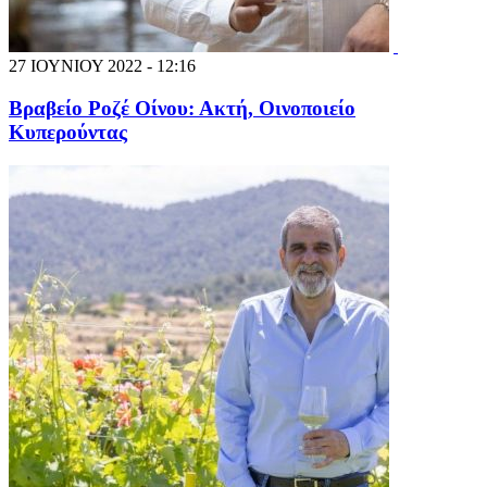
27 ΙΟΥΝΙΟΥ 2022 - 12:16
Βραβείο Ροζέ Οίνου: Ακτή, Οινοποιείο
Κυπερούντας