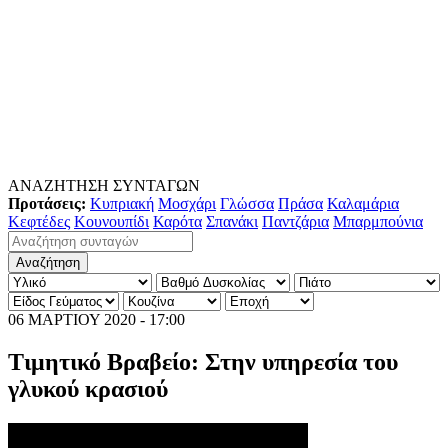
ΑΝΑΖΗΤΗΣΗ ΣΥΝΤΑΓΩΝ
Προτάσεις:
Κυπριακή
Μοσχάρι
Γλώσσα
Πράσα
Καλαμάρια
Κεφτέδες
Κουνουπίδι
Καρότα
Σπανάκι
Παντζάρια
Μπαρμπούνια
06 ΜΑΡΤΙΟΥ 2020 - 17:00
Τιμητικό Βραβείο: Στην υπηρεσία του
γλυκού κρασιού