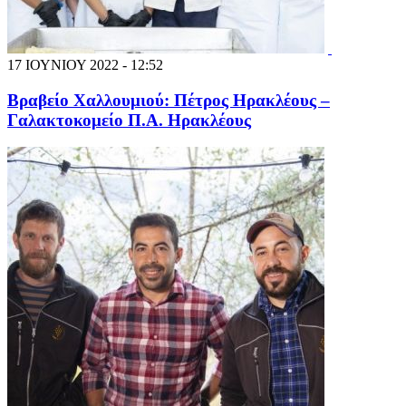
17 ΙΟΥΝΙΟΥ 2022 - 12:52
Βραβείο Χαλλουμιού: Πέτρος Ηρακλέους –
Γαλακτοκομείο Π.Α. Ηρακλέους