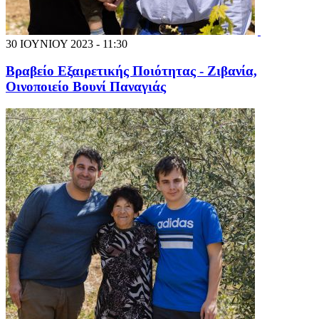
30 ΙΟΥΝΙΟΥ 2023 - 11:30
Βραβείο Εξαιρετικής Ποιότητας - Ζιβανία,
Οινοποιείο Βουνί Παναγιάς