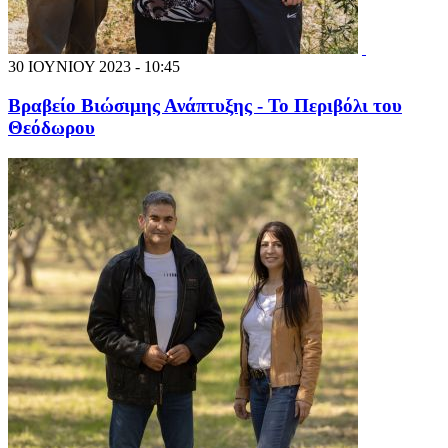
30 ΙΟΥΝΙΟΥ 2023 - 10:45
Βραβείο Βιώσιμης Ανάπτυξης - Το Περιβόλι του
Θεόδωρου