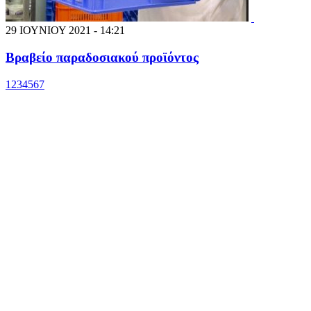
29 ΙΟΥΝΙΟΥ 2021 - 14:21
Βραβείο παραδοσιακού προϊόντος
1
2
3
4
5
6
7