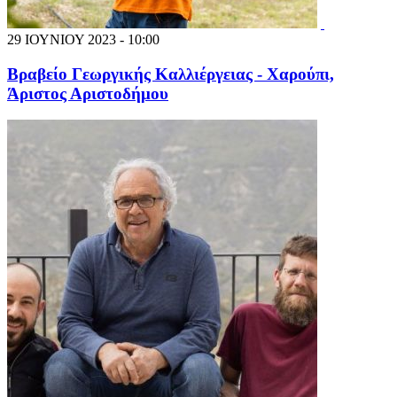
29 ΙΟΥΝΙΟΥ 2023 - 10:00
Βραβείο Γεωργικής Καλλιέργειας - Χαρούπι,
Άριστος Αριστοδήμου