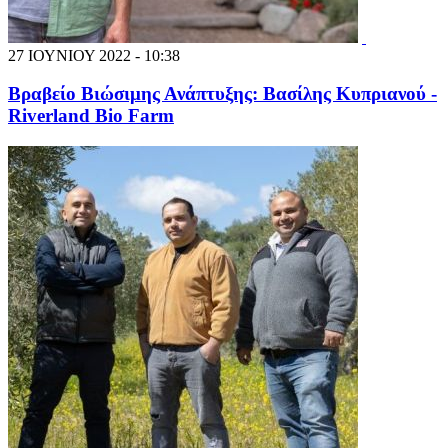
27 ΙΟΥΝΙΟΥ 2022 - 10:38
Βραβείο Βιώσιμης Ανάπτυξης: Βασίλης Κυπριανού -
Riverland Bio Farm