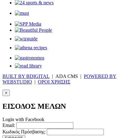
BUILT BY BDIGITAL
| ADA CMS |
POWERED BY
WEBSTUDIO
|
ΟΡΟΙ ΧΡΗΣΗΣ
×
ΕΙΣΟΔΟΣ ΜΕΛΩΝ
Login with Facebook
Email:
Κωδικός Πρόσβασης: