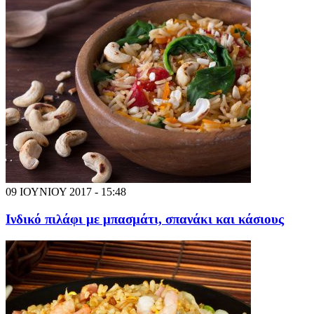
09 ΙΟΥΝΙΟΥ 2017 - 15:48
Ινδικό πιλάφι με μπασμάτι, σπανάκι και κάσιους