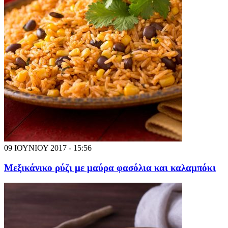
09 ΙΟΥΝΙΟΥ 2017 - 15:56
Μεξικάνικο ρύζι με μαύρα φασόλια και καλαμπόκι