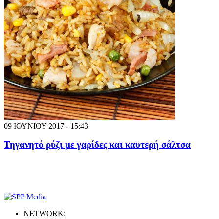
09 ΙΟΥΝΙΟΥ 2017 - 15:43
Τηγανητό ρύζι με γαρίδες και καυτερή σάλτσα
NETWORK: