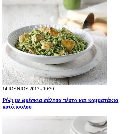
14 ΙΟΥΝΙΟΥ 2017 - 10:30
Ρύζι με φρέσκια σάλτσα πέστο και κομματάκια
κοτόπουλου