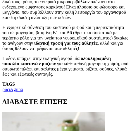
δικό τους τρόπο, το εντερικό μικροπεριβάλλον απέναντι στο
ενδεχόμενο εμφάνισης καρκίνου! Είναι πλούσιο σε φώσφορο και
μαγγάνιο, που συμβάλλουν στην καλή λειτουργία του οργανισμού
και στη σωστή ανάπτυξη των οστών.
Η εξαιρετική σύνθεση του καστανού ρυζιού και η περιεκτικότητα
του σε μαγνήσιο, βιταμίνη Β1 και Β6 (θρεπτικά συστατικά με
τεράστιο ρόλο για την υγεία του νευρομυϊκού συστήματος) δικαίως
το ανάγουν στην
ιδανική τροφή για τους αθλητές
, αλλά και για
όσους θέλουν να τρέφονται σαν αθλητές!
Πλέον, υπάρχει στην ελληνική αγορά μία
ολοκληρωμένη
ποικιλία καστανών ρυζιών
για κάθε πιθανή μαγειρική χρήση, από
σπυρωτό πιλάφι και σαλάτες μέχρι γεμιστά, ριζότο, σούπες, γλυκά
έως και εξωτικές συνταγές.
TAGS
ρύζι
Agrino
ΔΙΑΒΑΣΤΕ ΕΠΙΣΗΣ