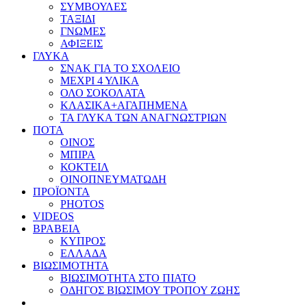
ΣΥΜΒΟΥΛΕΣ
ΤΑΞΙΔΙ
ΓΝΩΜΕΣ
ΑΦΙΞΕΙΣ
ΓΛΥΚΑ
ΣΝΑΚ ΓΙΑ ΤΟ ΣΧΟΛΕΙΟ
ΜΕΧΡΙ 4 ΥΛΙΚΑ
ΟΛΟ ΣΟΚΟΛΑΤΑ
ΚΛΑΣΙΚΑ+ΑΓΑΠΗΜΕΝΑ
ΤΑ ΓΛΥΚΑ ΤΩΝ ΑΝΑΓΝΩΣΤΡΙΩΝ
ΠΟΤΑ
ΟΙΝΟΣ
ΜΠΙΡΑ
ΚΟΚΤΕΙΛ
ΟΙΝΟΠΝΕΥΜΑΤΩΔΗ
ΠΡΟΪΟΝΤΑ
PHOTOS
VIDEOS
ΒΡΑΒΕΙΑ
ΚΥΠΡΟΣ
ΕΛΛΑΔΑ
ΒΙΩΣΙΜΟΤΗΤΑ
ΒΙΩΣΙΜΟΤΗΤΑ ΣΤΟ ΠΙΑΤΟ
ΟΔΗΓΟΣ ΒΙΩΣΙΜΟΥ ΤΡΟΠΟΥ ΖΩΗΣ