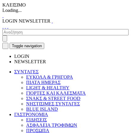
ΚΛΕΙΣΙΜΟ
Loading...
LOGIN
NEWSLETTER
Toggle navigation
LOGIN
NEWSLETTER
ΣΥΝΤΑΓΕΣ
ΕΥΚΟΛΑ & ΓΡΗΓΟΡΑ
ΠΙΑΤΑ ΗΜΕΡΑΣ
LIGHT & HEALTHY
ΓΙΟΡΤΕΣ ΚΑΙ ΚΑΛΕΣΜΑΤΑ
ΣΝΑΚΣ & STREET FOOD
ΝΗΣΤΙΣΙΜΕΣ ΣΥΝΤΑΓΕΣ
BLUE ISLAND
ΓΑΣΤΡΟΝΟΜΙΑ
ΕΙΔΗΣΕΙΣ
ΑΣΦΑΛΕΙΑ ΤΡΟΦΙΜΩΝ
ΠΡΟΣΩΠΑ