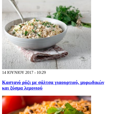
14 ΙΟΥΝΙΟΥ 2017 - 10:29
Καστανό ρύζι με σάλτσα γιαουρτιού, μυρωδικών
και ξύσμα λεμονιού