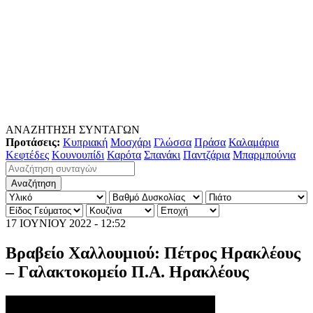
ΑΝΑΖΗΤΗΣΗ ΣΥΝΤΑΓΩΝ
Προτάσεις:
Κυπριακή
Μοσχάρι
Γλώσσα
Πράσα
Καλαμάρια
Κεφτέδες
Κουνουπίδι
Καρότα
Σπανάκι
Παντζάρια
Μπαρμπούνια
17 ΙΟΥΝΙΟΥ 2022 - 12:52
Βραβείο Χαλλουμιού: Πέτρος Ηρακλέους
– Γαλακτοκομείο Π.Α. Ηρακλέους