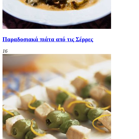
Παραδοσιακά πιάτα από τις Σέρρες
16