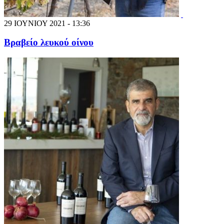
29 ΙΟΥΝΙΟΥ 2021 - 13:36
Βραβείο λευκού οίνου