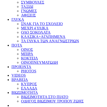
ΣΥΜΒΟΥΛΕΣ
ΤΑΞΙΔΙ
ΓΝΩΜΕΣ
ΑΦΙΞΕΙΣ
ΓΛΥΚΑ
ΣΝΑΚ ΓΙΑ ΤΟ ΣΧΟΛΕΙΟ
ΜΕΧΡΙ 4 ΥΛΙΚΑ
ΟΛΟ ΣΟΚΟΛΑΤΑ
ΚΛΑΣΙΚΑ+ΑΓΑΠΗΜΕΝΑ
ΤΑ ΓΛΥΚΑ ΤΩΝ ΑΝΑΓΝΩΣΤΡΙΩΝ
ΠΟΤΑ
ΟΙΝΟΣ
ΜΠΙΡΑ
ΚΟΚΤΕΙΛ
ΟΙΝΟΠΝΕΥΜΑΤΩΔΗ
ΠΡΟΪΟΝΤΑ
PHOTOS
VIDEOS
ΒΡΑΒΕΙΑ
ΚΥΠΡΟΣ
ΕΛΛΑΔΑ
ΒΙΩΣΙΜΟΤΗΤΑ
ΒΙΩΣΙΜΟΤΗΤΑ ΣΤΟ ΠΙΑΤΟ
ΟΔΗΓΟΣ ΒΙΩΣΙΜΟΥ ΤΡΟΠΟΥ ΖΩΗΣ