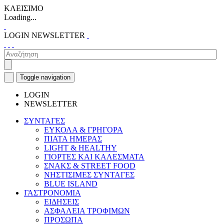
ΚΛΕΙΣΙΜΟ
Loading...
LOGIN
NEWSLETTER
Toggle navigation
LOGIN
NEWSLETTER
ΣΥΝΤΑΓΕΣ
ΕΥΚΟΛΑ & ΓΡΗΓΟΡΑ
ΠΙΑΤΑ ΗΜΕΡΑΣ
LIGHT & HEALTHY
ΓΙΟΡΤΕΣ ΚΑΙ ΚΑΛΕΣΜΑΤΑ
ΣΝΑΚΣ & STREET FOOD
ΝΗΣΤΙΣΙΜΕΣ ΣΥΝΤΑΓΕΣ
BLUE ISLAND
ΓΑΣΤΡΟΝΟΜΙΑ
ΕΙΔΗΣΕΙΣ
ΑΣΦΑΛΕΙΑ ΤΡΟΦΙΜΩΝ
ΠΡΟΣΩΠΑ