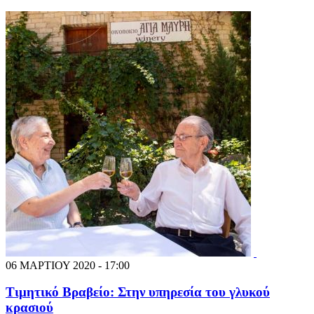
06 ΜΑΡΤΙΟΥ 2020 - 17:00
Τιμητικό Βραβείο: Στην υπηρεσία του γλυκού
κρασιού