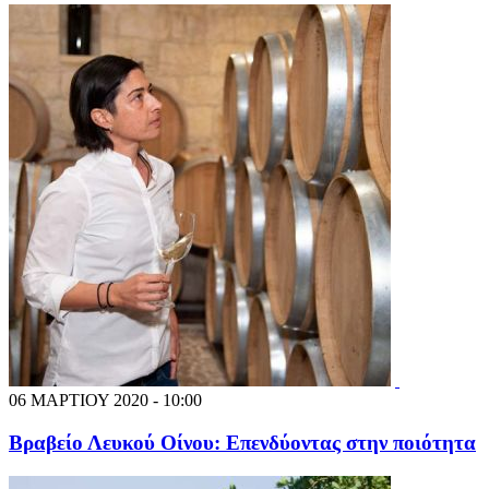
06 ΜΑΡΤΙΟΥ 2020 - 10:00
Βραβείο Λευκού Οίνου: Επενδύοντας στην ποιότητα