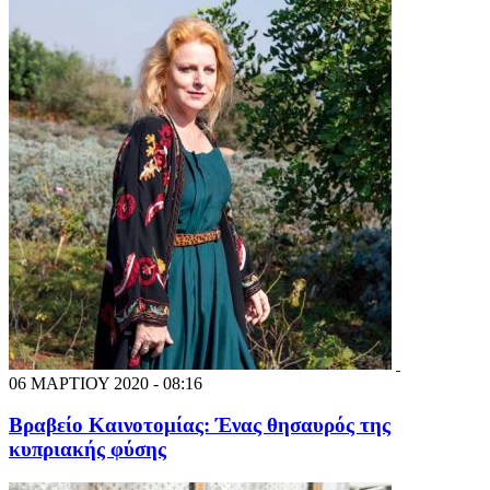
06 ΜΑΡΤΙΟΥ 2020 - 08:16
Βραβείο Καινοτομίας: Ένας θησαυρός της
κυπριακής φύσης