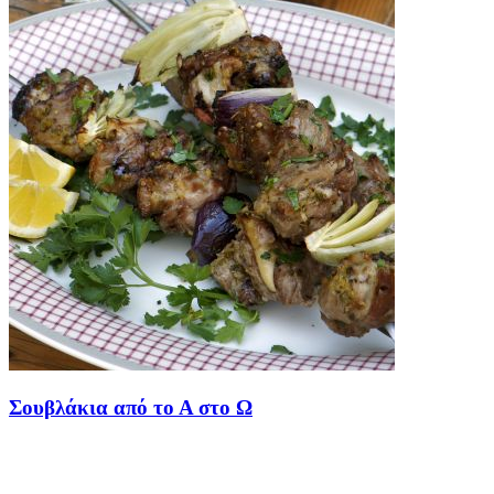
Σουβλάκια από το Α στο Ω