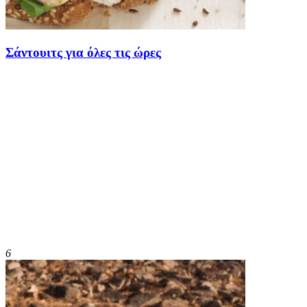
Σάντουιτς για όλες τις ώρες
6