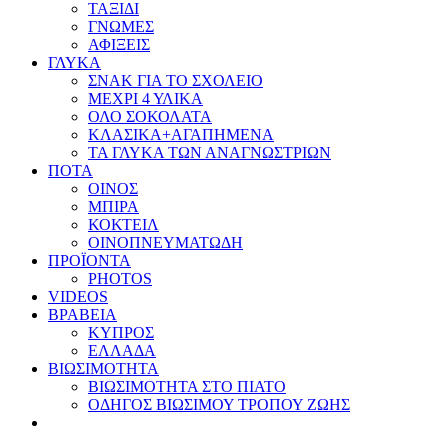
ΤΑΞΙΔΙ
ΓΝΩΜΕΣ
ΑΦΙΞΕΙΣ
ΓΛΥΚΑ
ΣΝΑΚ ΓΙΑ ΤΟ ΣΧΟΛΕΙΟ
ΜΕΧΡΙ 4 ΥΛΙΚΑ
ΟΛΟ ΣΟΚΟΛΑΤΑ
ΚΛΑΣΙΚΑ+ΑΓΑΠΗΜΕΝΑ
ΤΑ ΓΛΥΚΑ ΤΩΝ ΑΝΑΓΝΩΣΤΡΙΩΝ
ΠΟΤΑ
ΟΙΝΟΣ
ΜΠΙΡΑ
ΚΟΚΤΕΙΛ
ΟΙΝΟΠΝΕΥΜΑΤΩΔΗ
ΠΡΟΪΟΝΤΑ
PHOTOS
VIDEOS
ΒΡΑΒΕΙΑ
ΚΥΠΡΟΣ
ΕΛΛΑΔΑ
ΒΙΩΣΙΜΟΤΗΤΑ
ΒΙΩΣΙΜΟΤΗΤΑ ΣΤΟ ΠΙΑΤΟ
ΟΔΗΓΟΣ ΒΙΩΣΙΜΟΥ ΤΡΟΠΟΥ ΖΩΗΣ