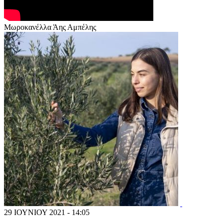
Μωροκανέλλα Άης Αμπέλης
29 ΙΟΥΝΙΟΥ 2021 - 14:05