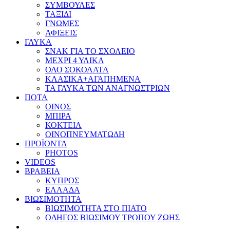
ΣΥΜΒΟΥΛΕΣ
ΤΑΞΙΔΙ
ΓΝΩΜΕΣ
ΑΦΙΞΕΙΣ
ΓΛΥΚΑ
ΣΝΑΚ ΓΙΑ ΤΟ ΣΧΟΛΕΙΟ
ΜΕΧΡΙ 4 ΥΛΙΚΑ
ΟΛΟ ΣΟΚΟΛΑΤΑ
ΚΛΑΣΙΚΑ+ΑΓΑΠΗΜΕΝΑ
ΤΑ ΓΛΥΚΑ ΤΩΝ ΑΝΑΓΝΩΣΤΡΙΩΝ
ΠΟΤΑ
ΟΙΝΟΣ
ΜΠΙΡΑ
ΚΟΚΤΕΙΛ
ΟΙΝΟΠΝΕΥΜΑΤΩΔΗ
ΠΡΟΪΟΝΤΑ
PHOTOS
VIDEOS
ΒΡΑΒΕΙΑ
ΚΥΠΡΟΣ
ΕΛΛΑΔΑ
ΒΙΩΣΙΜΟΤΗΤΑ
ΒΙΩΣΙΜΟΤΗΤΑ ΣΤΟ ΠΙΑΤΟ
ΟΔΗΓΟΣ ΒΙΩΣΙΜΟΥ ΤΡΟΠΟΥ ΖΩΗΣ