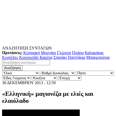
ΑΝΑΖΗΤΗΣΗ ΣΥΝΤΑΓΩΝ
Προτάσεις:
Κυπριακή
Μοσχάρι
Γλώσσα
Πράσα
Καλαμάρια
Κεφτέδες
Κουνουπίδι
Καρότα
Σπανάκι
Παντζάρια
Μπαρμπούνια
30 ΔΕΚΕΜΒΡΙΟΥ 2013 - 12:59
«Ελληνική» μαγιονέζα με ελιές και
ελαιόλαδο