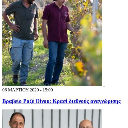
06 ΜΑΡΤΙΟΥ 2020 - 15:00
Βραβείο Ροζέ Οίνου: Κρασί διεθνούς αναγνώρισης