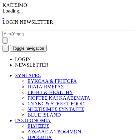
ΚΛΕΙΣΙΜΟ
Loading...
LOGIN
NEWSLETTER
Toggle navigation
LOGIN
NEWSLETTER
ΣΥΝΤΑΓΕΣ
ΕΥΚΟΛΑ & ΓΡΗΓΟΡΑ
ΠΙΑΤΑ ΗΜΕΡΑΣ
LIGHT & HEALTHY
ΓΙΟΡΤΕΣ ΚΑΙ ΚΑΛΕΣΜΑΤΑ
ΣΝΑΚΣ & STREET FOOD
ΝΗΣΤΙΣΙΜΕΣ ΣΥΝΤΑΓΕΣ
BLUE ISLAND
ΓΑΣΤΡΟΝΟΜΙΑ
ΕΙΔΗΣΕΙΣ
ΑΣΦΑΛΕΙΑ ΤΡΟΦΙΜΩΝ
ΠΡΟΣΩΠΑ