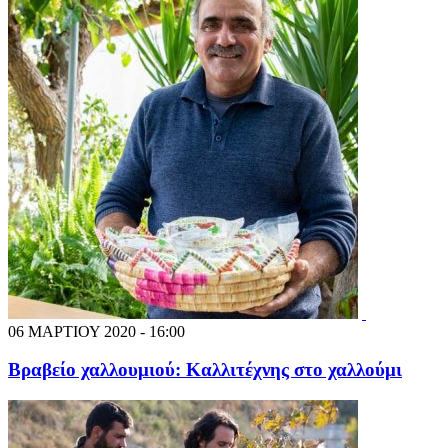
06 ΜΑΡΤΙΟΥ 2020 - 16:00
Βραβείο χαλλουμιού: Καλλιτέχνης στο χαλλούμι