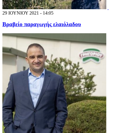
29 ΙΟΥΝΙΟΥ 2021 - 14:05
Βραβείο παραγωγής ελαιόλαδου