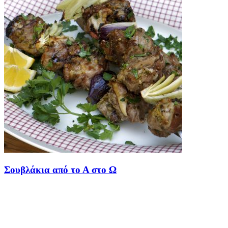
Σουβλάκια από το Α στο Ω