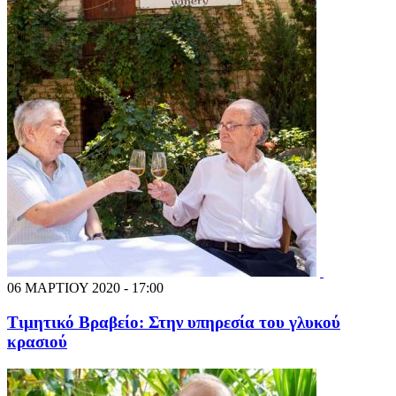
06 ΜΑΡΤΙΟΥ 2020 - 17:00
Τιμητικό Βραβείο: Στην υπηρεσία του γλυκού
κρασιού