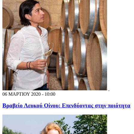
06 ΜΑΡΤΙΟΥ 2020 - 10:00
Βραβείο Λευκού Οίνου: Επενδύοντας στην ποιότητα