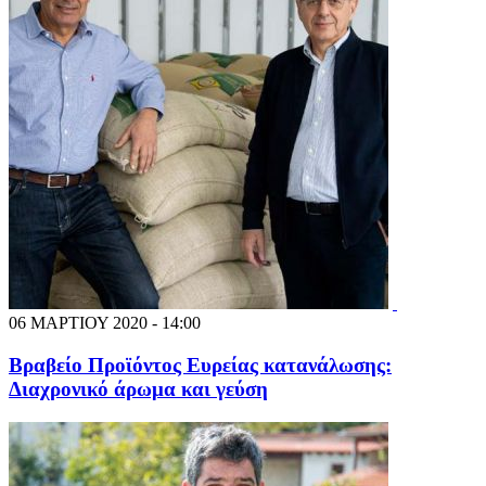
06 ΜΑΡΤΙΟΥ 2020 - 14:00
Βραβείο Προϊόντος Ευρείας κατανάλωσης:
Διαχρονικό άρωμα και γεύση