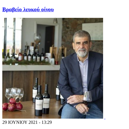
Βραβείο λευκού οίνου
29 ΙΟΥΝΙΟΥ 2021 - 13:29