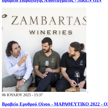
Βραβείο Παραγωγής Αποστάγματος - SIREN GIN
06 ΙΟΥΛΙΟΥ 2025 - 15:37
Βραβείο Ερυθρού Οίνου - ΜΑΡΑΘΕΥΤΙΚΟ 2022 