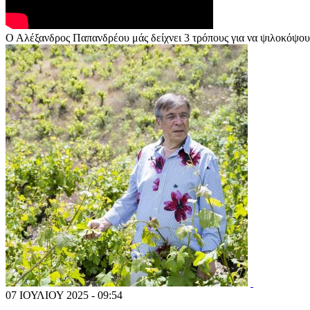
Ο Αλέξανδρος Παπανδρέου μάς δείχνει 3 τρόπους για να ψιλοκόψου
07 ΙΟΥΛΙΟΥ 2025 - 09:54