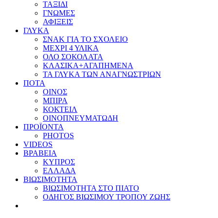
ΤΑΞΙΔΙ
ΓΝΩΜΕΣ
ΑΦΙΞΕΙΣ
ΓΛΥΚΑ
ΣΝΑΚ ΓΙΑ ΤΟ ΣΧΟΛΕΙΟ
ΜΕΧΡΙ 4 ΥΛΙΚΑ
ΟΛΟ ΣΟΚΟΛΑΤΑ
ΚΛΑΣΙΚΑ+ΑΓΑΠΗΜΕΝΑ
ΤΑ ΓΛΥΚΑ ΤΩΝ ΑΝΑΓΝΩΣΤΡΙΩΝ
ΠΟΤΑ
ΟΙΝΟΣ
ΜΠΙΡΑ
ΚΟΚΤΕΙΛ
ΟΙΝΟΠΝΕΥΜΑΤΩΔΗ
ΠΡΟΪΟΝΤΑ
PHOTOS
VIDEOS
ΒΡΑΒΕΙΑ
ΚΥΠΡΟΣ
ΕΛΛΑΔΑ
ΒΙΩΣΙΜΟΤΗΤΑ
ΒΙΩΣΙΜΟΤΗΤΑ ΣΤΟ ΠΙΑΤΟ
ΟΔΗΓΟΣ ΒΙΩΣΙΜΟΥ ΤΡΟΠΟΥ ΖΩΗΣ