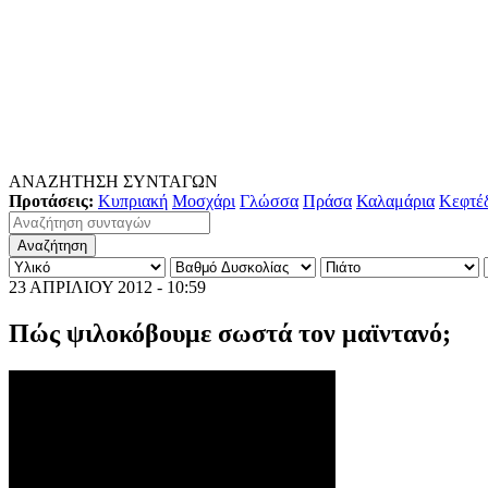
ΑΝΑΖΗΤΗΣΗ ΣΥΝΤΑΓΩΝ
Προτάσεις:
Κυπριακή
Μοσχάρι
Γλώσσα
Πράσα
Καλαμάρια
Κεφτέ
23 ΑΠΡΙΛΙΟΥ 2012 - 10:59
Πώς ψιλοκόβουμε σωστά τον μαϊντανό;