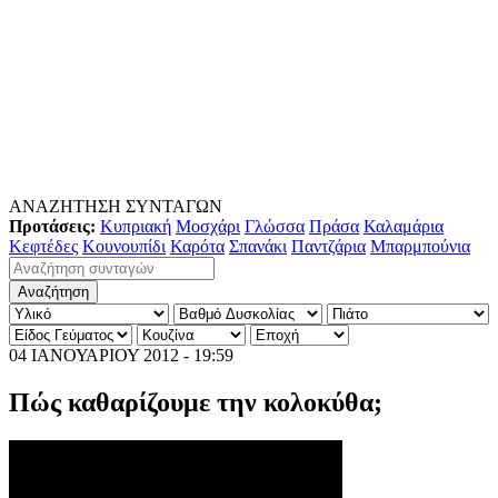
ΑΝΑΖΗΤΗΣΗ ΣΥΝΤΑΓΩΝ
Προτάσεις:
Κυπριακή
Μοσχάρι
Γλώσσα
Πράσα
Καλαμάρια
Κεφτέδες
Κουνουπίδι
Καρότα
Σπανάκι
Παντζάρια
Μπαρμπούνια
04 ΙΑΝΟΥΑΡΙΟΥ 2012 - 19:59
Πώς καθαρίζουμε την κολοκύθα;