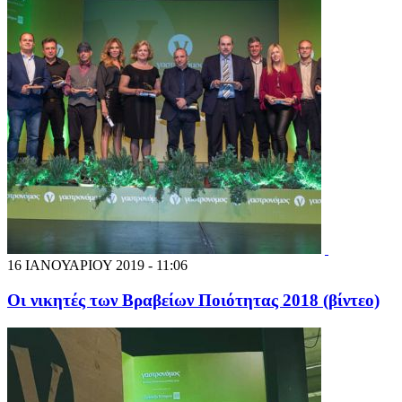
16 ΙΑΝΟΥΑΡΙΟΥ 2019 - 11:06
Οι νικητές των Βραβείων Ποιότητας 2018 (βίντεο)