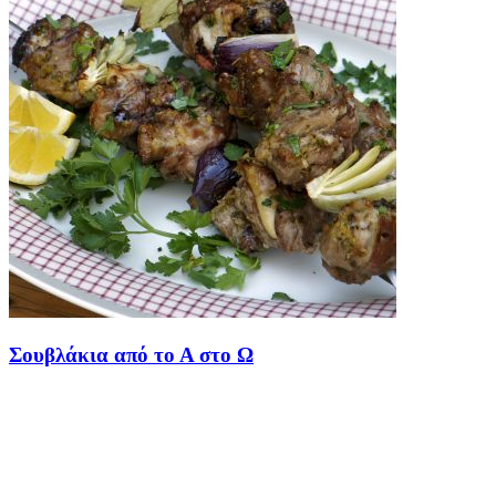
Σουβλάκια από το Α στο Ω