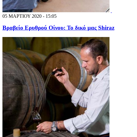
05 ΜΑΡΤΙΟΥ 2020 - 15:05
Βραβείο Ερυθρού Οίνου: Το δικό μας Shiraz