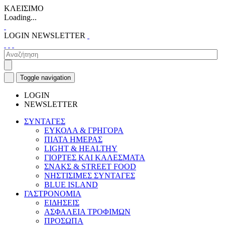
ΚΛΕΙΣΙΜΟ
Loading...
LOGIN
NEWSLETTER
Toggle navigation
LOGIN
NEWSLETTER
ΣΥΝΤΑΓΕΣ
ΕΥΚΟΛΑ & ΓΡΗΓΟΡΑ
ΠΙΑΤΑ ΗΜΕΡΑΣ
LIGHT & HEALTHY
ΓΙΟΡΤΕΣ ΚΑΙ ΚΑΛΕΣΜΑΤΑ
ΣΝΑΚΣ & STREET FOOD
ΝΗΣΤΙΣΙΜΕΣ ΣΥΝΤΑΓΕΣ
BLUE ISLAND
ΓΑΣΤΡΟΝΟΜΙΑ
ΕΙΔΗΣΕΙΣ
ΑΣΦΑΛΕΙΑ ΤΡΟΦΙΜΩΝ
ΠΡΟΣΩΠΑ