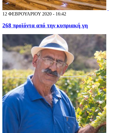
12 ΦΕΒΡΟΥΑΡΙΟΥ 2020 - 16:42
268 προϊόντα από την κυπριακή γη