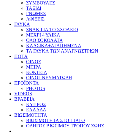
ΣΥΜΒΟΥΛΕΣ
ΤΑΞΙΔΙ
ΓΝΩΜΕΣ
ΑΦΙΞΕΙΣ
ΓΛΥΚΑ
ΣΝΑΚ ΓΙΑ ΤΟ ΣΧΟΛΕΙΟ
ΜΕΧΡΙ 4 ΥΛΙΚΑ
ΟΛΟ ΣΟΚΟΛΑΤΑ
ΚΛΑΣΙΚΑ+ΑΓΑΠΗΜΕΝΑ
ΤΑ ΓΛΥΚΑ ΤΩΝ ΑΝΑΓΝΩΣΤΡΙΩΝ
ΠΟΤΑ
ΟΙΝΟΣ
ΜΠΙΡΑ
ΚΟΚΤΕΙΛ
ΟΙΝΟΠΝΕΥΜΑΤΩΔΗ
ΠΡΟΪΟΝΤΑ
PHOTOS
VIDEOS
ΒΡΑΒΕΙΑ
ΚΥΠΡΟΣ
ΕΛΛΑΔΑ
ΒΙΩΣΙΜΟΤΗΤΑ
ΒΙΩΣΙΜΟΤΗΤΑ ΣΤΟ ΠΙΑΤΟ
ΟΔΗΓΟΣ ΒΙΩΣΙΜΟΥ ΤΡΟΠΟΥ ΖΩΗΣ