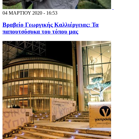
04 ΜΑΡΤΙΟΥ 2020 - 16:53
Βραβείο Γεωργικής Καλλιέργειας: Τα
παπουτσόσυκα του τόπου μας