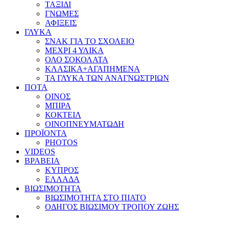
ΤΑΞΙΔΙ
ΓΝΩΜΕΣ
ΑΦΙΞΕΙΣ
ΓΛΥΚΑ
ΣΝΑΚ ΓΙΑ ΤΟ ΣΧΟΛΕΙΟ
ΜΕΧΡΙ 4 ΥΛΙΚΑ
ΟΛΟ ΣΟΚΟΛΑΤΑ
ΚΛΑΣΙΚΑ+ΑΓΑΠΗΜΕΝΑ
ΤΑ ΓΛΥΚΑ ΤΩΝ ΑΝΑΓΝΩΣΤΡΙΩΝ
ΠΟΤΑ
ΟΙΝΟΣ
ΜΠΙΡΑ
ΚΟΚΤΕΙΛ
ΟΙΝΟΠΝΕΥΜΑΤΩΔΗ
ΠΡΟΪΟΝΤΑ
PHOTOS
VIDEOS
ΒΡΑΒΕΙΑ
ΚΥΠΡΟΣ
ΕΛΛΑΔΑ
ΒΙΩΣΙΜΟΤΗΤΑ
ΒΙΩΣΙΜΟΤΗΤΑ ΣΤΟ ΠΙΑΤΟ
ΟΔΗΓΟΣ ΒΙΩΣΙΜΟΥ ΤΡΟΠΟΥ ΖΩΗΣ