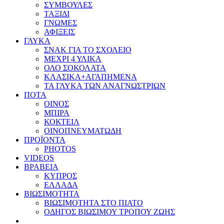
ΣΥΜΒΟΥΛΕΣ
ΤΑΞΙΔΙ
ΓΝΩΜΕΣ
ΑΦΙΞΕΙΣ
ΓΛΥΚΑ
ΣΝΑΚ ΓΙΑ ΤΟ ΣΧΟΛΕΙΟ
ΜΕΧΡΙ 4 ΥΛΙΚΑ
ΟΛΟ ΣΟΚΟΛΑΤΑ
ΚΛΑΣΙΚΑ+ΑΓΑΠΗΜΕΝΑ
ΤΑ ΓΛΥΚΑ ΤΩΝ ΑΝΑΓΝΩΣΤΡΙΩΝ
ΠΟΤΑ
ΟΙΝΟΣ
ΜΠΙΡΑ
ΚΟΚΤΕΙΛ
ΟΙΝΟΠΝΕΥΜΑΤΩΔΗ
ΠΡΟΪΟΝΤΑ
PHOTOS
VIDEOS
ΒΡΑΒΕΙΑ
ΚΥΠΡΟΣ
ΕΛΛΑΔΑ
ΒΙΩΣΙΜΟΤΗΤΑ
ΒΙΩΣΙΜΟΤΗΤΑ ΣΤΟ ΠΙΑΤΟ
ΟΔΗΓΟΣ ΒΙΩΣΙΜΟΥ ΤΡΟΠΟΥ ΖΩΗΣ