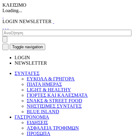
ΚΛΕΙΣΙΜΟ
Loading...
LOGIN
NEWSLETTER
Toggle navigation
LOGIN
NEWSLETTER
ΣΥΝΤΑΓΕΣ
ΕΥΚΟΛΑ & ΓΡΗΓΟΡΑ
ΠΙΑΤΑ ΗΜΕΡΑΣ
LIGHT & HEALTHY
ΓΙΟΡΤΕΣ ΚΑΙ ΚΑΛΕΣΜΑΤΑ
ΣΝΑΚΣ & STREET FOOD
ΝΗΣΤΙΣΙΜΕΣ ΣΥΝΤΑΓΕΣ
BLUE ISLAND
ΓΑΣΤΡΟΝΟΜΙΑ
ΕΙΔΗΣΕΙΣ
ΑΣΦΑΛΕΙΑ ΤΡΟΦΙΜΩΝ
ΠΡΟΣΩΠΑ