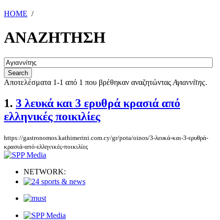
HOME
/
ΑΝΑΖΗΤΗΣΗ
Αποτελέσματα 1-1 από 1 που βρέθηκαν αναζητώντας
Αγιαννίτης
.
1.
3 λευκά και 3 ερυθρά κρασιά από
ελληνικές ποικιλίες
https://gastronomos.kathimerini.com.cy/gr/pota/oinos/3-λευκά-και-3-ερυθρά-
κρασιά-από-ελληνικές-ποικιλίες
NETWORK: