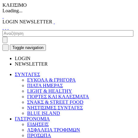
ΚΛΕΙΣΙΜΟ
Loading...
LOGIN
NEWSLETTER
Toggle navigation
LOGIN
NEWSLETTER
ΣΥΝΤΑΓΕΣ
ΕΥΚΟΛΑ & ΓΡΗΓΟΡΑ
ΠΙΑΤΑ ΗΜΕΡΑΣ
LIGHT & HEALTHY
ΓΙΟΡΤΕΣ ΚΑΙ ΚΑΛΕΣΜΑΤΑ
ΣΝΑΚΣ & STREET FOOD
ΝΗΣΤΙΣΙΜΕΣ ΣΥΝΤΑΓΕΣ
BLUE ISLAND
ΓΑΣΤΡΟΝΟΜΙΑ
ΕΙΔΗΣΕΙΣ
ΑΣΦΑΛΕΙΑ ΤΡΟΦΙΜΩΝ
ΠΡΟΣΩΠΑ