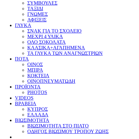
ΣΥΜΒΟΥΛΕΣ
ΤΑΞΙΔΙ
ΓΝΩΜΕΣ
ΑΦΙΞΕΙΣ
ΓΛΥΚΑ
ΣΝΑΚ ΓΙΑ ΤΟ ΣΧΟΛΕΙΟ
ΜΕΧΡΙ 4 ΥΛΙΚΑ
ΟΛΟ ΣΟΚΟΛΑΤΑ
ΚΛΑΣΙΚΑ+ΑΓΑΠΗΜΕΝΑ
ΤΑ ΓΛΥΚΑ ΤΩΝ ΑΝΑΓΝΩΣΤΡΙΩΝ
ΠΟΤΑ
ΟΙΝΟΣ
ΜΠΙΡΑ
ΚΟΚΤΕΙΛ
ΟΙΝΟΠΝΕΥΜΑΤΩΔΗ
ΠΡΟΪΟΝΤΑ
PHOTOS
VIDEOS
ΒΡΑΒΕΙΑ
ΚΥΠΡΟΣ
ΕΛΛΑΔΑ
ΒΙΩΣΙΜΟΤΗΤΑ
ΒΙΩΣΙΜΟΤΗΤΑ ΣΤΟ ΠΙΑΤΟ
ΟΔΗΓΟΣ ΒΙΩΣΙΜΟΥ ΤΡΟΠΟΥ ΖΩΗΣ