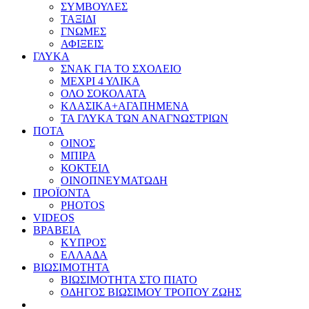
ΣΥΜΒΟΥΛΕΣ
ΤΑΞΙΔΙ
ΓΝΩΜΕΣ
ΑΦΙΞΕΙΣ
ΓΛΥΚΑ
ΣΝΑΚ ΓΙΑ ΤΟ ΣΧΟΛΕΙΟ
ΜΕΧΡΙ 4 ΥΛΙΚΑ
ΟΛΟ ΣΟΚΟΛΑΤΑ
ΚΛΑΣΙΚΑ+ΑΓΑΠΗΜΕΝΑ
ΤΑ ΓΛΥΚΑ ΤΩΝ ΑΝΑΓΝΩΣΤΡΙΩΝ
ΠΟΤΑ
ΟΙΝΟΣ
ΜΠΙΡΑ
ΚΟΚΤΕΙΛ
ΟΙΝΟΠΝΕΥΜΑΤΩΔΗ
ΠΡΟΪΟΝΤΑ
PHOTOS
VIDEOS
ΒΡΑΒΕΙΑ
ΚΥΠΡΟΣ
ΕΛΛΑΔΑ
ΒΙΩΣΙΜΟΤΗΤΑ
ΒΙΩΣΙΜΟΤΗΤΑ ΣΤΟ ΠΙΑΤΟ
ΟΔΗΓΟΣ ΒΙΩΣΙΜΟΥ ΤΡΟΠΟΥ ΖΩΗΣ