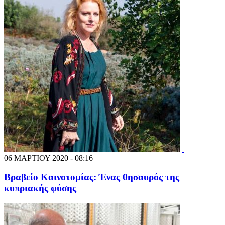
06 ΜΑΡΤΙΟΥ 2020 - 08:16
Βραβείο Καινοτομίας: Ένας θησαυρός της
κυπριακής φύσης