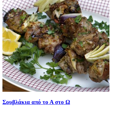
Σουβλάκια από το Α στο Ω