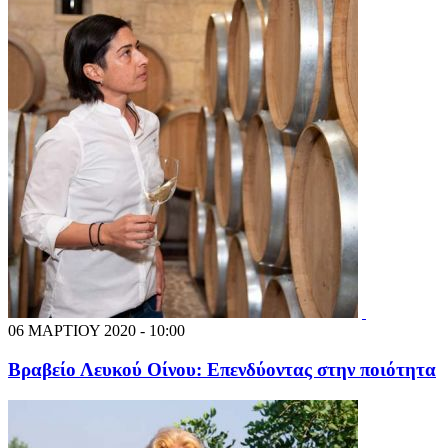
06 ΜΑΡΤΙΟΥ 2020 - 10:00
Βραβείο Λευκού Οίνου: Επενδύοντας στην ποιότητα