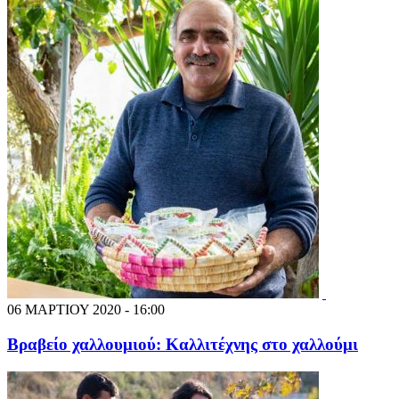
06 ΜΑΡΤΙΟΥ 2020 - 16:00
Βραβείο χαλλουμιού: Καλλιτέχνης στο χαλλούμι