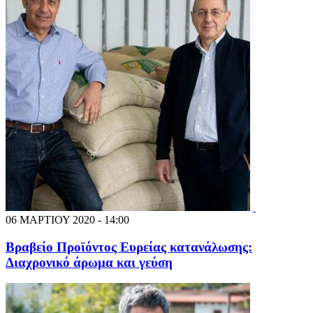
06 ΜΑΡΤΙΟΥ 2020 - 14:00
Βραβείο Προϊόντος Ευρείας κατανάλωσης:
Διαχρονικό άρωμα και γεύση