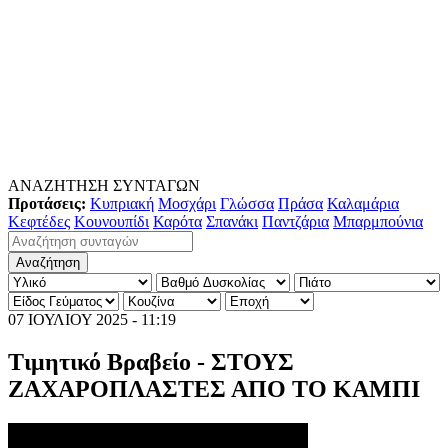
ΑΝΑΖΗΤΗΣΗ ΣΥΝΤΑΓΩΝ
Προτάσεις:
Κυπριακή
Μοσχάρι
Γλώσσα
Πράσα
Καλαμάρια
Κεφτέδες
Κουνουπίδι
Καρότα
Σπανάκι
Παντζάρια
Μπαρμπούνια
07 ΙΟΥΛΙΟΥ 2025 - 11:19
Τιμητικό Βραβείο - ΣΤΟΥΣ
ΖΑΧΑΡΟΠΛΑΣΤΕΣ ΑΠΟ ΤΟ ΚΑΜΠΙ