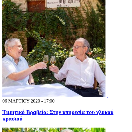
06 ΜΑΡΤΙΟΥ 2020 - 17:00
Τιμητικό Βραβείο: Στην υπηρεσία του γλυκού
κρασιού