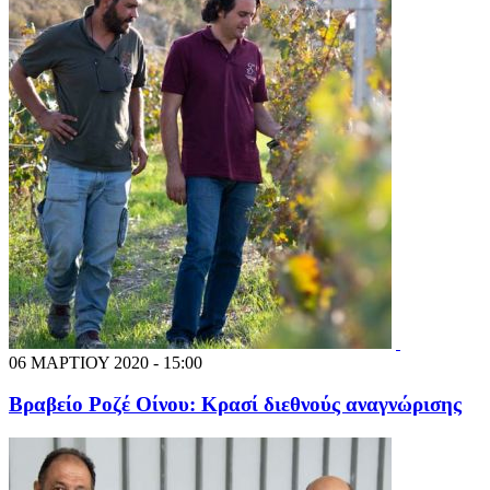
06 ΜΑΡΤΙΟΥ 2020 - 15:00
Βραβείο Ροζέ Οίνου: Κρασί διεθνούς αναγνώρισης