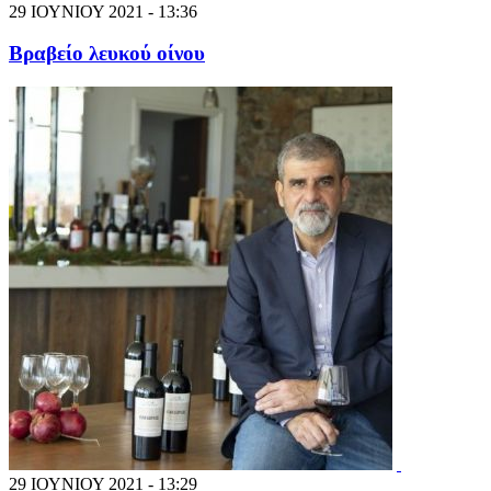
29 ΙΟΥΝΙΟΥ 2021 - 13:36
Βραβείο λευκού οίνου
29 ΙΟΥΝΙΟΥ 2021 - 13:29