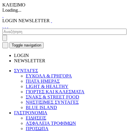
ΚΛΕΙΣΙΜΟ
Loading...
LOGIN
NEWSLETTER
Toggle navigation
LOGIN
NEWSLETTER
ΣΥΝΤΑΓΕΣ
ΕΥΚΟΛΑ & ΓΡΗΓΟΡΑ
ΠΙΑΤΑ ΗΜΕΡΑΣ
LIGHT & HEALTHY
ΓΙΟΡΤΕΣ ΚΑΙ ΚΑΛΕΣΜΑΤΑ
ΣΝΑΚΣ & STREET FOOD
ΝΗΣΤΙΣΙΜΕΣ ΣΥΝΤΑΓΕΣ
BLUE ISLAND
ΓΑΣΤΡΟΝΟΜΙΑ
ΕΙΔΗΣΕΙΣ
ΑΣΦΑΛΕΙΑ ΤΡΟΦΙΜΩΝ
ΠΡΟΣΩΠΑ