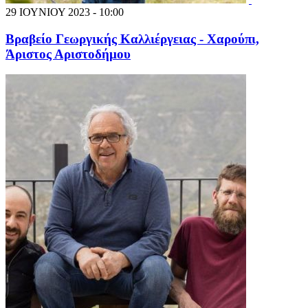
29 ΙΟΥΝΙΟΥ 2023 - 10:00
Βραβείο Γεωργικής Καλλιέργειας - Χαρούπι,
Άριστος Αριστοδήμου