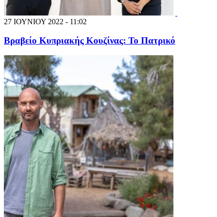
27 ΙΟΥΝΙΟΥ 2022 - 11:02
Βραβείο Κυπριακής Κουζίνας: Το Πατρικό