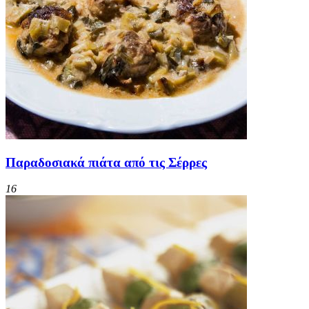
Παραδοσιακά πιάτα από τις Σέρρες
16