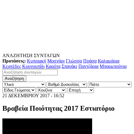
ΑΝΑΖΗΤΗΣΗ ΣΥΝΤΑΓΩΝ
Προτάσεις:
Κυπριακή
Μοσχάρι
Γλώσσα
Πράσα
Καλαμάρια
Κεφτέδες
Κουνουπίδι
Καρότα
Σπανάκι
Παντζάρια
Μπαρμπούνια
21 ΔΕΚΕΜΒΡΙΟΥ 2017 - 16:52
Βραβεία Ποιότητας 2017 Εστιατόριο