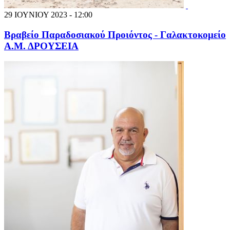
29 ΙΟΥΝΙΟΥ 2023 - 12:00
Βραβείο Παραδοσιακού Προιόντος - Γαλακτοκομείο
Α.Μ. ΔΡΟΥΣΕΙΑ