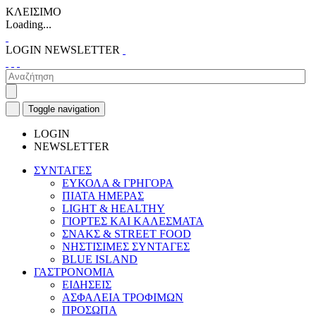
ΚΛΕΙΣΙΜΟ
Loading...
LOGIN
NEWSLETTER
Toggle navigation
LOGIN
NEWSLETTER
ΣΥΝΤΑΓΕΣ
ΕΥΚΟΛΑ & ΓΡΗΓΟΡΑ
ΠΙΑΤΑ ΗΜΕΡΑΣ
LIGHT & HEALTHY
ΓΙΟΡΤΕΣ ΚΑΙ ΚΑΛΕΣΜΑΤΑ
ΣΝΑΚΣ & STREET FOOD
ΝΗΣΤΙΣΙΜΕΣ ΣΥΝΤΑΓΕΣ
BLUE ISLAND
ΓΑΣΤΡΟΝΟΜΙΑ
ΕΙΔΗΣΕΙΣ
ΑΣΦΑΛΕΙΑ ΤΡΟΦΙΜΩΝ
ΠΡΟΣΩΠΑ