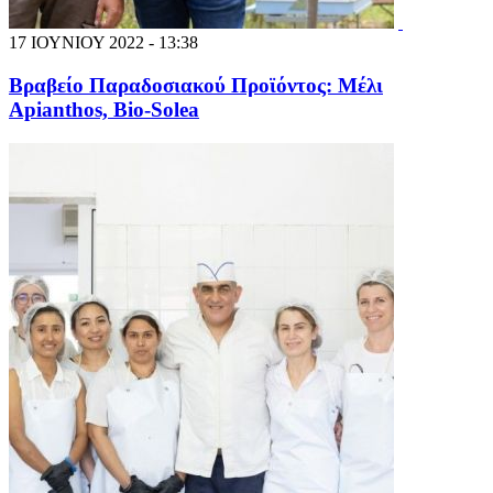
17 ΙΟΥΝΙΟΥ 2022 - 13:38
Βραβείο Παραδοσιακού Προϊόντος: Μέλι
Apianthos, Bio-Solea