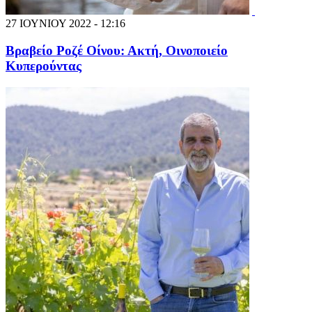
27 ΙΟΥΝΙΟΥ 2022 - 12:16
Βραβείο Ροζέ Οίνου: Ακτή, Οινοποιείο
Κυπερούντας