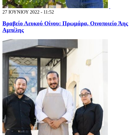
27 ΙΟΥΝΙΟΥ 2022 - 11:52
Βραβείο Λευκού Οίνου: Πρωμάρα, Οινοποιείο Άης
Αμπέλης