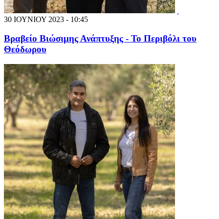
30 ΙΟΥΝΙΟΥ 2023 - 10:45
Βραβείο Βιώσιμης Ανάπτυξης - Το Περιβόλι του
Θεόδωρου