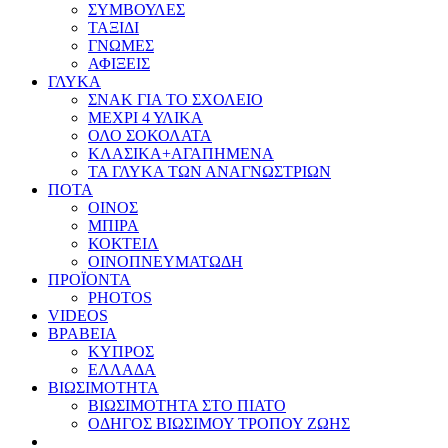
ΣΥΜΒΟΥΛΕΣ
ΤΑΞΙΔΙ
ΓΝΩΜΕΣ
ΑΦΙΞΕΙΣ
ΓΛΥΚΑ
ΣΝΑΚ ΓΙΑ ΤΟ ΣΧΟΛΕΙΟ
ΜΕΧΡΙ 4 ΥΛΙΚΑ
ΟΛΟ ΣΟΚΟΛΑΤΑ
ΚΛΑΣΙΚΑ+ΑΓΑΠΗΜΕΝΑ
ΤΑ ΓΛΥΚΑ ΤΩΝ ΑΝΑΓΝΩΣΤΡΙΩΝ
ΠΟΤΑ
ΟΙΝΟΣ
ΜΠΙΡΑ
ΚΟΚΤΕΙΛ
ΟΙΝΟΠΝΕΥΜΑΤΩΔΗ
ΠΡΟΪΟΝΤΑ
PHOTOS
VIDEOS
ΒΡΑΒΕΙΑ
ΚΥΠΡΟΣ
ΕΛΛΑΔΑ
ΒΙΩΣΙΜΟΤΗΤΑ
ΒΙΩΣΙΜΟΤΗΤΑ ΣΤΟ ΠΙΑΤΟ
ΟΔΗΓΟΣ ΒΙΩΣΙΜΟΥ ΤΡΟΠΟΥ ΖΩΗΣ