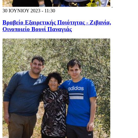
30 ΙΟΥΝΙΟΥ 2023 - 11:30
Βραβείο Εξαιρετικής Ποιότητας - Ζιβανία,
Οινοποιείο Βουνί Παναγιάς