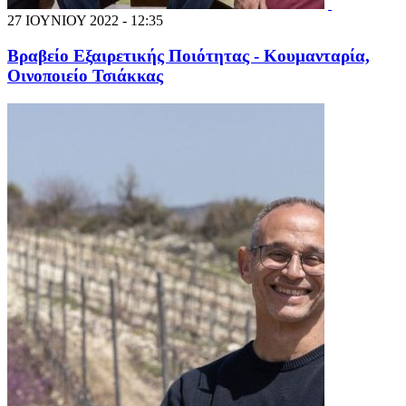
27 ΙΟΥΝΙΟΥ 2022 - 12:35
Βραβείο Εξαιρετικής Ποιότητας - Κουμανταρία,
Οινοποιείο Τσιάκκας