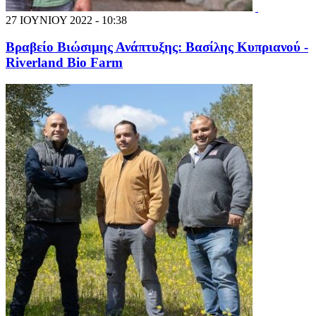
27 ΙΟΥΝΙΟΥ 2022 - 10:38
Βραβείο Βιώσιμης Ανάπτυξης: Βασίλης Κυπριανού -
Riverland Bio Farm