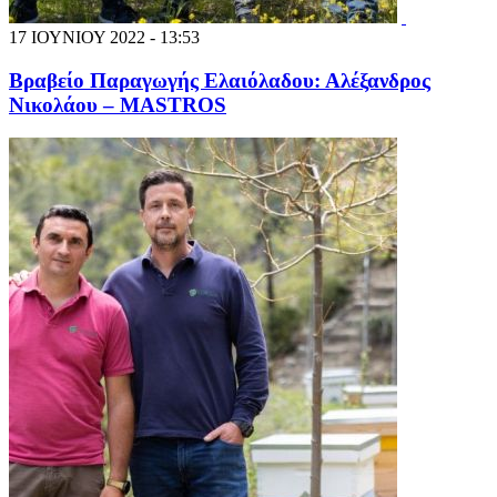
17 ΙΟΥΝΙΟΥ 2022 - 13:53
Βραβείο Παραγωγής Ελαιόλαδου: Αλέξανδρος
Νικολάου – MASTROS