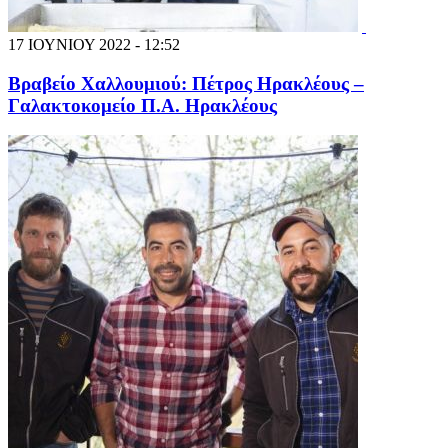
17 ΙΟΥΝΙΟΥ 2022 - 12:52
Βραβείο Χαλλουμιού: Πέτρος Ηρακλέους –
Γαλακτοκομείο Π.Α. Ηρακλέους