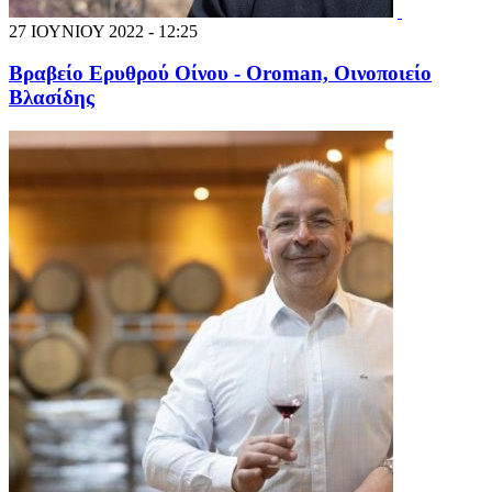
27 ΙΟΥΝΙΟΥ 2022 - 12:25
Βραβείο Ερυθρού Οίνου - Orοman, Οινοποιείο
Βλασίδης