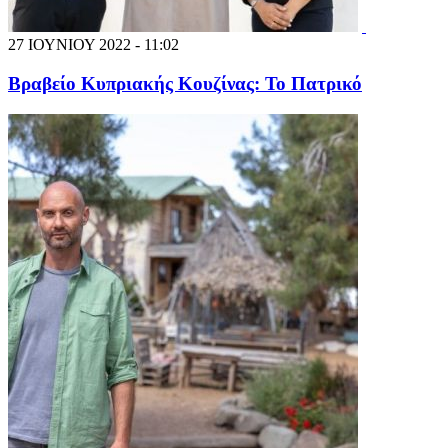
27 ΙΟΥΝΙΟΥ 2022 - 11:02
Βραβείο Κυπριακής Κουζίνας: Το Πατρικό