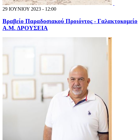
29 ΙΟΥΝΙΟΥ 2023 - 12:00
Βραβείο Παραδοσιακού Προιόντος - Γαλακτοκομείο
Α.Μ. ΔΡΟΥΣΕΙΑ