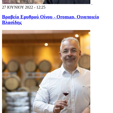
27 ΙΟΥΝΙΟΥ 2022 - 12:25
Βραβείο Ερυθρού Οίνου - Orοman, Οινοποιείο
Βλασίδης