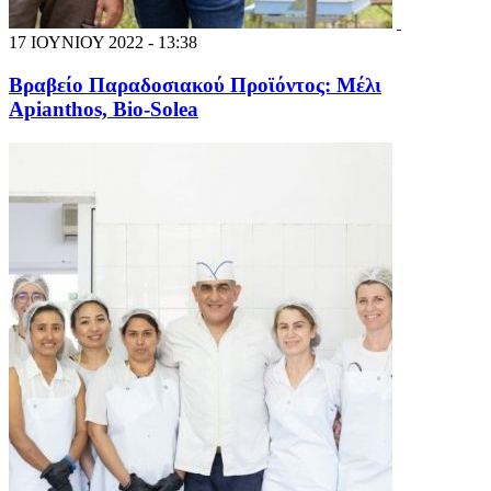
17 ΙΟΥΝΙΟΥ 2022 - 13:38
Βραβείο Παραδοσιακού Προϊόντος: Μέλι
Apianthos, Bio-Solea