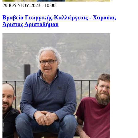
29 ΙΟΥΝΙΟΥ 2023 - 10:00
Βραβείο Γεωργικής Καλλιέργειας - Χαρούπι,
Άριστος Αριστοδήμου