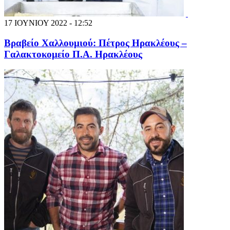
17 ΙΟΥΝΙΟΥ 2022 - 12:52
Βραβείο Χαλλουμιού: Πέτρος Ηρακλέους –
Γαλακτοκομείο Π.Α. Ηρακλέους