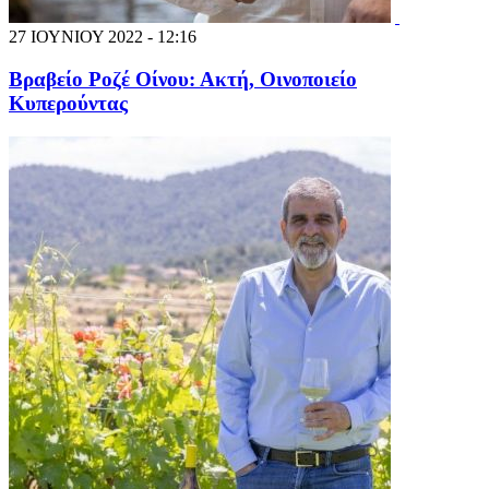
27 ΙΟΥΝΙΟΥ 2022 - 12:16
Βραβείο Ροζέ Οίνου: Ακτή, Οινοποιείο
Κυπερούντας