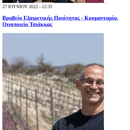
27 ΙΟΥΝΙΟΥ 2022 - 12:35
Βραβείο Εξαιρετικής Ποιότητας - Κουμανταρία,
Οινοποιείο Τσιάκκας