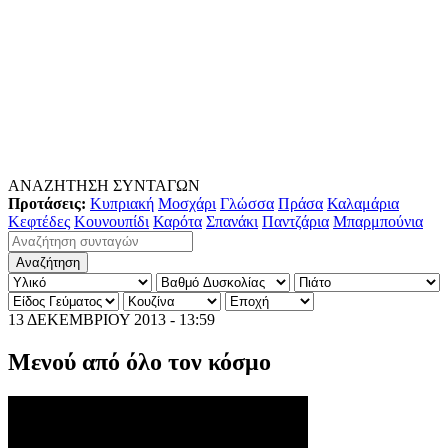
ΑΝΑΖΗΤΗΣΗ ΣΥΝΤΑΓΩΝ
Προτάσεις:
Κυπριακή
Μοσχάρι
Γλώσσα
Πράσα
Καλαμάρια
Κεφτέδες
Κουνουπίδι
Καρότα
Σπανάκι
Παντζάρια
Μπαρμπούνια
13 ΔΕΚΕΜΒΡΙΟΥ 2013 - 13:59
Μενού από όλο τον κόσμο