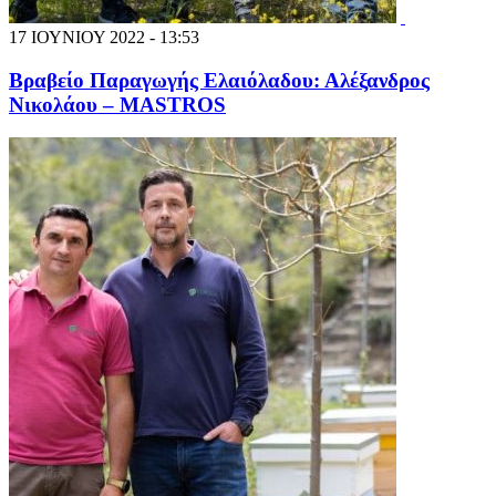
17 ΙΟΥΝΙΟΥ 2022 - 13:53
Βραβείο Παραγωγής Ελαιόλαδου: Αλέξανδρος
Νικολάου – MASTROS