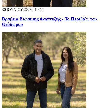
30 ΙΟΥΝΙΟΥ 2023 - 10:45
Βραβείο Βιώσιμης Ανάπτυξης - Το Περιβόλι του
Θεόδωρου