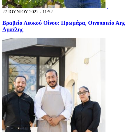
27 ΙΟΥΝΙΟΥ 2022 - 11:52
Βραβείο Λευκού Οίνου: Πρωμάρα, Οινοποιείο Άης
Αμπέλης