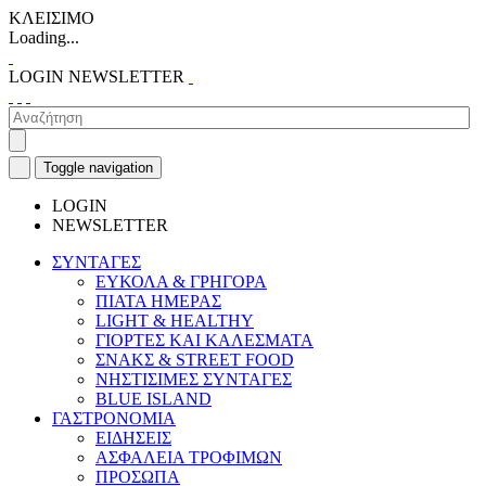
ΚΛΕΙΣΙΜΟ
Loading...
LOGIN
NEWSLETTER
Toggle navigation
LOGIN
NEWSLETTER
ΣΥΝΤΑΓΕΣ
ΕΥΚΟΛΑ & ΓΡΗΓΟΡΑ
ΠΙΑΤΑ ΗΜΕΡΑΣ
LIGHT & HEALTHY
ΓΙΟΡΤΕΣ ΚΑΙ ΚΑΛΕΣΜΑΤΑ
ΣΝΑΚΣ & STREET FOOD
ΝΗΣΤΙΣΙΜΕΣ ΣΥΝΤΑΓΕΣ
BLUE ISLAND
ΓΑΣΤΡΟΝΟΜΙΑ
ΕΙΔΗΣΕΙΣ
ΑΣΦΑΛΕΙΑ ΤΡΟΦΙΜΩΝ
ΠΡΟΣΩΠΑ