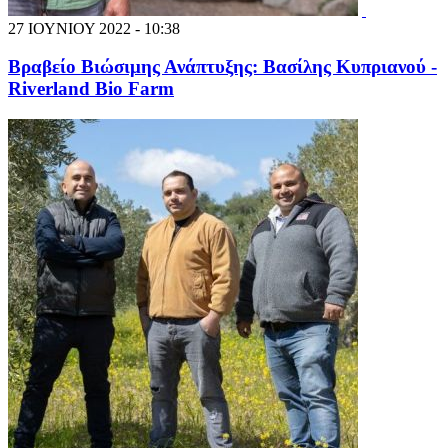
27 ΙΟΥΝΙΟΥ 2022 - 10:38
Βραβείο Βιώσιμης Ανάπτυξης: Βασίλης Κυπριανού -
Riverland Bio Farm