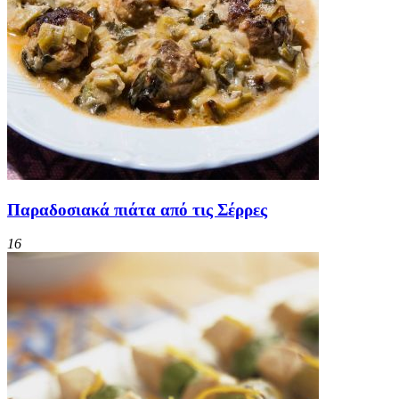
Παραδοσιακά πιάτα από τις Σέρρες
16