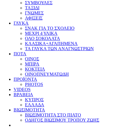
ΣΥΜΒΟΥΛΕΣ
ΤΑΞΙΔΙ
ΓΝΩΜΕΣ
ΑΦΙΞΕΙΣ
ΓΛΥΚΑ
ΣΝΑΚ ΓΙΑ ΤΟ ΣΧΟΛΕΙΟ
ΜΕΧΡΙ 4 ΥΛΙΚΑ
ΟΛΟ ΣΟΚΟΛΑΤΑ
ΚΛΑΣΙΚΑ+ΑΓΑΠΗΜΕΝΑ
ΤΑ ΓΛΥΚΑ ΤΩΝ ΑΝΑΓΝΩΣΤΡΙΩΝ
ΠΟΤΑ
ΟΙΝΟΣ
ΜΠΙΡΑ
ΚΟΚΤΕΙΛ
ΟΙΝΟΠΝΕΥΜΑΤΩΔΗ
ΠΡΟΪΟΝΤΑ
PHOTOS
VIDEOS
ΒΡΑΒΕΙΑ
ΚΥΠΡΟΣ
ΕΛΛΑΔΑ
ΒΙΩΣΙΜΟΤΗΤΑ
ΒΙΩΣΙΜΟΤΗΤΑ ΣΤΟ ΠΙΑΤΟ
ΟΔΗΓΟΣ ΒΙΩΣΙΜΟΥ ΤΡΟΠΟΥ ΖΩΗΣ