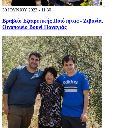
30 ΙΟΥΝΙΟΥ 2023 - 11:30
Βραβείο Εξαιρετικής Ποιότητας - Ζιβανία,
Οινοποιείο Βουνί Παναγιάς